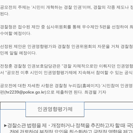
공모전의 주제는 ‘시민이 개혁하는 경찰 인권’이며, 경찰의 각종 제도나
된다.
경찰청은 접수된 제안 중 심사위원회를 통해 우수제안 5편을 선정하여 최우
수여할 예정이다.
선정된 제안은 인권영향평가와 경찰청 인권위원회의 자문을 거쳐 경찰청장
민께 알릴 예정이다.
전창훈 경찰청 인권보호담당관은 “경찰 자체적으로만 이뤄지던 인권영향
서 “공모전 이후 시민이 인권영향평가제에 지속해서 참여할 수 있는 공식
공모전에 대한 자세한 사항은 경찰청 누리집(홈페이지) ‘시민참여 인권영
편(
hr2239@police.go.kr
)으로 제출하면 된다. 최경렬 기자
인권영향평가제
▸
경찰소관 법령을 제
・
개정하거나 정책을 추진하고자 할 때 국
전에 검토하여 부정적 요인을 최소화하고 긍정적 영향을 제