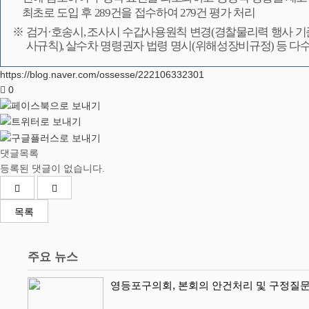
최초로 도입 후
289
건을 접수하여
279
건 평가 처리
※
검거
·
호송시
,
조사시 수갑사용원칙 변경
(
경찰물리력 행사 기
사규칙
),
살수차 명령권자 법령 명시
(
위해성장비규정
)
등 다수
https://blog.naver.com/ossesse/222106332301
0
댓글목록
등록된 댓글이 없습니다.
목록
주요 뉴스
영등포구의회, 본회의 안건처리 및 구정질문