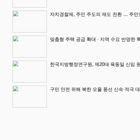
자치경찰제, 주민 주도의 재도 전환 … 주
맞춤형 주택 공급 확대 · 지역 수요 반영한 
한국지방행정연구원, 제20대 육동일 신임 
구민 안전 위해 북한 오물 풍선 신속·적극 대처