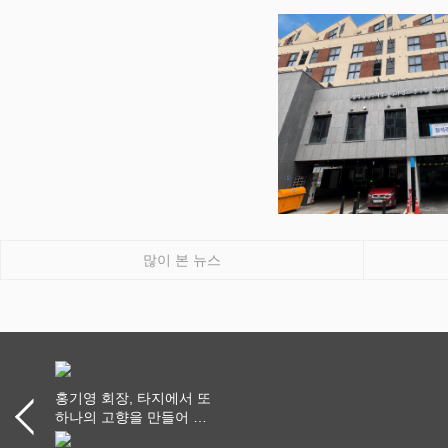
많이 본 뉴스
홍기영 회장, 타지에서 또
하나의 고향을 만들어 가
다