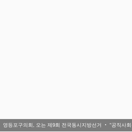
영등포구의회, 오는 제9회 전국동시지방선거 ‧ "공직사회는