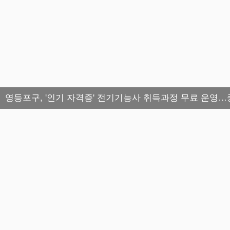
영등포구, '인기 자격증' 전기기능사 취득과정 무료 운영