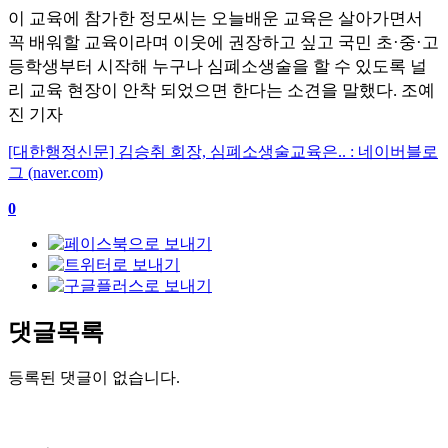
이 교육에 참가한 정모씨는 오늘배운 교육은 살아가면서
꼭 배워할 교육이라며 이웃에 권장하고 싶고 국민 초
·
중
·
고
등학생부터 시작해 누구나 심폐소생술을 할 수 있도록 널
리 교육 현장이 안착 되었으면 한다는 소견을 말했다
.
조예
진 기자
[대한행정신문] 김승취 회장, 심폐소생술교육은.. : 네이버블로
그 (naver.com)
0
댓글목록
등록된 댓글이 없습니다.