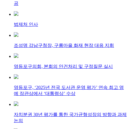
공
법제처 인사
조성명 강남구청장, 구룡마을 화재 현장 대응 지휘
영등포구의회, 본회의 안건처리 및 구정질문 실시
영등포구, ‘2025년 전국 도서관 운영 평가’ 연속 최고 영
예 장관상에서 ‘대통령상’ 수상
자치분권 30년 평가를 통한 국가균형성장의 방향과 과제
논의