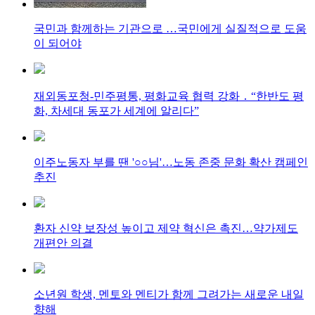
국민과 함께하는 기관으로 …국민에게 실질적으로 도움
이 되어야
재외동포청-민주평통, 평화교육 협력 강화 ․ “한반도 평
화, 차세대 동포가 세계에 알리다”
이주노동자 부를 땐 '○○님'…노동 존중 문화 확산 캠페인
추진
환자 신약 보장성 높이고 제약 혁신은 촉진…약가제도
개편안 의결
소년원 학생, 멘토와 멘티가 함께 그려가는 새로운 내일
향해