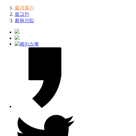
즐겨찾기
로그인
회원가입