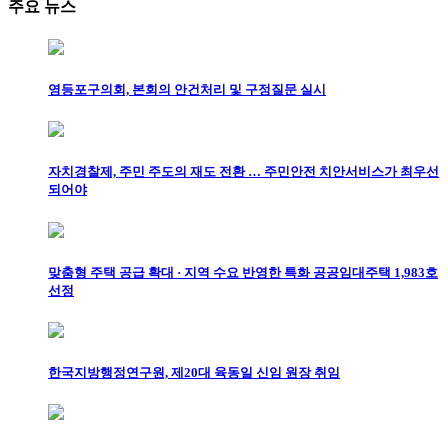
주요 뉴스
영등포구의회, 본회의 안건처리 및 구정질문 실시
자치경찰제, 주민 주도의 재도 전환 … 주민안전 치안서비스가 최우선
되어야
맞춤형 주택 공급 확대 · 지역 수요 반영한 특화 공공임대주택 1,983호
선정
한국지방행정연구원, 제20대 육동일 신임 원장 취임