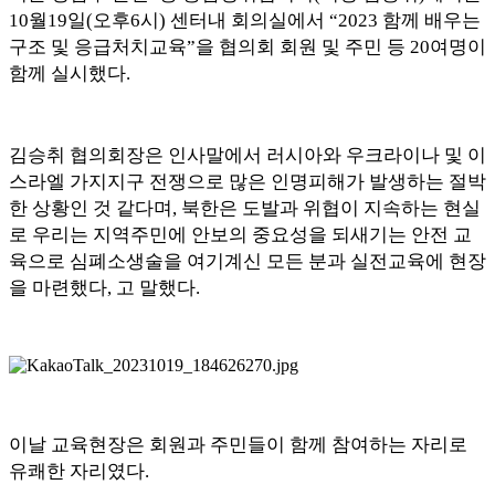
10
월
19
일
(
오후
6
시
)
센터내 회의실에서
“2023
함께 배우는
구조 및 응급처치교육
”
을 협의회 회원 및 주민 등
20
여명이
함께 실시했다
.
김승취 협의회장은 인사말에서 러시아와 우크라이나 및 이
스라엘 가지지구 전쟁으로 많은 인명피해가 발생하는 절박
한 상황인 것 같다며
,
북한은 도발과 위협이 지속하는 현실
로 우리는 지역주민에 안보의 중요성을 되새기는 안전 교
육으로 심폐소생술을 여기계신 모든 분과 실전교육에 현장
을 마련했다
,
고 말했다
.
이날 교육현장은 회원과 주민들이 함께 참여하는 자리로
유쾌한 자리였다
.