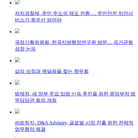
자치경찰제, 주민 주도의 재도 전환 … 주민안전 치안서
비스가 최우선 되어야
국정기획위원회, 한국지방행정연구원 방문… 국가균형
성장 논의
삶의 성장과 깨달음을 찾는 향우회
법제처, 새 정부 주요 입법 신속 추진을 위한 중앙부처 법
무담당관 회의 개최
㈜트릿지- D&A Advisory, 글로벌 시장 진출 위한 전략적
업무협약 체결