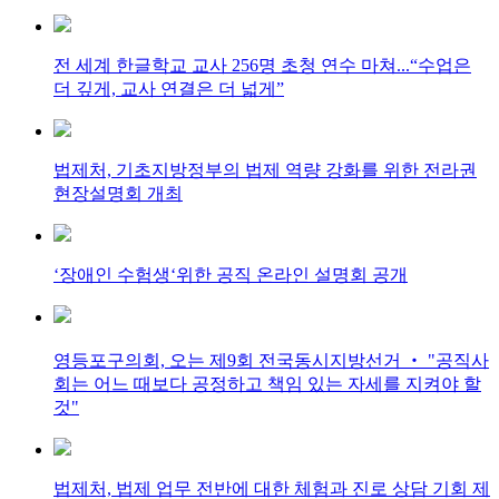
전 세계 한글학교 교사 256명 초청 연수 마쳐...“수업은
더 깊게, 교사 연결은 더 넓게”
법제처, 기초지방정부의 법제 역량 강화를 위한 전라권
현장설명회 개최
‘장애인 수험생‘위한 공직 온라인 설명회 공개
영등포구의회, 오는 제9회 전국동시지방선거 ‧ "공직사
회는 어느 때보다 공정하고 책임 있는 자세를 지켜야 할
것"
법제처, 법제 업무 전반에 대한 체험과 진로 상담 기회 제