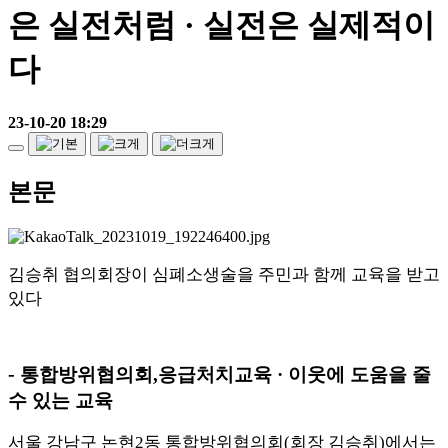
은 실전처럼 · 실전은 실제적이
다
23-10-20 18:29
본문
김승취 협의회장이 심폐소생술을 주민과 함께 교육을 받고
있다
-
통합방위협의회
,
응급처치교육
·
이웃에 도움을 줄
수 있는 교육
서울 강남구 논현
2
동 통합방위협의회
(
회장 김승취
)
에서는