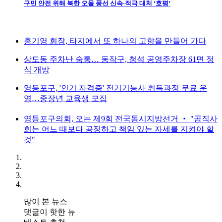
구민 안전 위해 북한 오물 풍선 신속·적극 대처 ‘호평’
홍기영 회장, 타지에서 또 하나의 고향을 만들어 가다
상도동 주차난 숨통… 동작구, 청석 공영주차장 61면 정
식 개방
영등포구, '인기 자격증' 전기기능사 취득과정 무료 운
영…중장년 교육생 모집
영등포구의회, 오는 제9회 전국동시지방선거 ‧ "공직사
회는 어느 때보다 공정하고 책임 있는 자세를 지켜야 할
것"
많이 본 뉴스
댓글이 핫한 뉴