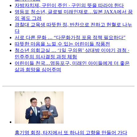
자방자치제, 구민이 주인 · 구민의 뜻을 따라야 한다
영등포 청소년, 글로벌 미래인재로…일본 JAXA에서 꿈
의 궤도 그려
경찰대 교육생 따뜻한 정, 반찬으로 전하고 헌혈로 나누
다
서로 다른 문화 … “다문화가정 포용 정책 필요하다”
따뜻한 마음을 느낄 수 있는 어린이들 작품전
청소년 의회교실 … ‘1일 구의원’ 상대방 이야기 경청 ·
민주주의 의사결정 과정 체험
어린이들 천국…영등포구, 미래인 아이들에게 더 좋은
삶과 희망을 심어주며
홍기영 회장, 타지에서 또 하나의 고향을 만들어 가다