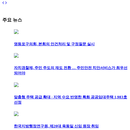
주요 뉴스
영등포구의회, 본회의 안건처리 및 구정질문 실시
자치경찰제, 주민 주도의 재도 전환 … 주민안전 치안서비스가 최우선
되어야
맞춤형 주택 공급 확대 · 지역 수요 반영한 특화 공공임대주택 1,983호
선정
한국지방행정연구원, 제20대 육동일 신임 원장 취임