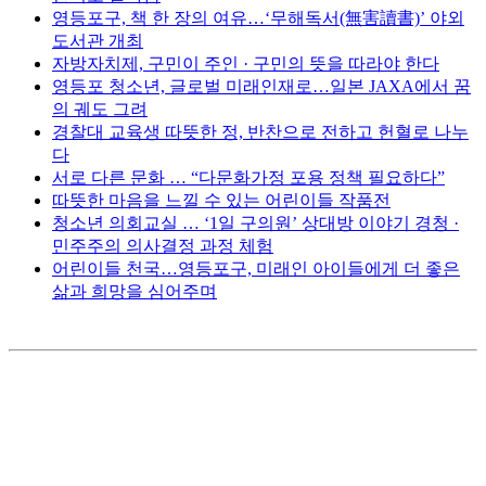
영등포구, 책 한 장의 여유…‘무해독서(無害讀書)’ 야외
도서관 개최
자방자치제, 구민이 주인 · 구민의 뜻을 따라야 한다
영등포 청소년, 글로벌 미래인재로…일본 JAXA에서 꿈
의 궤도 그려
경찰대 교육생 따뜻한 정, 반찬으로 전하고 헌혈로 나누
다
서로 다른 문화 … “다문화가정 포용 정책 필요하다”
따뜻한 마음을 느낄 수 있는 어린이들 작품전
청소년 의회교실 … ‘1일 구의원’ 상대방 이야기 경청 ·
민주주의 의사결정 과정 체험
어린이들 천국…영등포구, 미래인 아이들에게 더 좋은
삶과 희망을 심어주며