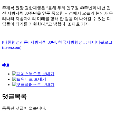
주재복 원장 권한대행은
“
올해 우리 연구원
40
주년과 내년 민
선 지방자치
30
주년을 앞둔 중요한 시점에서 오늘의 논의가 우
리나라 지방자치의 미래를 향해 한 걸음 더 나아갈 수 있는 디
딤돌이 되기를 기원한다
,”
고 밝혔다
.
조재호 기자
[대한행정신문] 지방자치 30년, 한국지방행정.. : 네이버블로그
(naver.com)
0
댓글목록
등록된 댓글이 없습니다.