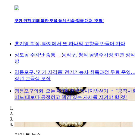
구민 안전 위해 북한 오물 풍선 신속·적극 대처 ‘호평’
홍기영 회장, 타지에서 또 하나의 고향을 만들어 가다
상도동 주차난 숨통… 동작구, 청석 공영주차장 61면 정식
방
영등포구, '인기 자격증' 전기기능사 취득과정 무료 운영
장년 교육생 모집
영등포구의회, 오는 제9회 전국동시지방선거 ‧ "공직사
어느 때보다 공정하고 책임 있는 자세를 지켜야 할 것"
많이 본 뉴스