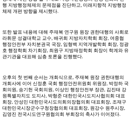
행 지방행정체제의 문제점을 진단하고
,
미래지향적 지방행정
체제 개편 방향을 제시했다
.
또한 발표 내용에 대해 주재복 연구원 원장 권한대행의 사회로
라휘문 성결대학교 교수
,
배귀희 지방자치학회 회장
,
여중협
행정안전부 자치분권국 국장
,
임형백 지역개발학회 회장
,
정광
호 행정학회 차기회장
,
최원구 지방재정학회 회장이 학계와 유
관기관을 대표해 심층 토론을 진행했다
.
오후의 첫 번째 순서는 개회식으로
,
주재복 원장 권한대행의
개회사에 이어 신정훈 국회 행정안전위원회 위원장
,
박정하 국
회의원
,
송기헌 국회의원
,
이상민 행정안전부 장관
,
김진태 강
원특별자치도 도지사
,
박형준 대한민국시도지사협의회 대표
회장
,
안성민 대한민국시도의회의장협의회 대표회장
,
조재구
대한민국시장군수구청장협의회 대표회장
,
원강수 원주시장
,
김영진 전국시도연구원협의회 부회장의 축사가 이어졌다
.