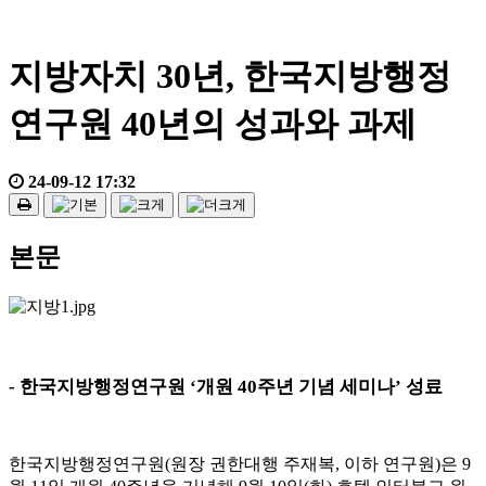
지방자치 30년, 한국지방행정
연구원 40년의 성과와 과제
24-09-12 17:32
본문
-
한국지방행정연구원
‘
개원
40
주년 기념 세미나
’
성료
한국지방행정연구원
(
원장 권한대행 주재복
,
이하 연구원
)
은
9