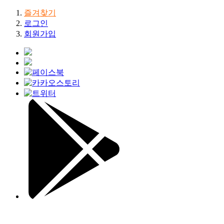
즐겨찾기
로그인
회원가입