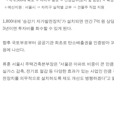
- 약 6,300대 확보 → 자치구 통보 → 신청접수(문서 및 방문) → 확
○ 예산지원 : 서울시 ⇒ 자치구 실적별 교부 ⇒ 건물주 직접 지원
1,800대에 ‘승강기 자가발전장치’가 설치되면 연간 7억 원 상당의 전
3년이면 투자비를 회수할 수 있게 된다.
향후 국토부로부터 공공기관 최초로 탄소배출권을 인증받아 1
응에 나선다.
류훈 서울시 주택건축본부장은 “서울은 아파트 비중이 큰 만큼 
실가스 감축, 전기료 절감 등 다양한 효과가 있는 사업인 만큼
전장치를 의무적으로 설치하도록 제도 개선도 병행하겠다”고 