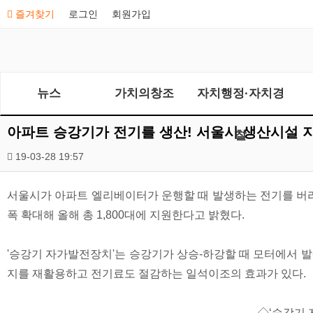
즐겨찾기
로그인
회원가입
뉴스
가치의창조
자치행정·자치경
아파트 승강기가 전기를 생산! 서울시 생산시설 
찰
19-03-28 19:57
서울시가 아파트 엘리베이터가 운행할 때 발생하는 전기를 버리
폭 확대해 올해 총 1,800대에 지원한다고 밝혔다.
'승강기 자가발전장치'는 승강기가 상승-하강할 때 모터에서 
지를 재활용하고 전기료도 절감하는 일석이조의 효과가 있다.
◇‘승강기