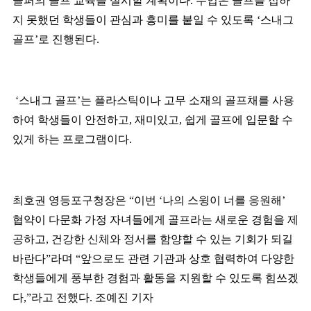
골퍼의 골프 교육을 실시할 계획이다
.
수업은 골프를 접하
지 못했던 학생들이 관심과 흥미를 붙일 수 있도록
‘
스내그
골프
’
로 진행된다
.
‘
스내그 골프
’
는 플라스틱이나 고무 소재의 골프채를 사용
하여 학생들이 안전하고
,
재미있고
,
쉽게 골프에 입문할 수
있게 하는 프로그램이다
.
최호권 영등포구청장은
“
이번
‘
나의 스윙이 너를 응원해
’
협약이 다문화 가정 자녀들에게 골프라는 새로운 경험을 제
공하고
,
건강한 신체와 정서를 함양할 수 있는 기회가 되길
바란다
”
라며
“
앞으로도 관련 기관과 상호 협력하여 다양한
학생들에게 풍부한 경험과 활동을 지원할 수 있도록 힘쓰겠
다
,”
라고 전했다
.
조예진 기자