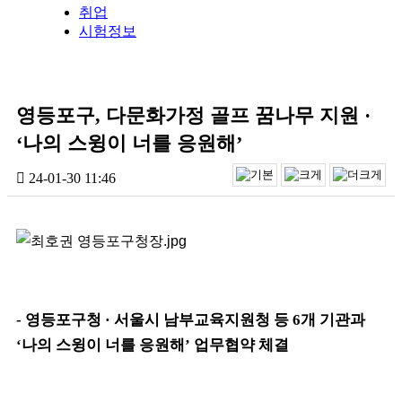
취업
시험정보
영등포구, 다문화가정 골프 꿈나무 지원 ·
‘나의 스윙이 너를 응원해’
24-01-30 11:46
-
영등포구청
·
서울시 남부교육지원청 등
6
개 기관과
‘
나의 스윙이 너를 응원해
’
업무협약 체결