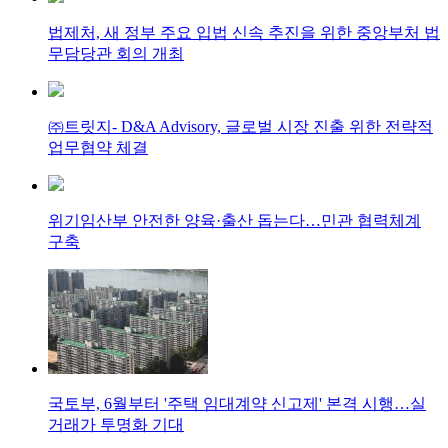
법제처, 새 정부 주요 입법 신속 추진을 위한 중앙부처 법
무담당관 회의 개최
㈜트릿지- D&A Advisory, 글로벌 시장 진출 위한 전략적
업무협약 체결
위기임산부 안전한 양육·출산 돕는다…민관 협력체계
구축
국토부, 6월부터 '주택 임대계약 신고제' 본격 시행…실
거래가 투명화 기대