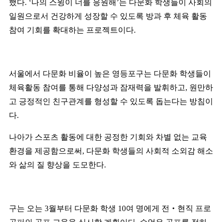
했다
. ‘
나의 스윙이 너를 응원해
’
는 다문화 학생들이 사회의
일원으로서 건강하게 성장할 수 있도록 방과 후 체육 활동
참여 기회를 확대하는 프로젝트이다
.
서울에서 다문화 비율이 높은 영등포구는 다문화 학생들이
체육활동 참여를 통해 다양성과 잠재력을 발휘하고
,
원만하
고 긍정적인 친구관계를 형성할 수 있도록 돕는다는 방침이
다
.
나아가 스포츠 활동에 대한 공정한 기회와 차별 없는 교육
환경을 제공함으로써
,
다문화 학생들의 사회적 소외감 해소
와 삶의 질 향상을 도모한다
.
구는 오는
3
월부터 다문화 학생
10
여 명에게 전
‧
현직 프로