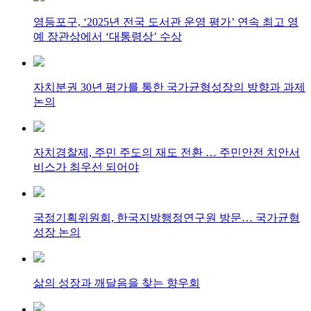
영등포구, ‘2025년 전국 도서관 운영 평가’ 연속 최고 영
예 장관상에서 ‘대통령상’ 수상
자치분권 30년 평가를 통한 국가균형성장의 방향과 과제
논의
자치경찰제, 주민 주도의 재도 전환 … 주민안전 치안서
비스가 최우선 되어야
국정기획위원회, 한국지방행정연구원 방문… 국가균형
성장 논의
삶의 성장과 깨달음을 찾는 향우회