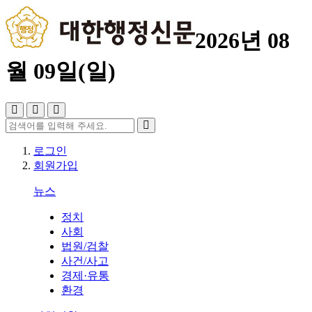
2026년 08
월 09일(일)
로그인
회원가입
뉴스
정치
사회
법원/검찰
사건/사고
경제·유통
환경