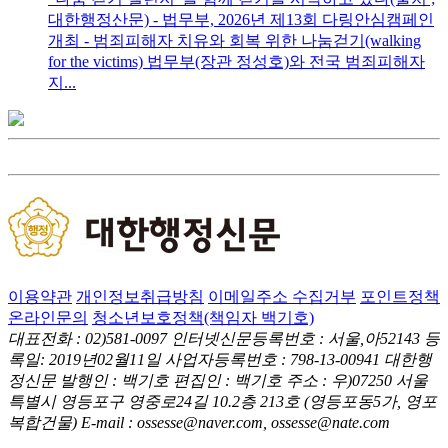
대한행정산문) - 법무부, 2026년 제13회 다링안심캠페인
개최 - 범죄피해자 치유와 회복 위한 나눔걷기(walking
for the victims) 법무부(장관 정성호)와 전국 범죄피해자
지...
이용약관
개인정보취급방침
이메일주소 수집거부
포인트정책
온라인문의
청소년보호정책(책임자 백기호)
대표전화 : 02)581-0097
인터넷신문등록번호 : 서울,아52143
등
록일: 2019년02월11일
사업자등록번호 : 798-13-00941
대한행
정신문 발행인 : 백기호
편집인 : 백기호
주소 : 우)07250 서울
특별시 영등포구 영중로24길 10.2층 213호
(영등포동5가, 영포
복합건물)
E-mail : ossesse@naver.com, ossesse@nate.com