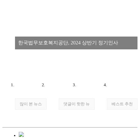
한국법무보호복지공단, 2024 상반기 정기인사
많이 본 뉴스
댓글이 핫한 뉴
베스트 추천