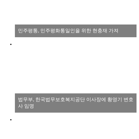
민주평통, 민주평화통일인을 위한 현충재 가져
법무부, 한국법무보호복지공단 이사장에 황영기 변호
사 임명