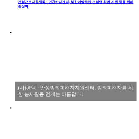
건설근로자공제회 · 인천하나센터, 북한이탈주민 건설업 취업 지원 등을 위해
손잡아
(사)평택 · 안성범죄피해자지원센터, 범죄피해자를 위
한 봉사활동 전개는 아름답다!