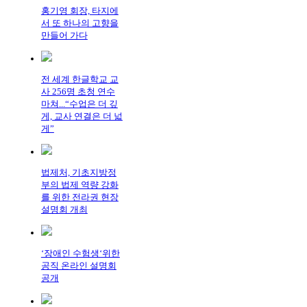
홍기영 회장, 타지에
서 또 하나의 고향을
만들어 가다
전 세계 한글학교 교
사 256명 초청 연수
마쳐...“수업은 더 깊
게, 교사 연결은 더 넓
게”
법제처, 기초지방정
부의 법제 역량 강화
를 위한 전라권 현장
설명회 개최
‘장애인 수험생‘위한
공직 온라인 설명회
공개