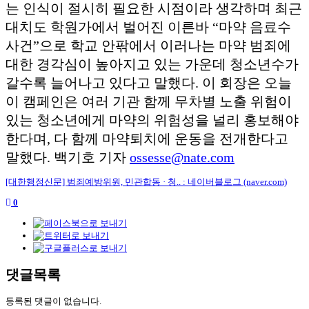
는 인식이 절시히 필요한 시점이라 생각하며 최근
대치도 학원가에서 벌어진 이른바
“
마약 음료수
사건
”
으로 학교 안팎에서 이러나는 마약 범죄에
대한 경각심이 높아지고 있는 가운데 청소년수가
갈수록 늘어나고 있다고 말했다
.
이 회장은 오늘
이 캠페인은 여러 기관 함께 무차별 노출 위험이
있는 청소년에게 마약의 위험성을 널리 홍보해야
한다며
,
다 함께 마약퇴치에 운동을 전개한다고
말했다
.
백기호 기자
ossesse@nate.com
[대한행정신문] 범죄예방위원, 민관합동 · 청.. : 네이버블로그 (naver.com)
0
댓글목록
등록된 댓글이 없습니다.