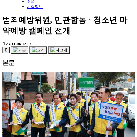
취업
시험정보
범죄예방위원, 민관합동 · 청소년 마
약예방 캠페인 전개
23-11-06 12:08
본문