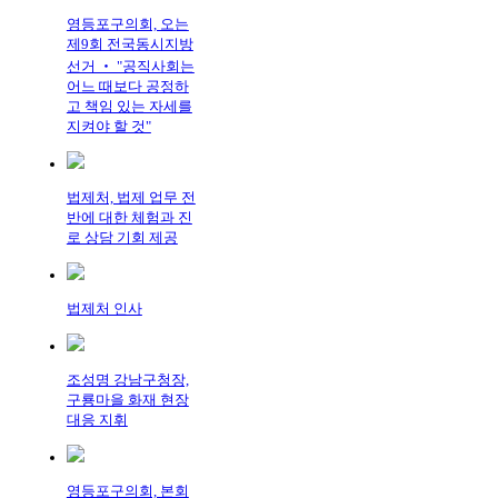
영등포구의회, 오는
제9회 전국동시지방
선거 ‧ "공직사회는
어느 때보다 공정하
고 책임 있는 자세를
지켜야 할 것"
법제처, 법제 업무 전
반에 대한 체험과 진
로 상담 기회 제공
법제처 인사
조성명 강남구청장,
구룡마을 화재 현장
대응 지휘
영등포구의회, 본회