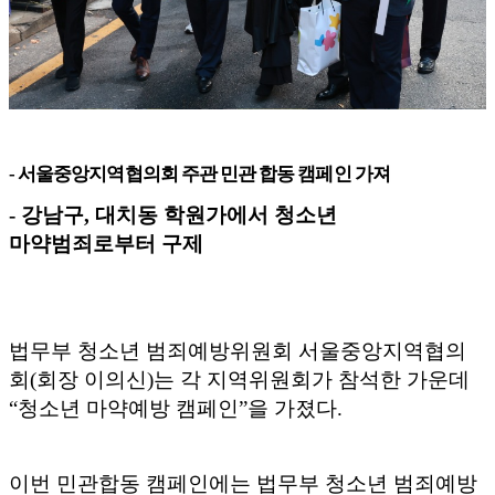
-
서울중앙지역협의회 주관 민관 합동 캠페인 가져
-
강남구
,
대치동 학원가에서 청소년
마약범죄로부터 구제
법무부 청소년 범죄예방위원회 서울중앙지역협의
회
(
회장 이의신
)
는 각 지역위원회가 참석한 가운데
“
청소년 마약예방 캠페인
”
을 가졌다
.
이번 민관합동 캠페인에는 법무부 청소년 범죄예방