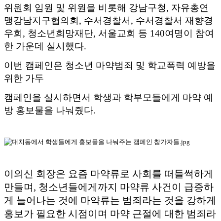
위원회 임원 및 위원을 비롯해 강남구청
,
자유총연
맹강남지구협의회
,
수서경찰서
,
수서경찰서 재향경
우회
,
청소년희망재단
,
서울교회 등
140
여명이 참여
한 가운데 실시했다
.
이번 캠페인은 청소년 마약범죄 및 학교폭력 예방을
위한 가두
캠페인을 실시하면서 학생과 학부모들에게 마약 예
방 홍보물을 나눠줬다
.
이의신 회장은 요즘 마약류로 사회를 떠들썩하게
만들며
,
청소년들에게까지 마약류 사건이 급증하
게 늘어나는 것에 마약류는 범죄라는 것을 강하게
홍보가 필요한 시점이며 마약 근절에 대한 범죄라