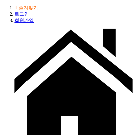
즐겨찾기
로그인
회원가입