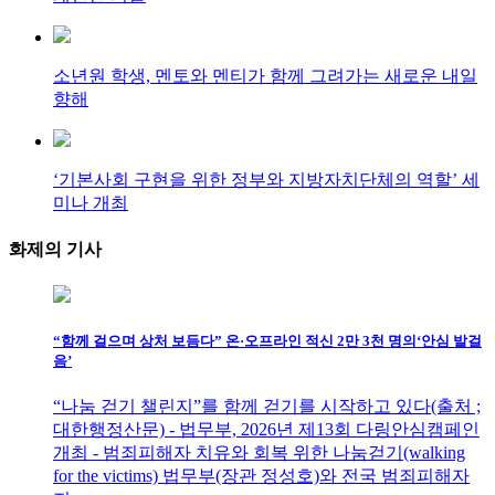
소년원 학생, 멘토와 멘티가 함께 그려가는 새로운 내일
향해
‘기본사회 구현을 위한 정부와 지방자치단체의 역할’ 세
미나 개최
화제의
기사
“함께 걸으며 상처 보듬다” 온·오프라인 적신 2만 3천 명의‘안심 발걸
음’
“나눔 걷기 챌린지”를 함께 걷기를 시작하고 있다(출처 ;
대한행정산문) - 법무부, 2026년 제13회 다링안심캠페인
개최 - 범죄피해자 치유와 회복 위한 나눔걷기(walking
for the victims) 법무부(장관 정성호)와 전국 범죄피해자