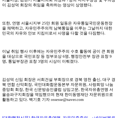
이 김성덕 회장의 취임을 축하하는 영상이 상영됐다
.
또한
,
연맹 서울시지부
25
만 회원 일동은 자유통일국민운동헌장
을 채택하고
,
자유민주주의적 남북통일을 이루는 그날까지 대한
민국의 자유와 안보 지킴이로서 사명을 다할 것을 다짐했다
.
이날 취임 행사 이후에는 자유민주주의 수호 활동에 공이 큰 회원
을 대상으로 국민포장 등 정부포상
6
명
,
행정안전부 장관 표창
9
명
,
통일부장관 표창
3
명의 시상이 이뤄졌다
.
김성덕 신임 회장은 서희건설 부회장으로 경북 영천 출신
,
대구 경
북 연합 산악회장
,
국민대화합운동본부 자문위원
,
사랑희망 나눔
중앙회 회장
,
한국 신문방송인클럽 상임고문
,
한국자유총연맹 서
울송파구지회장을 역임했으며 현재 한미동맹재단 자문위원으로
활동하고 있다
.
백기호 기자
ossesse@naver.com
[대한행정신문] 한국자유총연맹, 자유민주주의 .. : 네이버블로