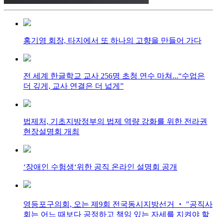
홍기영 회장, 타지에서 또 하나의 고향을 만들어 가다
전 세계 한글학교 교사 256명 초청 연수 마쳐...“수업은
더 깊게, 교사 연결은 더 넓게”
법제처, 기초지방정부의 법제 역량 강화를 위한 전라권
현장설명회 개최
‘장애인 수험생‘위한 공직 온라인 설명회 공개
영등포구의회, 오는 제9회 전국동시지방선거 ‧ "공직사
회는 어느 때보다 공정하고 책임 있는 자세를 지켜야 할