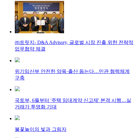
㈜트릿지- D&A Advisory, 글로벌 시장 진출 위한 전략적
업무협약 체결
위기임산부 안전한 양육·출산 돕는다…민관 협력체계
구축
국토부, 6월부터 '주택 임대계약 신고제' 본격 시행…실
거래가 투명화 기대
불꽃놀이의 빛과 그림자