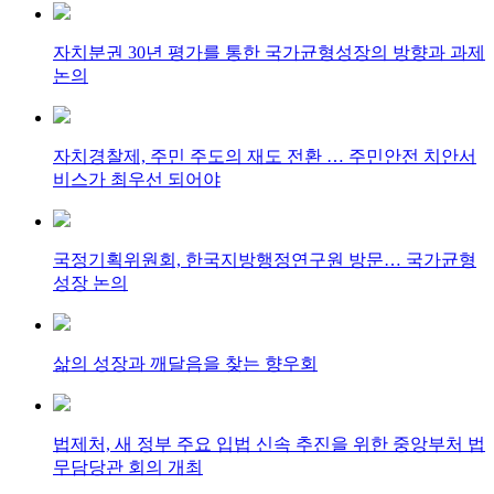
자치분권 30년 평가를 통한 국가균형성장의 방향과 과제
논의
자치경찰제, 주민 주도의 재도 전환 … 주민안전 치안서
비스가 최우선 되어야
국정기획위원회, 한국지방행정연구원 방문… 국가균형
성장 논의
삶의 성장과 깨달음을 찾는 향우회
법제처, 새 정부 주요 입법 신속 추진을 위한 중앙부처 법
무담당관 회의 개최