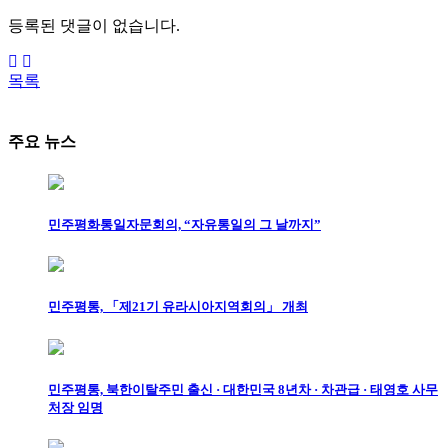
등록된 댓글이 없습니다.
목록
주요 뉴스
민주평화통일자문회의, “자유통일의 그 날까지”
민주평통, 「제21기 유라시아지역회의」 개최
민주평통, 북한이탈주민 출신 · 대한민국 8년차 · 차관급 · 태영호 사무
처장 임명