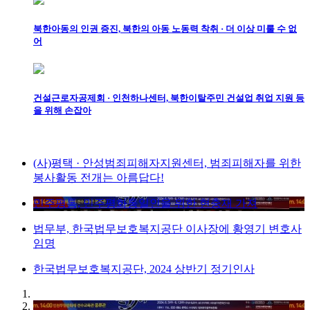
북한아동의 인권 증진, 북한의 아동 노동력 착취 · 더 이상 미룰 수 없
어
건설근로자공제회 · 인천하나센터, 북한이탈주민 건설업 취업 지원 등
을 위해 손잡아
(사)평택 · 안성범죄피해자지원센터, 범죄피해자를 위한
봉사활동 전개는 아름답다!
민주평통, 민주평화통일인을 위한 현충재 가져
법무부, 한국법무보호복지공단 이사장에 황영기 변호사
임명
한국법무보호복지공단, 2024 상반기 정기인사