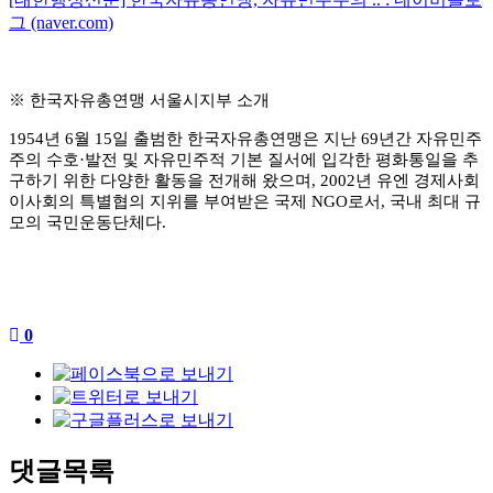
그 (naver.com)
※
한국자유총연맹 서울시지부 소개
1954
년
6
월
15
일 출범한 한국자유총연맹은 지난
69
년간 자유민주
주의 수호
·
발전 및 자유민주적 기본 질서에 입각한 평화통일을 추
구하기 위한 다양한 활동을 전개해 왔으며
, 2002
년 유엔 경제사회
이사회의 특별협의 지위를 부여받은 국제
NGO
로서
,
국내 최대 규
모의 국민운동단체다
.
0
댓글목록