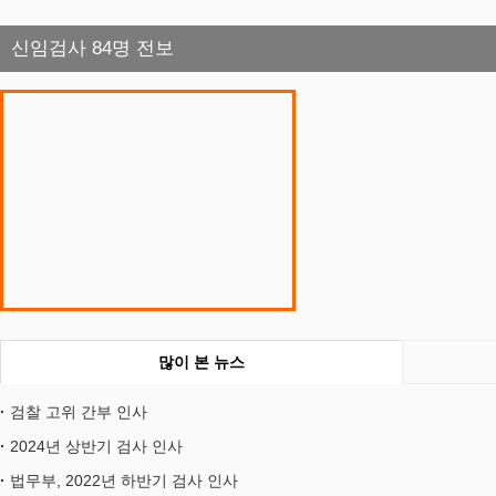
신임검사 84명 전보
많이 본 뉴스
검찰 고위 간부 인사
2024년 상반기 검사 인사
법무부, 2022년 하반기 검사 인사