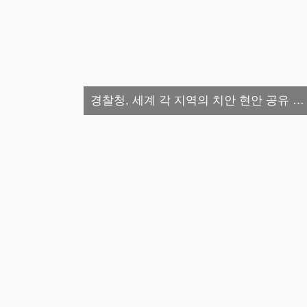
경찰청, 세계 각 지역의 치안 현안 공유 …