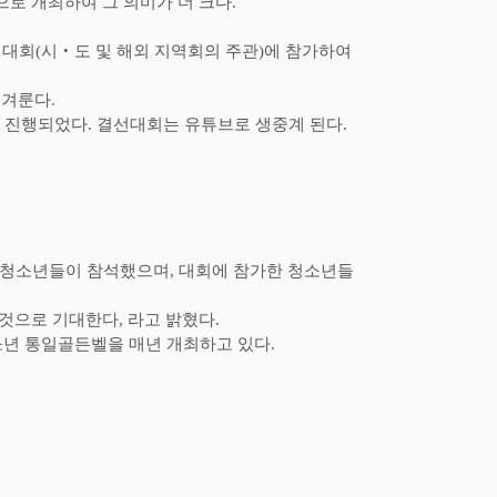
로 개최하여 그 의미가 더 크다
.
선대회
(
시
‧
도 및 해외 지역회의 주관
)
에 참가하여
 겨룬다
.
 진행되었다
.
결선대회는 유튜브로 생중계 된다
.
 청소년들이 참석했으며
,
대회에 참가한 청소년들
 것으로 기대한다
,
라고 밝혔다
.
소년 통일골든벨을 매년 개최하고 있다
.