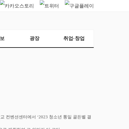
보
광장
취업·창업
학교 컨벤션센터에서
‘2023
청소년 통일 골든벨 결