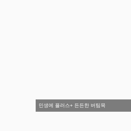
민생에 플러스+ 든든한 버팀목