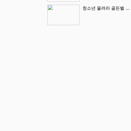
청소년 울려라 골든벨 …