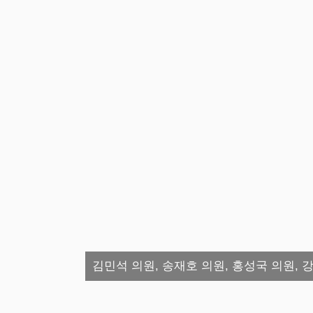
김민석 의원, 송재호 의원, 홍성국 의원,