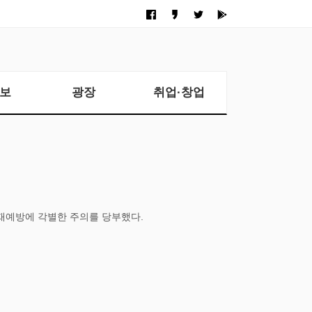
보
광장
취업·창업
재예방에 각별한 주의를 당부했다.