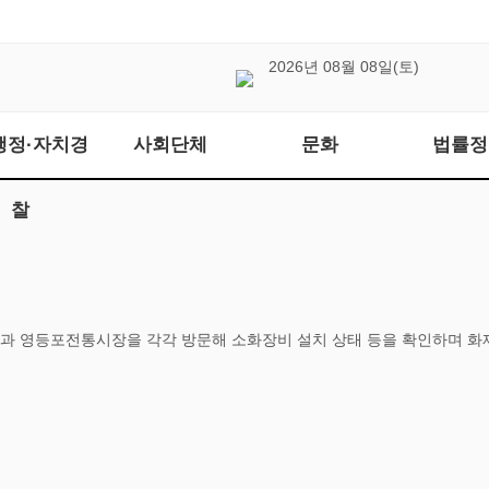
2026년 08월 08일(토)
행정·자치경
사회단체
문화
법률정
찰
원과 영등포전통시장을 각각 방문해 소화장비 설치 상태 등을 확인하며 화