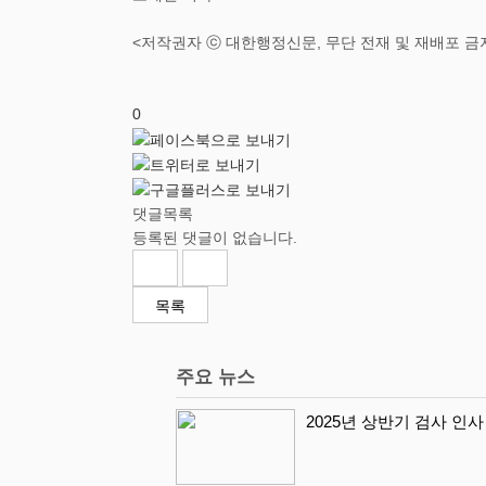
<저작권자 ⓒ 대한행정신문, 무단 전재 및 재배포 금
0
댓글목록
등록된 댓글이 없습니다.
목록
주요 뉴스
2025년 상반기 검사 인사