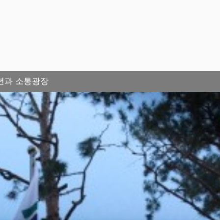
청년과 소통광장