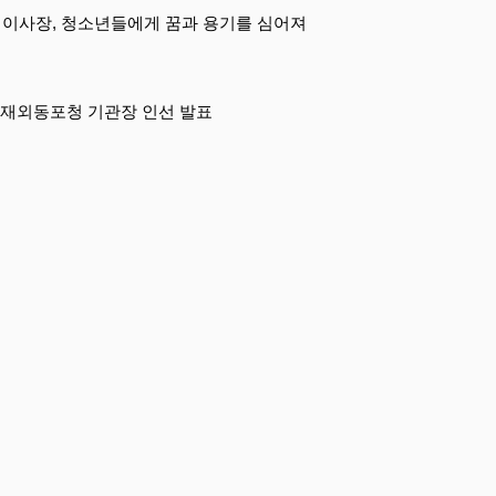
 이사장, 청소년들에게 꿈과 용기를 심어져
 재외동포청 기관장 인선 발표