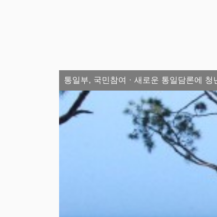
통일부, 국민참여 · 새로운 통일담론에 