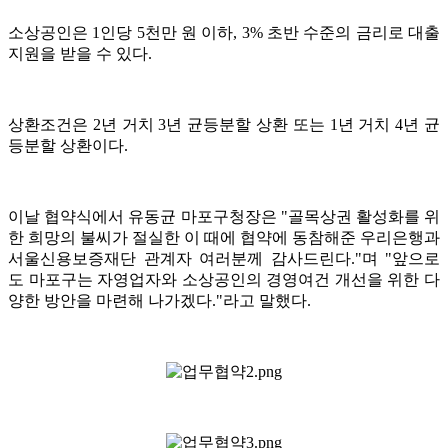
소상공인은 1인당 5천만 원 이하, 3% 초반 수준의 금리로 대출
지원을 받을 수 있다.
상환조건은 2년 거치 3년 균등분할 상환 또는 1년 거치 4년 균
등분할 상환이다.
이날 협약식에서 유동균 마포구청장은 "골목상권 활성화를 위
한 희망의 불씨가 절실한 이 때에 협약에 동참해준 우리은행과
서울신용보증재단 관계자 여러분께 감사드린다."며 "앞으로
도 마포구는 자영업자와 소상공인의 경영여건 개선을 위한 다
양한 방안을 마련해 나가겠다."라고 말했다.