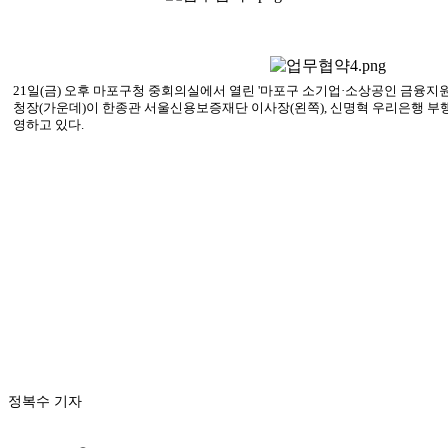
21일(금) 오후 마포구청 중회의실에서 열린 '마포구 소기업·소상공인 금융지
청장(가운데)이 한종관 서울신용보증재단 이사장(왼쪽), 신명혁 우리은행 부
영하고 있다.
정복수 기자