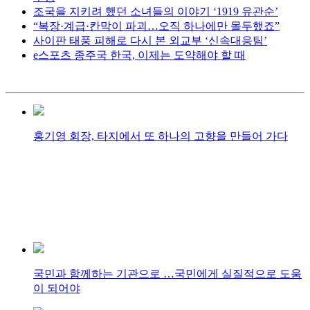
조국을 지키려 했던 소녀들의 이야기 ‘1919 유관순’
“복장·계급·칸막이 파괴…오직 하나에만 몰두했죠”
사이판 태풍 피해로 다시 본 외교부 ‘신속대응팀’
e스포츠 종주국 한국, 이제는 도약해야 할 때
홍기영 회장, 타지에서 또 하나의 고향을 만들어 가다
국민과 함께하는 기관으로 …국민에게 실질적으로 도움
이 되어야