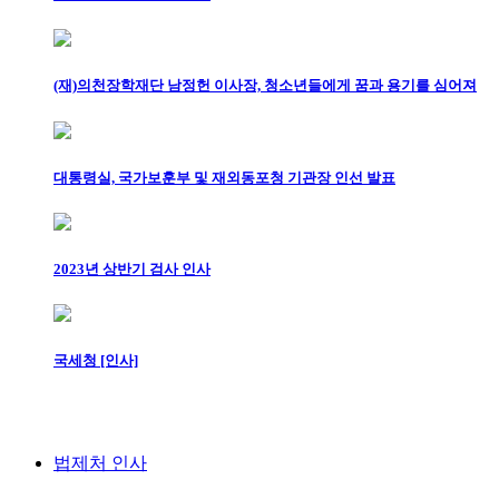
(재)의천장학재단 남정헌 이사장, 청소년들에게 꿈과 용기를 심어져
대통령실, 국가보훈부 및 재외동포청 기관장 인선 발표
2023년 상반기 검사 인사
국세청 [인사]
법제처 인사