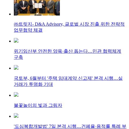
㈜트릿지- D&A Advisory, 글로벌 시장 진출 위한 전략적
업무협약 체결
위기임산부 안전한 양육·출산 돕는다…민관 협력체계
구축
국토부, 6월부터 '주택 임대계약 신고제' 본격 시행…실
거래가 투명화 기대
불꽃놀이의 빛과 그림자
'도심복합개발법' 7일 본격 시행…건폐율·용적률 특례 부