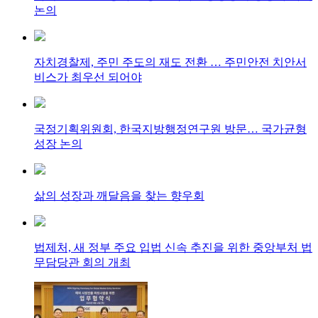
논의
자치경찰제, 주민 주도의 재도 전환 … 주민안전 치안서
비스가 최우선 되어야
국정기획위원회, 한국지방행정연구원 방문… 국가균형
성장 논의
삶의 성장과 깨달음을 찾는 향우회
법제처, 새 정부 주요 입법 신속 추진을 위한 중앙부처 법
무담당관 회의 개최