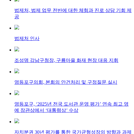
법제처, 법제 업무 전반에 대한 체험과 진로 상담 기회 제
공
법제처 인사
조성명 강남구청장, 구룡마을 화재 현장 대응 지휘
영등포구의회, 본회의 안건처리 및 구정질문 실시
영등포구, ‘2025년 전국 도서관 운영 평가’ 연속 최고 영
예 장관상에서 ‘대통령상’ 수상
자치분권 30년 평가를 통한 국가균형성장의 방향과 과제