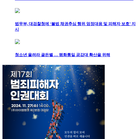
법무부, 대검찰청에 ‘불법 채권추심 행위 엄정대응 및 피해자 보호’ 지
시
청소년 울려라 골든벨 … 평화통일 공감대 확산을 위해