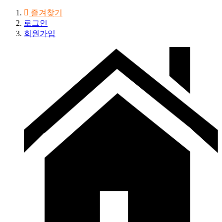
즐겨찾기
로그인
회원가입