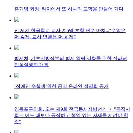
홍기영 회장, 타지에서 또 하나의 고향을 만들어 가다
전 세계 한글학교 교사 256명 초청 연수 마쳐...“수업은
더 깊게, 교사 연결은 더 넓게”
법제처, 기초지방정부의 법제 역량 강화를 위한 전라권
현장설명회 개최
‘장애인 수험생‘위한 공직 온라인 설명회 공개
영등포구의회, 오는 제9회 전국동시지방선거 ‧ "공직사
회는 어느 때보다 공정하고 책임 있는 자세를 지켜야 할
것"