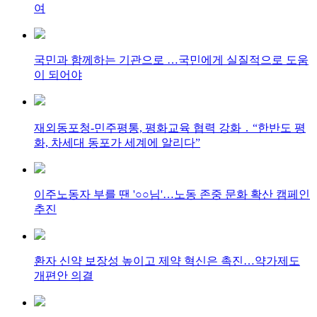
여
국민과 함께하는 기관으로 …국민에게 실질적으로 도움
이 되어야
재외동포청-민주평통, 평화교육 협력 강화 ․ “한반도 평
화, 차세대 동포가 세계에 알리다”
이주노동자 부를 땐 '○○님'…노동 존중 문화 확산 캠페인
추진
환자 신약 보장성 높이고 제약 혁신은 촉진…약가제도
개편안 의결