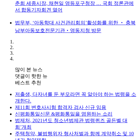
춘희 세종시장, 채현일 영등포구청장 … 국회 정론관에
서 합동기자회견 열어
법무부, ‘아동학대 사건관리회의’활성화를 위한 ‧ 충북
남부아동보호전문기관‧영동지청 방문
많이 본 뉴스
댓글이 핫한 뉴
베스트 추천
저출생, 다자녀를 둔 부모라면 꼭 알아야 하는 법령을 소
개한다.
제11회 변호사시험 합격자 검사 신규 임용
신평화통일신문 &평화통일을 염원하는 소리
법제처, 2021년도 청소년법제관 법령퀴즈 골든벨 대
회’개최
주택청약, 불법행위자 형사처벌과 함께 계약취소 및 10