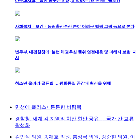
다문화사회, “함께 꿈꾸는 미래, 비상하는 대한민국“ 슬로건
사회복지ㆍ보건ㆍ농림축산수산 분야 어려운 법령 그림 등으로 본다
법무부, 대검찰청에 ‘불법 채권추심 행위 엄정대응 및 피해자 보호’ 지
시
청소년 울려라 골든벨 … 평화통일 공감대 확산을 위해
민생에 플러스+ 든든한 버팀목
경찰청, 세계 각 지역의 치안 현안 공유 … 국가 간 교류
활성화
김민석 의원, 송재호 의원, 홍성국 의원, 강준현 의원, 이