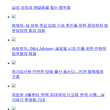
삶의 성장과 깨달음을 찾는 향우회
법제처, 새 정부 주요 입법 신속 추진을 위한 중앙부처 법
무담당관 회의 개최
㈜트릿지- D&A Advisory, 글로벌 시장 진출 위한 전략적
업무협약 체결
위기임산부 안전한 양육·출산 돕는다…민관 협력체계
구축
국토부, 6월부터 '주택 임대계약 신고제' 본격 시행…실
거래가 투명화 기대