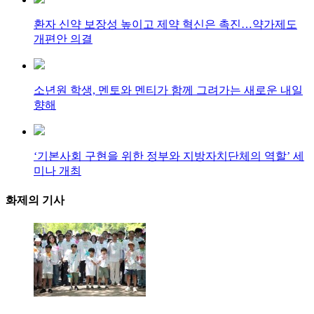
환자 신약 보장성 높이고 제약 혁신은 촉진…약가제도
개편안 의결
소년원 학생, 멘토와 멘티가 함께 그려가는 새로운 내일
향해
‘기본사회 구현을 위한 정부와 지방자치단체의 역할’ 세
미나 개최
화제의
기사