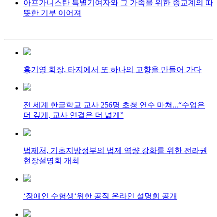
아프가니스탄 특별기여자와 그 가족을 위한 종교계의 따
뜻한 기부 이어져
홍기영 회장, 타지에서 또 하나의 고향을 만들어 가다
전 세계 한글학교 교사 256명 초청 연수 마쳐...“수업은
더 깊게, 교사 연결은 더 넓게”
법제처, 기초지방정부의 법제 역량 강화를 위한 전라권
현장설명회 개최
‘장애인 수험생‘위한 공직 온라인 설명회 공개