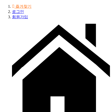
즐겨찾기
로그인
회원가입