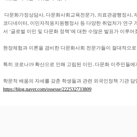
다문화가정상담사
,
다문화사회교육전문가
,
의료관광행정사
,
코디네이터
,
이민자적응지원행정사 등 다양한 취업처가 연구 
서
‘
글로벌 이민 및 다문화 정책
’
에 대한 수많은 발표가 이루
현장체험과 이론을 겸비한 다문화사회 전문가들이 절대적으로 
특히 코로나
19
확산으로 인해 고립된 이민
․
다문화 이주민들에게
학문적 배움의 자세를 갖춘 학생들과 관련 외국인정책 기관 
https://blog.naver.com/ossesse/222532733809