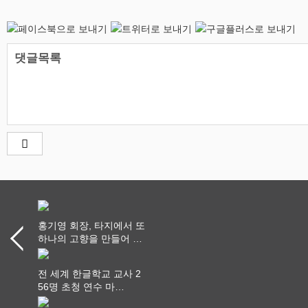
댓글목록
홍기영 회장, 타지에서 또
하나의 고향을 만들어 가
다
전 세계 한글학교 교사 2
56명 초청 연수 마
쳐...“수업은 더 깊게, 교