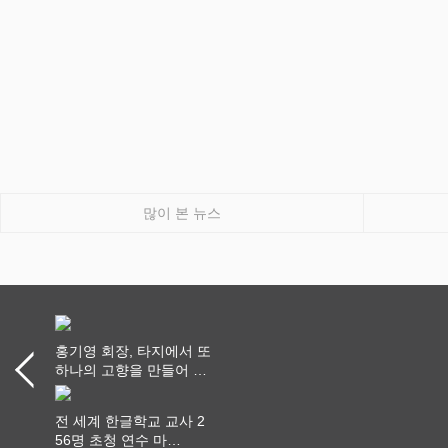
많이 본 뉴스
홍기영 회장, 타지에서 또
하나의 고향을 만들어 가
다
전 세계 한글학교 교사 2
56명 초청 연수 마