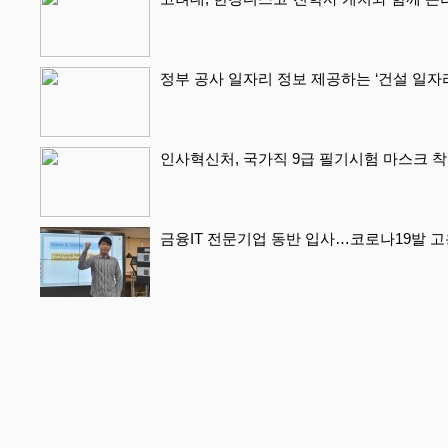
정부 공사 일자리 정보 제공하는 ‘건설 일자
인사혁신처, 국가직 9급 필기시험 마스크 착
금융IT 전문기업 동반 입사…코로나19발 고