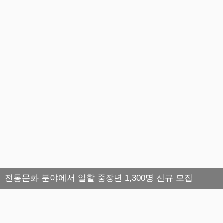
전통문화 분야에서 일할 중장년 1,300명 신규 모집