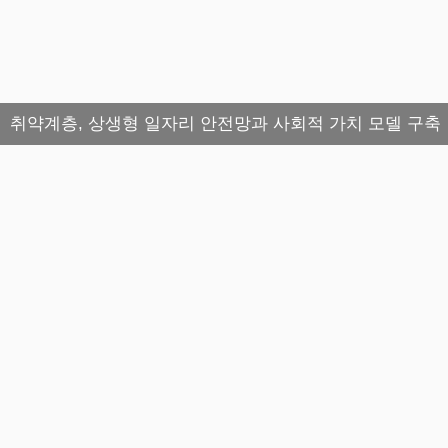
취약계층, 상생형 일자리 안전망과 사회적 가치 모델 구축