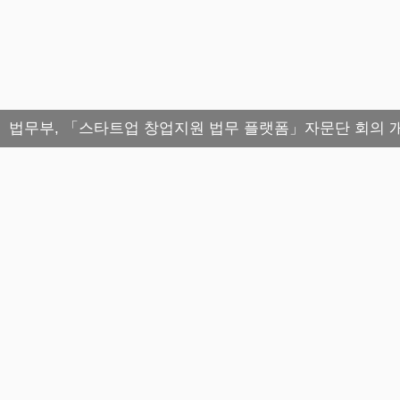
법무부, 「스타트업 창업지원 법무 플랫폼」자문단 회의 