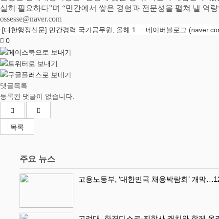
실히 필요하다
”
며
“
민간에서 쌓은 경험과 전문성을 펼쳐 낼 역
ossesse@naver.com
[대한행정신문] 민간경력 국가공무원, 올해 1.. : 네이버블로그 (naver.co
0
댓글목록
등록된 댓글이 없습니다.
목록
주요 뉴스
고용노동부, ‘대한민국 채용박람회’ 개막…1
고려대, 한경디스코·진학사 캐치와 함께 온