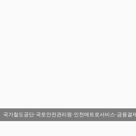
국가철도공단·국토안전관리원·인천메트로서비스·금융결제