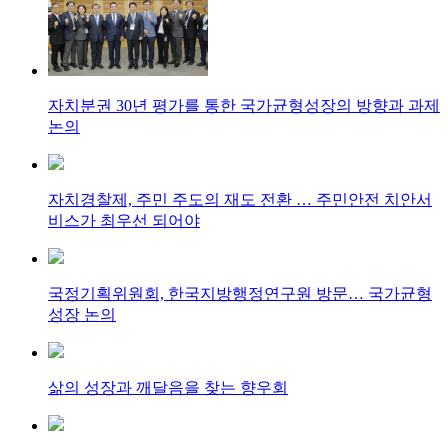
자치분권 30년 평가를 통한 국가균형성장의 방향과 과제
논의
자치경찰제, 주민 주도의 재도 전환 … 주민안전 치안서
비스가 최우선 되어야
국정기획위원회, 한국지방행정연구원 방문… 국가균형
성장 논의
삶의 성장과 깨달음을 찾는 향우회