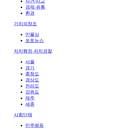
사건/사고
경제·유통
환경
가치의창조
만물상
포토뉴스
자치행정·자치경찰
서울
경기
충청도
경상도
전라도
강원도
제주
세종
사회단체
민주평등