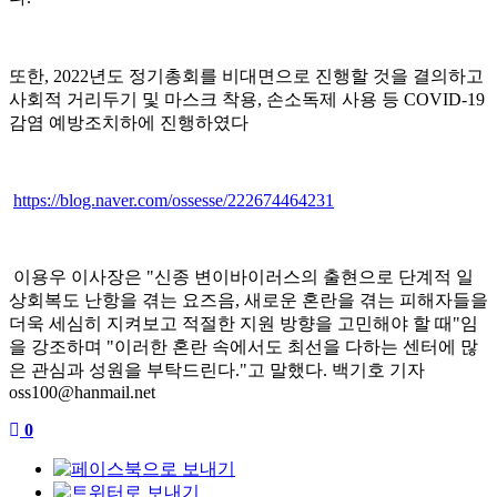
또한
, 2022
년도 정기총회를 비대면으로 진행할 것을 결의하고
사회적 거리두기 및 마스크 착용
,
손소독제 사용 등
COVID-19
감염 예방조치하에 진행하였다
https://blog.naver.com/ossesse/222674464231
이용우 이사장은
"
신종 변이바이러스의 출현으로 단계적 일
상회복도 난항을 겪는 요즈음
,
새로운 혼란을 겪는 피해자들을
더욱 세심히 지켜보고 적절한 지원 방향을 고민해야 할 때
"
임
을 강조하며
"
이러한 혼란 속에서도 최선을 다하는 센터에 많
은 관심과 성원을 부탁드린다
."
고 말했다
.
백기호 기자
oss100@hanmail.net
0