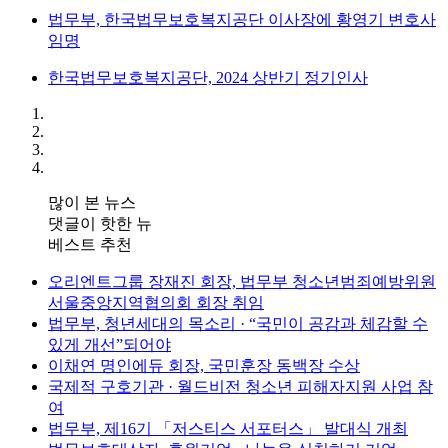
법무부, 한국법무보호복지공단 이사장에 황영기 변호사
임명
한국법무보호복지공단, 2024 상반기 정기인사
많이 본 뉴스
댓글이 핫한 뉴
베스트 추천
오리엔트그룹 장재진 회장, 법무부 청소년범죄예방위원
서울중앙지역협의회 회장 취임
법무부, 청년세대의 목소리 · “국민이 공감과 체감할 수
있게 개선”되어야
이채연 명인에듀 회장, 국민훈장 동백장 수상
국제적 구호기관 · 월드비전 청소년 피해자지원 사업 참
여
법무부, 제16기 「저스티스 서포터스」 발대식 개최