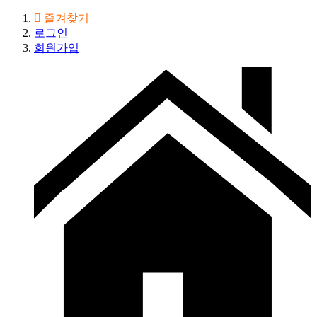
즐겨찾기
로그인
회원가입