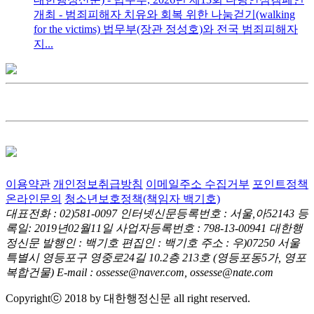
개최 - 범죄피해자 치유와 회복 위한 나눔걷기(walking
for the victims) 법무부(장관 정성호)와 전국 범죄피해자
지...
이용약관
개인정보취급방침
이메일주소 수집거부
포인트정책
온라인문의
청소년보호정책(책임자 백기호)
대표전화 : 02)581-0097
인터넷신문등록번호 : 서울,아52143
등
록일: 2019년02월11일
사업자등록번호 : 798-13-00941
대한행
정신문 발행인 : 백기호
편집인 : 백기호
주소 : 우)07250 서울
특별시 영등포구 영중로24길 10.2층 213호
(영등포동5가, 영포
복합건물)
E-mail : ossesse@naver.com, ossesse@nate.com
Copyrightⓒ 2018 by 대한행정신문 all right reserved.