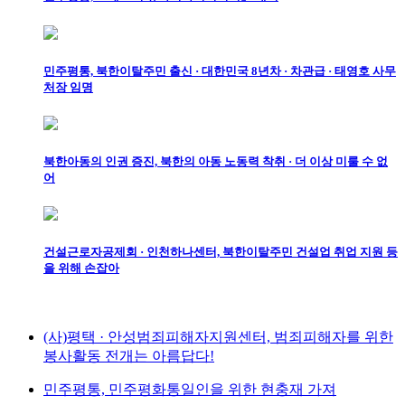
민주평통, 북한이탈주민 출신 · 대한민국 8년차 · 차관급 · 태영호 사무
처장 임명
북한아동의 인권 증진, 북한의 아동 노동력 착취 · 더 이상 미룰 수 없
어
건설근로자공제회 · 인천하나센터, 북한이탈주민 건설업 취업 지원 등
을 위해 손잡아
(사)평택 · 안성범죄피해자지원센터, 범죄피해자를 위한
봉사활동 전개는 아름답다!
민주평통, 민주평화통일인을 위한 현충재 가져