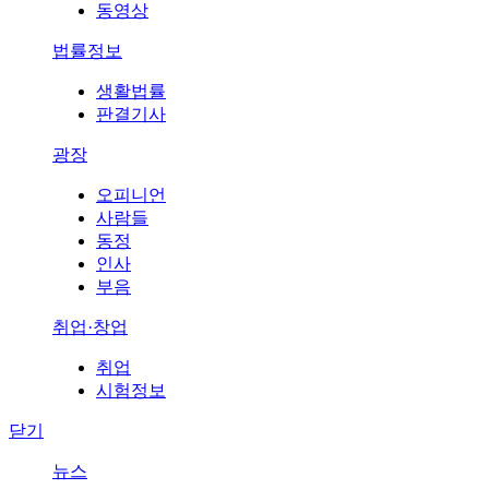
동영상
법률정보
생활법률
판결기사
광장
오피니언
사람들
동정
인사
부음
취업·창업
취업
시험정보
닫기
뉴스