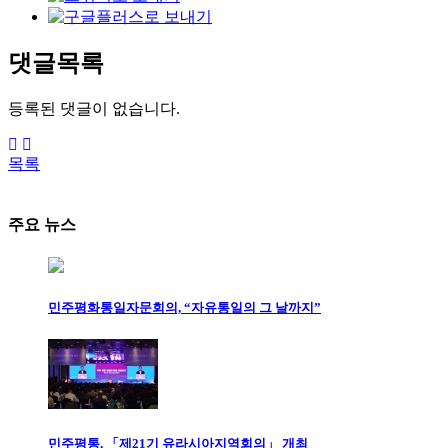
댓글목록
등록된 댓글이 없습니다.
목록
주요 뉴스
민주평화통일자문회의, “자유통일의 그 날까지”
민주평통, 「제21기 유라시아지역회의」 개최