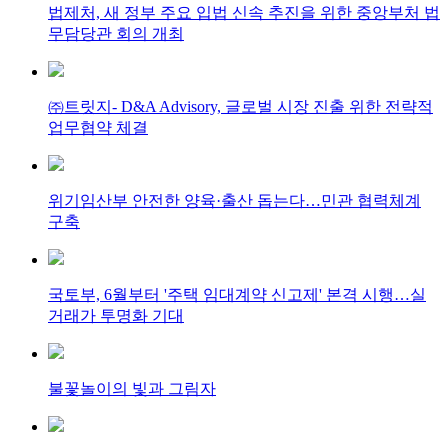
법제처, 새 정부 주요 입법 신속 추진을 위한 중앙부처 법
무담당관 회의 개최
㈜트릿지- D&A Advisory, 글로벌 시장 진출 위한 전략적
업무협약 체결
위기임산부 안전한 양육·출산 돕는다…민관 협력체계
구축
국토부, 6월부터 '주택 임대계약 신고제' 본격 시행…실
거래가 투명화 기대
불꽃놀이의 빛과 그림자