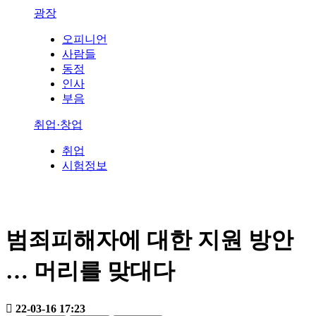
광장
오피니언
사람들
동정
인사
부음
취업·창업
취업
시험정보
범죄피해자에 대한 지원 방안
… 머리를 맞대다
22-03-16 17:23