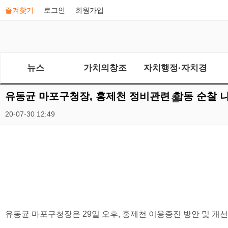
즐겨찾기
로그인
회원가입
뉴스
가치의창조
자치행정·자치경
유동균 마포구청장, 홍제천 정비관련 합동 순찰 
찰
20-07-30 12:49
유동균 마포구청장은 29일 오후, 홍제천 이용증진 방안 및 개선