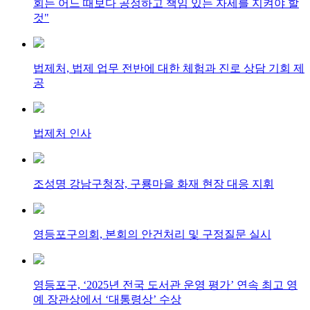
회는 어느 때보다 공정하고 책임 있는 자세를 지켜야 할
것"
법제처, 법제 업무 전반에 대한 체험과 진로 상담 기회 제
공
법제처 인사
조성명 강남구청장, 구룡마을 화재 현장 대응 지휘
영등포구의회, 본회의 안건처리 및 구정질문 실시
영등포구, ‘2025년 전국 도서관 운영 평가’ 연속 최고 영
예 장관상에서 ‘대통령상’ 수상