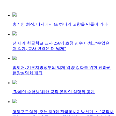
홍기영 회장, 타지에서 또 하나의 고향을 만들어 가다
전 세계 한글학교 교사 256명 초청 연수 마쳐...“수업은
더 깊게, 교사 연결은 더 넓게”
법제처, 기초지방정부의 법제 역량 강화를 위한 전라권
현장설명회 개최
‘장애인 수험생‘위한 공직 온라인 설명회 공개
영등포구의회, 오는 제9회 전국동시지방선거 ‧ "공직사