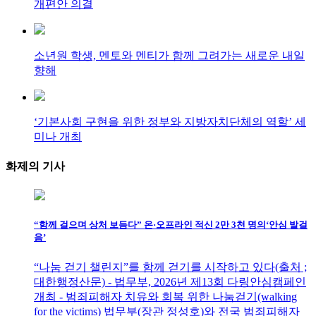
개편안 의결
소년원 학생, 멘토와 멘티가 함께 그려가는 새로운 내일
향해
‘기본사회 구현을 위한 정부와 지방자치단체의 역할’ 세
미나 개최
화제의
기사
“함께 걸으며 상처 보듬다” 온·오프라인 적신 2만 3천 명의‘안심 발걸
음’
“나눔 걷기 챌린지”를 함께 걷기를 시작하고 있다(출처 ;
대한행정산문) - 법무부, 2026년 제13회 다링안심캠페인
개최 - 범죄피해자 치유와 회복 위한 나눔걷기(walking
for the victims) 법무부(장관 정성호)와 전국 범죄피해자