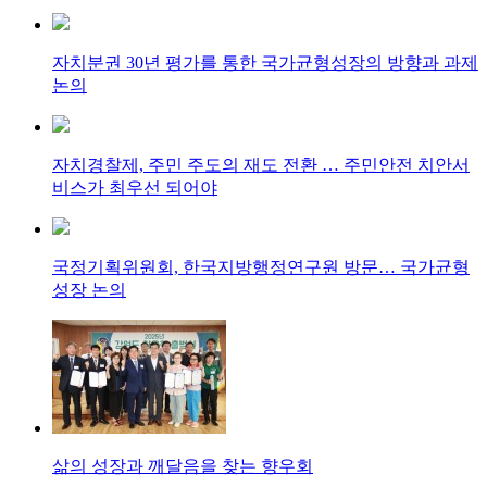
자치분권 30년 평가를 통한 국가균형성장의 방향과 과제
논의
자치경찰제, 주민 주도의 재도 전환 … 주민안전 치안서
비스가 최우선 되어야
국정기획위원회, 한국지방행정연구원 방문… 국가균형
성장 논의
삶의 성장과 깨달음을 찾는 향우회