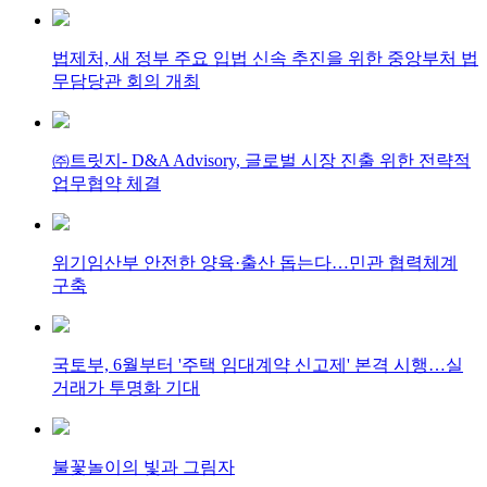
법제처, 새 정부 주요 입법 신속 추진을 위한 중앙부처 법
무담당관 회의 개최
㈜트릿지- D&A Advisory, 글로벌 시장 진출 위한 전략적
업무협약 체결
위기임산부 안전한 양육·출산 돕는다…민관 협력체계
구축
국토부, 6월부터 '주택 임대계약 신고제' 본격 시행…실
거래가 투명화 기대
불꽃놀이의 빛과 그림자