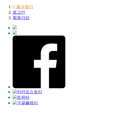
즐겨찾기
로그인
회원가입