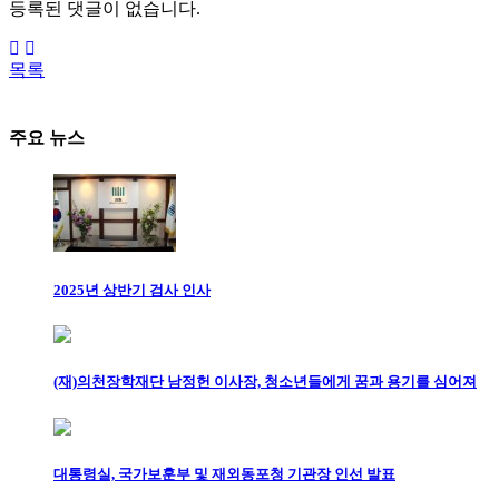
등록된 댓글이 없습니다.
목록
주요 뉴스
2025년 상반기 검사 인사
(재)의천장학재단 남정헌 이사장, 청소년들에게 꿈과 용기를 심어져
대통령실, 국가보훈부 및 재외동포청 기관장 인선 발표