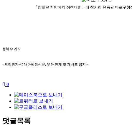
「참좋은 지방자치 정책대회」에 참가한 유동균 마포구청장
정복수 기자
<저작권자 ⓒ 대한행정신문, 무단 전재 및 재배포 금지>
0
댓글목록