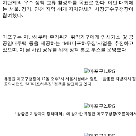
치단체의 우수 정책 교류 활성화를 목표로 한다
.
이번 대회에
는 서울
,
경기
,
인천 지역
44
개 자치단체의 시장군수구청장이
참여했다
.
마포구는 지난해부터 주거위기
·
취약가구에게 임시거소 및 공
공임대주택 등을 제공하는
‘MH
마포하우징
’
사업을 추진하고
있으며
,
이 날 사업 공유를 위해 정책 홍보 부스를 운영했다
.
유동균 마포구청장이 17일 오후2시 서울시청에서 열린 「참좋은 지방자치 
공약사업인 ‘MH마포하우징’ 정책을 발표하고 있다.
「참좋은 지방자치 정책대회」에 참가한 유동균 마포구청장(오른쪽에서 