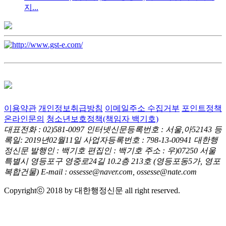
지...
이용약관
개인정보취급방침
이메일주소 수집거부
포인트정책
온라인문의
청소년보호정책(책임자 백기호)
대표전화 : 02)581-0097
인터넷신문등록번호 : 서울,아52143
등
록일: 2019년02월11일
사업자등록번호 : 798-13-00941
대한행
정신문 발행인 : 백기호
편집인 : 백기호
주소 : 우)07250 서울
특별시 영등포구 영중로24길 10.2층 213호
(영등포동5가, 영포
복합건물)
E-mail : ossesse@naver.com, ossesse@nate.com
Copyrightⓒ 2018 by 대한행정신문 all right reserved.