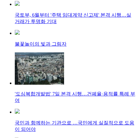
국토부, 6월부터 '주택 임대계약 신고제' 본격 시행…실
거래가 투명화 기대
불꽃놀이의 빛과 그림자
'도심복합개발법' 7일 본격 시행…건폐율·용적률 특례 부
여
국민과 함께하는 기관으로 …국민에게 실질적으로 도움
이 되어야