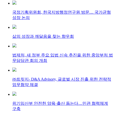
국정기획위원회, 한국지방행정연구원 방문… 국가균형
성장 논의
삶의 성장과 깨달음을 찾는 향우회
법제처, 새 정부 주요 입법 신속 추진을 위한 중앙부처 법
무담당관 회의 개최
㈜트릿지- D&A Advisory, 글로벌 시장 진출 위한 전략적
업무협약 체결
위기임산부 안전한 양육·출산 돕는다…민관 협력체계
구축