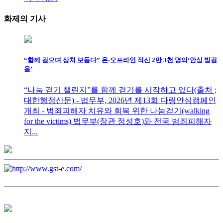
화제의
기사
“함께 걸으며 상처 보듬다” 온·오프라인 적신 2만 3천 명의‘안심 발걸
음’
“나눔 걷기 챌린지”를 함께 걷기를 시작하고 있다(출처 ;
대한행정산문) - 법무부, 2026년 제13회 다링안심캠페인
개최 - 범죄피해자 치유와 회복 위한 나눔걷기(walking
for the victims) 법무부(장관 정성호)와 전국 범죄피해자
지...