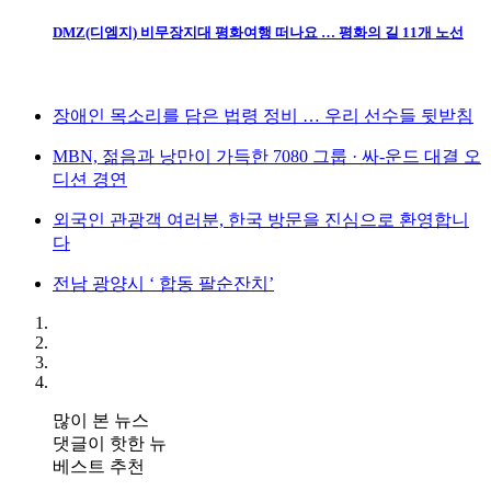
DMZ(디엠지) 비무장지대 평화여행 떠나요 … 평화의 길 11개 노선
장애인 목소리를 담은 법령 정비 … 우리 선수들 뒷받침
MBN, 젊음과 낭만이 가득한 7080 그룹 · 싸-운드 대결 오
디션 경연
외국인 관광객 여러분, 한국 방문을 진심으로 환영합니
다
전남 광양시 ‘ 합동 팔순잔치’
많이 본 뉴스
댓글이 핫한 뉴
베스트 추천