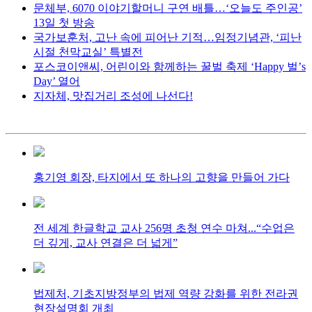
문체부, 6070 이야기할머니 구연 배틀…‘오늘도 주인공’
13일 첫 방송
국가보훈처, 고난 속에 피어난 기적…임정기념관, ‘피난
시절 천막교실’ 특별전
포스코이앤씨, 어린이와 함께하는 꿀벌 축제 ‘Happy 벌’s
Day’ 열어
지자체, 맛집거리 조성에 나선다!
홍기영 회장, 타지에서 또 하나의 고향을 만들어 가다
전 세계 한글학교 교사 256명 초청 연수 마쳐...“수업은
더 깊게, 교사 연결은 더 넓게”
법제처, 기초지방정부의 법제 역량 강화를 위한 전라권
현장설명회 개최