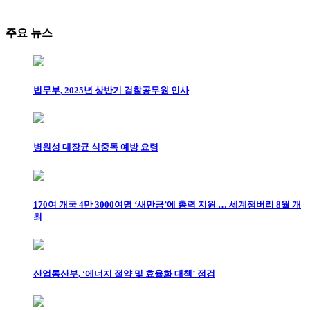
주요 뉴스
법무부, 2025년 상반기 검찰공무원 인사
병원성 대장균 식중독 예방 요령
170여 개국 4만 3000여명 ‘새만금’에 총력 지원 … 세계잼버리 8월 개
최
산업통산부, ‘에너지 절약 및 효율화 대책’ 점검