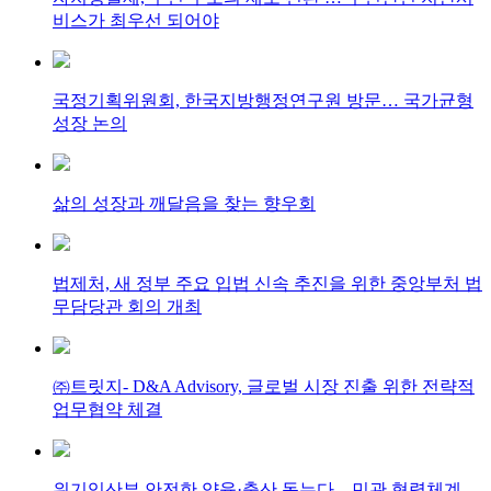
비스가 최우선 되어야
국정기획위원회, 한국지방행정연구원 방문… 국가균형
성장 논의
삶의 성장과 깨달음을 찾는 향우회
법제처, 새 정부 주요 입법 신속 추진을 위한 중앙부처 법
무담당관 회의 개최
㈜트릿지- D&A Advisory, 글로벌 시장 진출 위한 전략적
업무협약 체결
위기임산부 안전한 양육·출산 돕는다…민관 협력체계