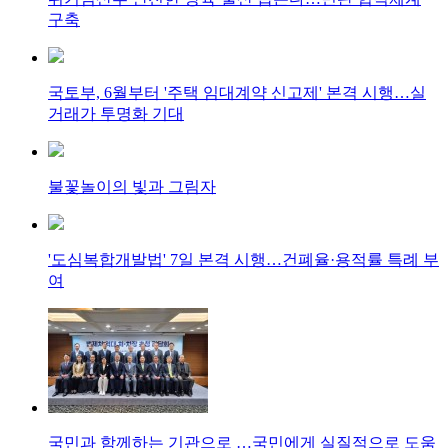
구축
국토부, 6월부터 '주택 임대계약 신고제' 본격 시행…실
거래가 투명화 기대
불꽃놀이의 빛과 그림자
'도심복합개발법' 7일 본격 시행…건폐율·용적률 특례 부
여
국민과 함께하는 기관으로 …국민에게 실질적으로 도움