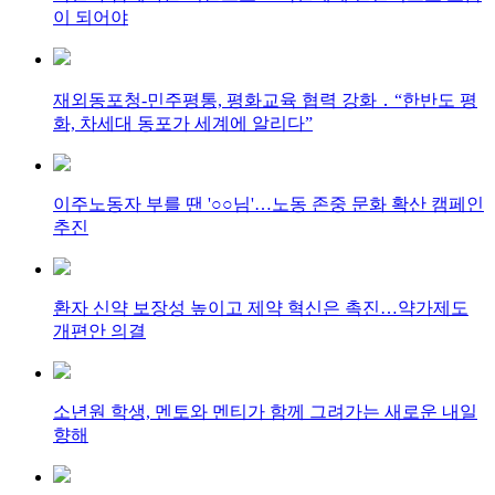
이 되어야
재외동포청-민주평통, 평화교육 협력 강화 ․ “한반도 평
화, 차세대 동포가 세계에 알리다”
이주노동자 부를 땐 '○○님'…노동 존중 문화 확산 캠페인
추진
환자 신약 보장성 높이고 제약 혁신은 촉진…약가제도
개편안 의결
소년원 학생, 멘토와 멘티가 함께 그려가는 새로운 내일
향해