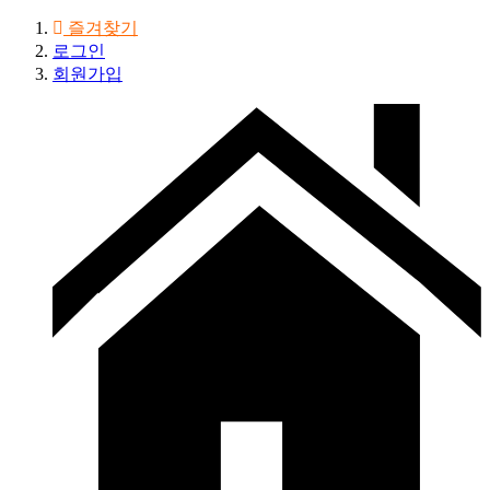
즐겨찾기
로그인
회원가입