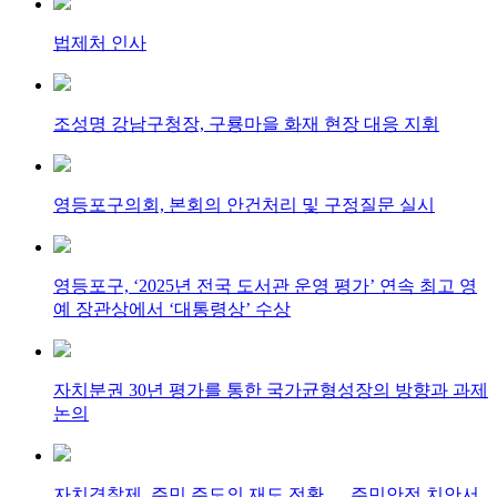
법제처 인사
조성명 강남구청장, 구룡마을 화재 현장 대응 지휘
영등포구의회, 본회의 안건처리 및 구정질문 실시
영등포구, ‘2025년 전국 도서관 운영 평가’ 연속 최고 영
예 장관상에서 ‘대통령상’ 수상
자치분권 30년 평가를 통한 국가균형성장의 방향과 과제
논의
자치경찰제, 주민 주도의 재도 전환 … 주민안전 치안서