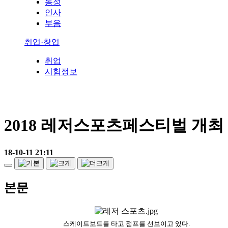
동정
인사
부음
취업·창업
취업
시험정보
2018 레저스포츠페스티벌 개최
18-10-11 21:11
본문
스케이트보드를 타고 점프를 선보이고 있다.