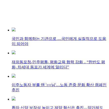
국민과 함께하는 기관으로 …국민에게 실질적으로 도움
이 되어야
재외동포청-민주평통, 평화교육 협력 강화 ․ “한반도 평
화, 차세대 동포가 세계에 알리다”
이주노동자 부를 땐 '○○님'…노동 존중 문화 확산 캠페인
추진
환자 신약 보장성 높이고 제약 혁신은 촉진…약가제도