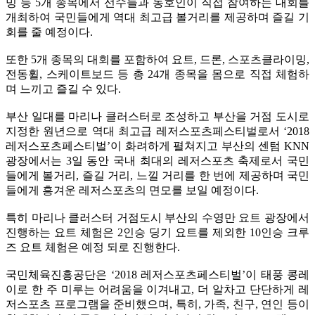
밍 등 5개 종목에서 선수들과 동호인이 직접 참여하는 대회를
개최하여 국민들에게 역대 최고급 볼거리를 제공하며 즐길 기
회를 줄 예정이다.
또한 5개 종목의 대회를 포함하여 요트, 드론, 스포츠클라이밍,
전동휠, 스케이트보드 등 총 24개 종목을 몸으로 직접 체험하
며 느끼고 즐길 수 있다.
부산 일대를 마리나 클러스터로 조성하고 부산을 거점 도시로
지정한 원년으로 역대 최고급 레저스포츠페스티벌로서 ‘2018
레저스포츠페스티벌’이 화려하게 펼쳐지고 부산의 센텀 KNN
광장에서는 3일 동안 국내 최대의 레저스포츠 축제로서 국민
들에게 볼거리, 즐길 거리, 느낄 거리를 한 번에 제공하며 국민
들에게 흥겨운 레저스포츠의 면모를 보일 예정이다.
특히 마리나 클러스터 거점도시 부산의 수영만 요트 광장에서
진행하는 요트 체험은 2인승 딩기 요트를 제외한 10인승 크루
즈 요트 체험은 예정 되로 진행한다.
국민체육진흥공단은 ‘2018 레저스포츠페스티벌’이 태풍 콩레
이로 한 주 미루는 어려움을 이겨내고, 더 알차고 단단하게 레
저스포츠 프로그램을 준비했으며, 특히, 가족, 친구, 연인 등이