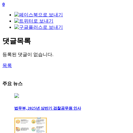
0
댓글목록
등록된 댓글이 없습니다.
목록
주요 뉴스
법무부, 2025년 상반기 검찰공무원 인사