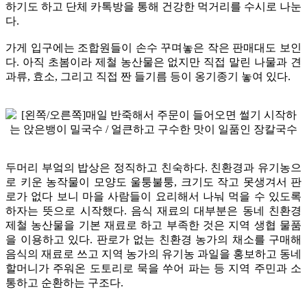
하기도 하고 단체 카톡방을 통해 건강한 먹거리를 수시로 나눈
다.
가게 입구에는 조합원들이 손수 꾸며놓은 작은 판매대도 보인
다. 아직 초봄이라 제철 농산물은 없지만 직접 말린 나물과 견
과류, 효소, 그리고 직접 짠 들기름 등이 옹기종기 놓여 있다.
두머리 부엌의 밥상은 정직하고 친숙하다. 친환경과 유기농으
로 키운 농작물이 모양도 울퉁불퉁, 크기도 작고 못생겨서 판
로가 없다 보니 마을 사람들이 요리해서 나눠 먹을 수 있도록
하자는 뜻으로 시작했다. 음식 재료의 대부분은 동네 친환경
제철 농산물을 기본 재료로 하고 부족한 것은 지역 생협 물품
을 이용하고 있다. 판로가 없는 친환경 농가의 채소를 구매해
음식의 재료로 쓰고 지역 농가의 유기농 과일을 홍보하고 동네
할머니가 주워온 도토리로 묵을 쑤어 파는 등 지역 주민과 소
통하고 순환하는 구조다.