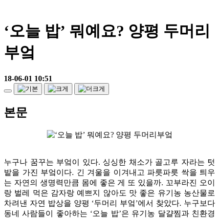
‘오늘 밥’ 뭐예요? 양평 두머리
부엌
18-06-01 10:51
본문
누구나 꿈꾸는 부엌이 있다. 싱싱한 채소가 골고루 자라는 텃
밭을 가진 부엌이다. 긴 겨울을 이겨내고 파릇파릇 싹을 틔우
는 자연의 생명력만큼 몸에 좋은 게 또 있을까. 꼬부라진 오이
랑 벌레 먹은 감자랑 예쁘지 않아도 맛 좋은 유기농 농산물로
차려낸 자연 밥상을 양평 ‘두머리 부엌’에서 찾았다. 누구보다
동네 사람들이 좋아하는 ‘오늘 밥’은 유기농 달걀찜과 친환경