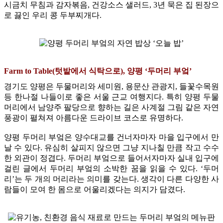
시금치 무침과 감자볶음, 건강소스 샐러드, 3년 묵은 집 된장으
로 끓인 우리 콩 두부찌개다.
Farm to Table(텃밭에서 식탁으로), 양평 ‘두머리 부엌’
경기도 양평은 두물머리와 세미원, 용문산 관광지, 들꽃수목원
등 한나절 나들이로 좋은 서울 근교 여행지다. 특히 양평 두물
머리에서 남양주 팔당으로 향하는 길은 사계절 그림 같은 자연
풍광이 펼쳐져 아름다운 드라이브 코스로 유명하다.
양평 두머리 부엌은 양수대교를 건너자마자 마을 입구에서 만
날 수 있다. 유심히 살피지 않으면 그냥 지나칠 만큼 작고 수수
한 외관이 정겹다. 두머리 부엌으로 들어서자마자 실내 입구에
걸린 글에서 두머리 부엌의 소박한 꿈을 읽을 수 있다. ‘두머
리’는 두 개의 머리라는 의미를 갖는다. 생각이 다른 다양한 사
람들이 모여 한 몸으로 어울리겠다는 의지가 담겼다.