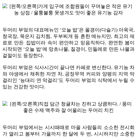
두머리 부엌의 대표메뉴인 ‘오늘 밥’은 올갱이(다슬기) 아욱국,
청국장, 묵은지 김치찜, 두부찌개 등 흔한 메뉴지만, 최고의 재
료로 만든 집밥이라 속이 편안하고 믿음직하다. 완연한 봄이
시작되면 ‘오늘 밥’에 망초나물, 질경이, 민들레로 만든 나물과
겉절이도 등장한다.
두머리 부엌은 식사시간이 끝나면 카페로 변신한다. 유기농 차
와 야생에서 채취한 자연 차, 공정무역 커피와 양평의 지역 막
걸리인 ‘능대리 연 막걸리’도 두머리 부엌의 식탁에서 누릴 수
있는 건강한 맛이다.
두머리 부엌에서는 시시때때로 마을 사람들의 소소한 전시회
가 열리고 봄부터 가을까지 한 달에 두 번, 시시하지만 소중한