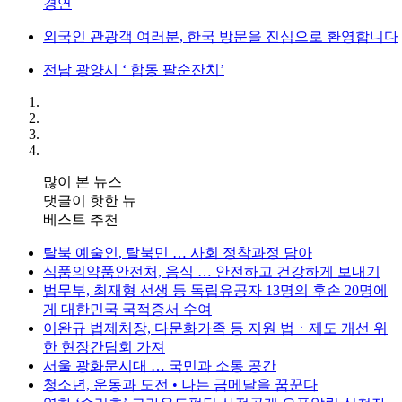
경연
외국인 관광객 여러분, 한국 방문을 진심으로 환영합니다
전남 광양시 ‘ 합동 팔순잔치’
많이 본 뉴스
댓글이 핫한 뉴
베스트 추천
탈북 예술인, 탈북민 … 사회 정착과정 담아
식품의약품안전처, 음식 … 안전하고 건강하게 보내기
법무부, 최재형 선생 등 독립유공자 13명의 후손 20명에
게 대한민국 국적증서 수여
이완규 법제처장, 다문화가족 등 지원 법ㆍ제도 개선 위
한 현장간담회 가져
서울 광화문시대 … 국민과 소통 공간
청소년, 운동과 도전 • 나는 금메달을 꿈꾼다