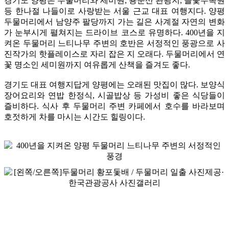
경기도 양평은 두물머리와 세미원, 용문산 관광지, 들꽃수목원
등 한나절 나들이로 사랑받는 서울 근교 대표 여행지다. 양평
두물머리에서 남양주 팔당까지 가는 길은 사계절 자연의 변화
가 눈부시게 펼쳐지는 드라이브 코스로 유명하다. 400년을 지
켜온 두물머리 느티나무 주변의 호반은 서정적인 풍광으로 사
진작가의 핫플레이스로 자리 잡은 지 오래다. 두물머리에서 연
꽃 명소인 세미원까지 여유롭게 산책을 즐겨도 좋다.
경기도 대표 여행지답게 양평에는 오래된 맛집이 많다. 보양식
장어요리와 연밥 한정식, 시골밥상 등 가성비 좋은 식당들이
즐비하다. 식사 후 두물머리 주변 카페에서 호수를 바라보며
호젓하게 차를 마시는 시간도 힐링이다.