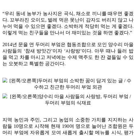
“우리 동네 농부가 농사지은 곡식, 채소로 끼니를 때우면 좋겠
다. 꼬부라진 오이도, 벌레 먹은 못난이 감자도 버리지 않고 나
누어 먹을 수 있으면 좋겠다. 소박하게 적당히 먹는 게 좋겠다.
이렇게 먹는 친구들을 만나서 더 재미있는 것을 하면 좋겠다.”
2014년 문을 연 두머리 부엌은 협동조합으로 모인 양수리 마을
사람들의 ‘참새 방앗간’이자 ‘사랑방’이다. 아무 때나 들러 밥
을 먹고 차를 마시고 저녁에는 수제 맥주도 한 잔 곁들일 수 있
는 오붓하고 특별한 공간이다.
지역 농민과 주민, 그리고 농업의 소중한 가치를 지지하는 사
람들 10명으로 시작해 현재 190여 명으로 늘어난 조합원은 두
머리 부엌에 자유롭게 모여 새롭게 출시할 메뉴를 시식, 평가