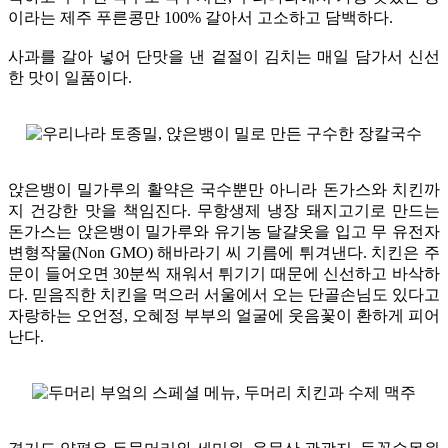
이라는 제주 푸른콩만 100% 갈아서 고소하고 담백하다.
사과를 갈아 넣어 단맛을 낸 겉절이 김치는 매일 담가서 신선
한 맛이 일품이다.
앉은뱅이 밀가루의 활약은 국수뿐만 아니라 돈가스와 치킨까
지 건강한 맛을 책임진다. 무항생제 냉장 돼지고기로 만드는
돈가스는 앉은뱅이 밀가루와 유기농 달걀옷을 입고 무 유전자
변형작물(Non GMO) 해바라기 씨 기름에 튀겨낸다. 치킨은 주
문이 들어오면 30분씩 재워서 튀기기 때문에 신선하고 바삭하
다. 믿음직한 치킨을 먹으러 서울에서 오는 단골손님도 있다고
자랑하는 오언정, 오혜정 부부의 얼굴에 웃음꽃이 환하게 피어
난다.