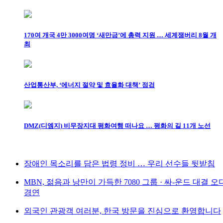
170여 개국 4만 3000여명 ‘새만금’에 총력 지원 … 세계잼버리 8월 개
최
산업통산부, ‘에너지 절약 및 효율화 대책’ 점검
DMZ(디엠지) 비무장지대 평화여행 떠나요 … 평화의 길 11개 노선
장애인 목소리를 담은 법령 정비 … 우리 선수들 뒷받침
MBN, 젊음과 낭만이 가득한 7080 그룹 · 싸-운드 대결 
경연
외국인 관광객 여러분, 한국 방문을 진심으로 환영합니다