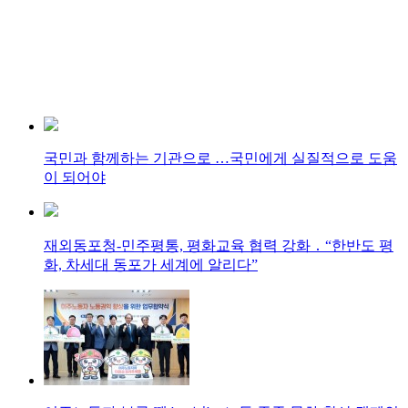
국민과 함께하는 기관으로 …국민에게 실질적으로 도움
이 되어야
재외동포청-민주평통, 평화교육 협력 강화 ․ “한반도 평
화, 차세대 동포가 세계에 알리다”