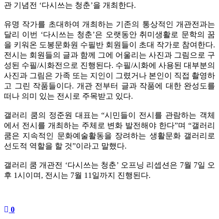
관 기념전 ‘다시쓰는 청춘’을 개최한다.
유명 작가를 초대하여 개최하는 기존의 통상적인 개관전과는
달리 이번 ‘다시쓰는 청춘’은 오랫동안 취미생활로 문학의 꿈
을 키워온 도봉문화원 수필반 회원들이 초대 작가로 참여한다.
전시는 회원들의 글과 함께 그에 어울리는 사진과 그림으로 구
성된 수필/시화전으로 진행된다. 수필/시화에 사용된 대부분의
사진과 그림은 가족 또는 지인이 그렸거나 본인이 직접 촬영하
고 그린 작품들이다. 개관 전부터 글과 작품에 대한 완성도를
떠나 의미 있는 전시로 주목받고 있다.
갤러리 쿰의 정준원 대표는 “시민들이 전시를 관람하는 객체
에서 전시를 개최하는 주체로 변화 발전해야 한다”며 “갤러리
쿰은 지속적인 문화예술활동을 장려하는 생활문화 갤러리로
선도적 역할을 할 것”이라고 말했다.
갤러리 쿰 개관전 ‘다시쓰는 청춘’ 오프닝 리셉션은 7월 7일 오
후 1시이며, 전시는 7월 11일까지 진행된다.
0