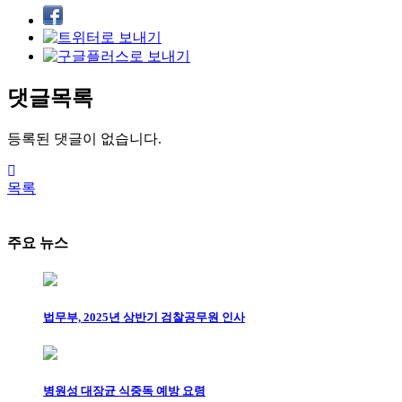
댓글목록
등록된 댓글이 없습니다.
목록
주요 뉴스
법무부, 2025년 상반기 검찰공무원 인사
병원성 대장균 식중독 예방 요령