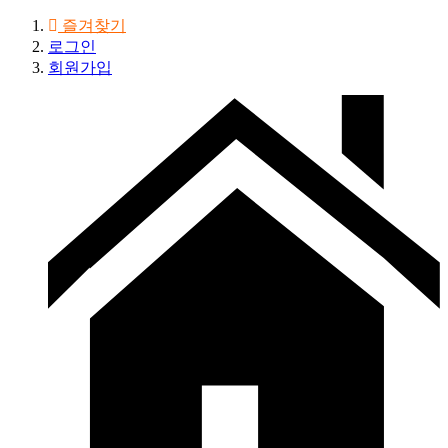
즐겨찾기
로그인
회원가입