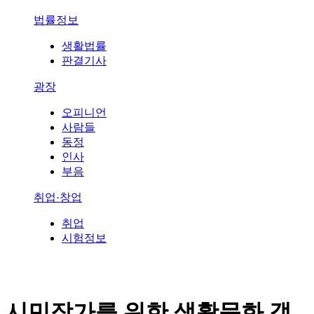
법률정보
생활법률
판결기사
광장
오피니언
사람들
동정
인사
부음
취업·창업
취업
시험정보
시민작가를 위한 생활문화 갤