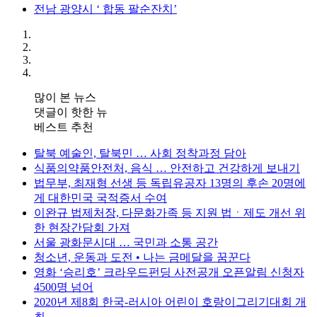
전남 광양시 ‘ 합동 팔순잔치’
많이 본 뉴스
댓글이 핫한 뉴
베스트 추천
탈북 예술인, 탈북민 … 사회 정착과정 담아
식품의약품안전처, 음식 … 안전하고 건강하게 보내기
법무부, 최재형 선생 등 독립유공자 13명의 후손 20명에
게 대한민국 국적증서 수여
이완규 법제처장, 다문화가족 등 지원 법ㆍ제도 개선 위
한 현장간담회 가져
서울 광화문시대 … 국민과 소통 공간
청소년, 운동과 도전 • 나는 금메달을 꿈꾼다
영화 ‘승리호’ 크라우드펀딩 사전공개 오픈알림 신청자
4500명 넘어
2020년 제8회 한국-러시아 어린이 호랑이그리기대회 개
최