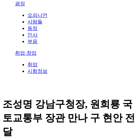
광장
오피니언
사람들
동정
인사
부음
취업·창업
취업
시험정보
조성명 강남구청장, 원희룡 국
토교통부 장관 만나 구 현안 전
달