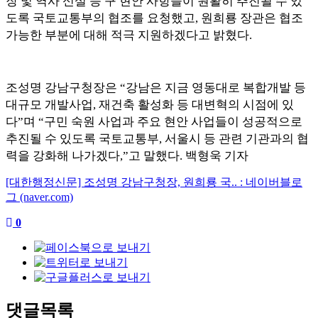
장 및 역사 신설 등 구 현안 사항들이 원활히 추진될 수 있
도록 국토교통부의 협조를 요청했고
,
원희룡 장관은 협조
가능한 부분에 대해 적극 지원하겠다고 밝혔다
.
조성명 강남구청장은
“
강남은 지금 영동대로 복합개발 등
대규모 개발사업
,
재건축 활성화 등 대변혁의 시점에 있
다
”
며
“
구민 숙원 사업과 주요 현안 사업들이 성공적으로
추진될 수 있도록 국토교통부
,
서울시 등 관련 기관과의 협
력을 강화해 나가겠다
,”
고 말했다
.
백형욱 기자
[대한행정신문] 조성명 강남구청장, 원희룡 국.. : 네이버블로
그 (naver.com)
0
댓글목록