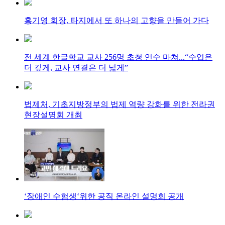
홍기영 회장, 타지에서 또 하나의 고향을 만들어 가다
전 세계 한글학교 교사 256명 초청 연수 마쳐...“수업은
더 깊게, 교사 연결은 더 넓게”
법제처, 기초지방정부의 법제 역량 강화를 위한 전라권
현장설명회 개최
‘장애인 수험생‘위한 공직 온라인 설명회 공개