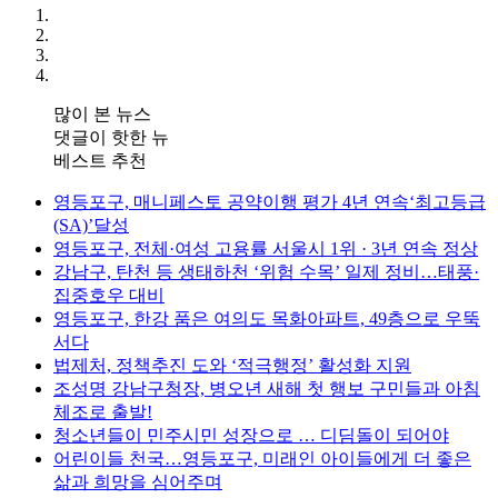
많이 본 뉴스
댓글이 핫한 뉴
베스트 추천
영등포구, 매니페스토 공약이행 평가 4년 연속‘최고등급
(SA)’달성
영등포구, 전체·여성 고용률 서울시 1위 · 3년 연속 정상
강남구, 탄천 등 생태하천 ‘위험 수목’ 일제 정비…태풍·
집중호우 대비
영등포구, 한강 품은 여의도 목화아파트, 49층으로 우뚝
서다
법제처, 정책추진 도와 ‘적극행정’ 활성화 지원
조성명 강남구청장, 병오년 새해 첫 행보 구민들과 아침
체조로 출발!
청소년들이 민주시민 성장으로 … 디딤돌이 되어야
어린이들 천국…영등포구, 미래인 아이들에게 더 좋은
삶과 희망을 심어주며