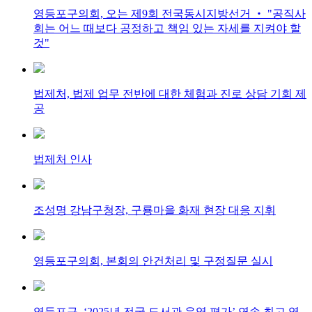
영등포구의회, 오는 제9회 전국동시지방선거 ‧ "공직사
회는 어느 때보다 공정하고 책임 있는 자세를 지켜야 할
것"
법제처, 법제 업무 전반에 대한 체험과 진로 상담 기회 제
공
법제처 인사
조성명 강남구청장, 구룡마을 화재 현장 대응 지휘
영등포구의회, 본회의 안건처리 및 구정질문 실시
영등포구, ‘2025년 전국 도서관 운영 평가’ 연속 최고 영