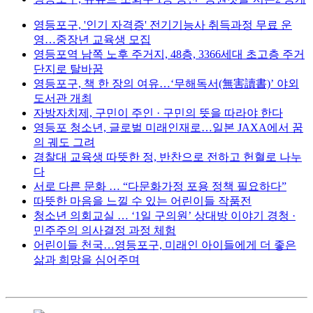
영등포구, '인기 자격증' 전기기능사 취득과정 무료 운
영…중장년 교육생 모집
영등포역 남쪽 노후 주거지, 48층, 3366세대 초고층 주거
단지로 탈바꿈
영등포구, 책 한 장의 여유…‘무해독서(無害讀書)’ 야외
도서관 개최
자방자치제, 구민이 주인 · 구민의 뜻을 따라야 한다
영등포 청소년, 글로벌 미래인재로…일본 JAXA에서 꿈
의 궤도 그려
경찰대 교육생 따뜻한 정, 반찬으로 전하고 헌혈로 나누
다
서로 다른 문화 … “다문화가정 포용 정책 필요하다”
따뜻한 마음을 느낄 수 있는 어린이들 작품전
청소년 의회교실 … ‘1일 구의원’ 상대방 이야기 경청 ·
민주주의 의사결정 과정 체험
어린이들 천국…영등포구, 미래인 아이들에게 더 좋은
삶과 희망을 심어주며