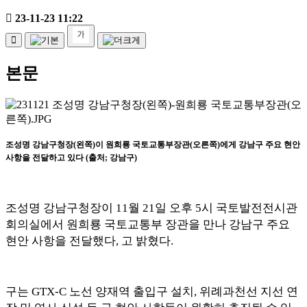
23-11-23 11:22
본문
조성명 강남구청장
(
왼쪽
)
이 원희룡 국토교통부장관
(
오른쪽
)
에게 강남구 주요 현안
사항을 전달하고 있다
(
출처
;
강남구
)
조성명 강남구청장이
11
월
21
일 오후
5
시 국토발전전시관
회의실에서 원희룡 국토교통부 장관을 만나 강남구 주요
현안 사항을 전달했다
,
고 밝혔다
.
구는
GTX-C
노선 양재역 출입구 설치
,
위례과천선 지선 연