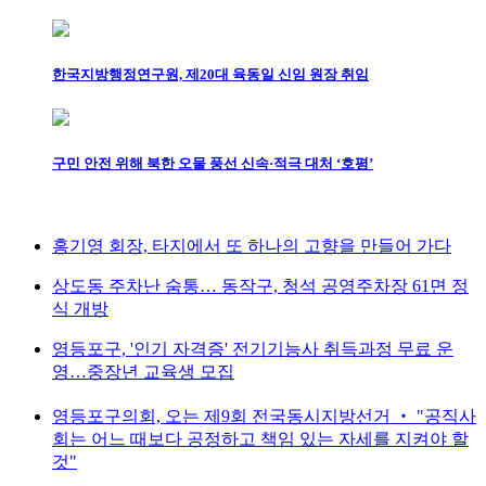
한국지방행정연구원, 제20대 육동일 신임 원장 취임
구민 안전 위해 북한 오물 풍선 신속·적극 대처 ‘호평’
홍기영 회장, 타지에서 또 하나의 고향을 만들어 가다
상도동 주차난 숨통… 동작구, 청석 공영주차장 61면 정
식 개방
영등포구, '인기 자격증' 전기기능사 취득과정 무료 운
영…중장년 교육생 모집
영등포구의회, 오는 제9회 전국동시지방선거 ‧ "공직사
회는 어느 때보다 공정하고 책임 있는 자세를 지켜야 할
것"