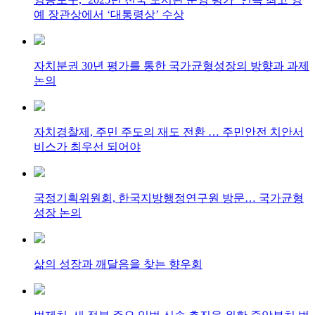
예 장관상에서 ‘대통령상’ 수상
자치분권 30년 평가를 통한 국가균형성장의 방향과 과제
논의
자치경찰제, 주민 주도의 재도 전환 … 주민안전 치안서
비스가 최우선 되어야
국정기획위원회, 한국지방행정연구원 방문… 국가균형
성장 논의
삶의 성장과 깨달음을 찾는 향우회