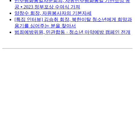
민주평화통일자문회의, 자유민주평화통일 기반조성 유
공 ⦁ 2023 정부포상 수여식 가져
양창수 회장, 자원봉사자의 기본자세
[특집 인터뷰] 김승취 회장, 북한이탈 청소년에게 희망과
용기를 심어주는 분을 찾아서
범죄예방위원, 민관합동 · 청소년 마약예방 캠페인 전개