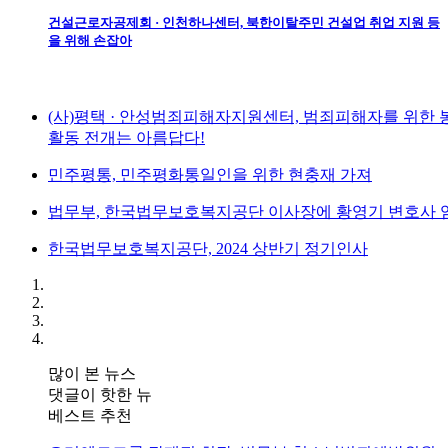
건설근로자공제회 · 인천하나센터, 북한이탈주민 건설업 취업 지원 등
을 위해 손잡아
(사)평택 · 안성범죄피해자지원센터, 범죄피해자를 위한 
활동 전개는 아름답다!
민주평통, 민주평화통일인을 위한 현충재 가져
법무부, 한국법무보호복지공단 이사장에 황영기 변호사 
한국법무보호복지공단, 2024 상반기 정기인사
많이 본 뉴스
댓글이 핫한 뉴
베스트 추천