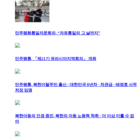
민주평화통일자문회의, “자유통일의 그 날까지”
민주평통, 「제21기 유라시아지역회의」 개최
민주평통, 북한이탈주민 출신 · 대한민국 8년차 · 차관급 · 태영호 사무
처장 임명
북한아동의 인권 증진, 북한의 아동 노동력 착취 · 더 이상 미룰 수 없
어