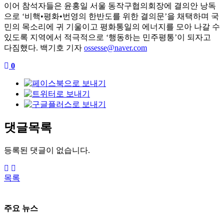
이어 참석자들은 윤홍일 서울 동작구협의회장에 결의안 낭독
으로
‘
비핵
•
평화
•
번영의 한반도를 위한 결의문
’
을 채택하며 국
민의 목소리에 귀 기울이고 평화통일의 에너지를 모아 나갈 수
있도록 지역에서 적극적으로
‘
행동하는 민주평통
’
이 되자고
다짐했다
.
백기호 기자
ossesse@naver.com
0
댓글목록
등록된 댓글이 없습니다.
목록
주요 뉴스