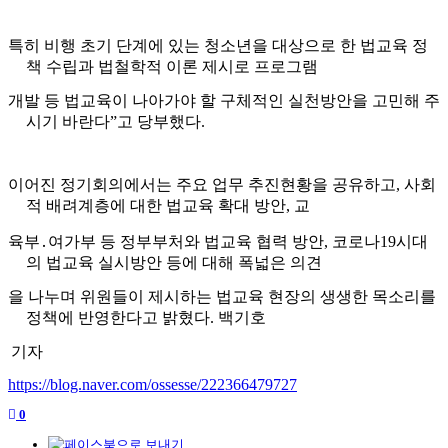
특히 비행 초기 단계에 있는 청소년을 대상으로 한 법교육 정
책 수립과 법
철학적 이론 제시로 프로그램
개발 등 법교육이 나아가야 할 구체적인 실천
방안을 고민해 주
시기 바란다
”
고 당부했다
.
이어진 정기회의에서는 주요 업무 추진현황을 공유하고
,
사회
적 배려계층에
대한 법교육 확대 방안
,
교
육부
․
여가부 등 정부부처와 법교육 협력 방안
,
코
로나
19
시대
의 법교육 실시방안 등에 대해 폭넓은 의견
을 나누며 위원들이
제시하는 법교육 현장의 생생한 목소리를
정책에 반영한다고 밝혔다
.
백기호
기자
https://blog.naver.com/ossesse/222366479727
0