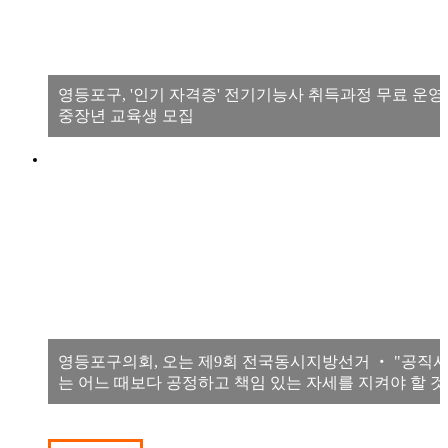
영등포구, '인기 자격증' 전기기능사 취득과정 무료 운영
중장년 교육생 모집
영등포구의회, 오는 제9회 전국동시지방선거 ‧ "공직
는 어느 때보다 공정하고 책임 있는 자세를 지켜야 할 것