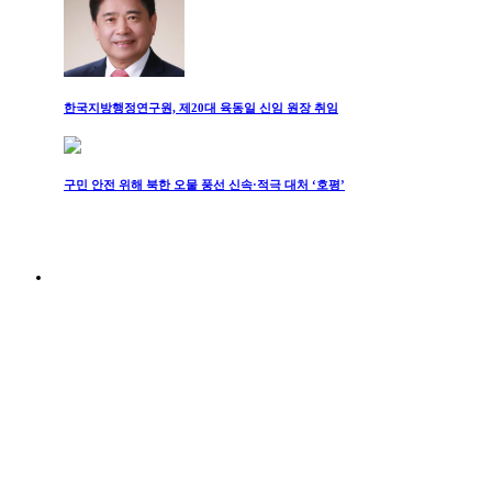
한국지방행정연구원, 제20대 육동일 신임 원장 취임
구민 안전 위해 북한 오물 풍선 신속·적극 대처 ‘호평’