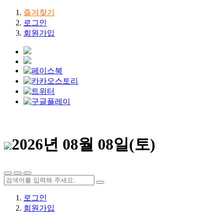
즐겨찾기
로그인
회원가입
2026년 08월 08일(토)
로그인
회원가입