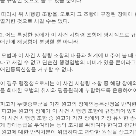
을 규정한 것으로 볼 수 있을 뿐이다
.
따라서 위 시행령 조항을
오로지 그 조항에 규정된 장애에
,
열거한 것으로 새길 수는 없다
.
어느 특정한 장애가 이 사건 시행령 조항에 명시적으로 
2.
애인에 해당함이 분명할 뿐 아니라
,
모법과 이 사건 시행령 조항의 내용과 체계에 비추어 볼 때
다고 새길 수 없고 단순한 행정입법의 미비가 있을 뿐이라
애인등록신청을 거부할 수 없다
.
이 경우 행정청으로서는 이 사건 시행령 조항 중 해당 장애
을 최대한 모법의 취지와 평등원칙에 부합하도록 운용하여
피고가 뚜렛증후군을 가진 원고의 장애인등록신청을 반려
피고는 원고의 장애가 이 사건 시행령 조항에 규정되어 있
이 사건 시행령 조항 중 원고가 가진 장애와 가장 유사한
게 장애등급을 부여하는 등의 조치를 취하여야 한다고 판
원고에 대한 반려처분이 위법하다고 판단한 원심을 상고기