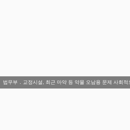
법무부 ․ 교정시설, 최근 마약 등 약물 오남용 문제 사회