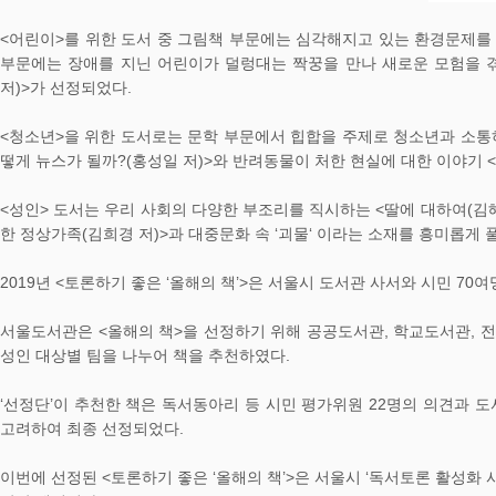
<어린이>를 위한 도서 중 그림책 부문에는 심각해지고 있는 환경문제를 
부문에는 장애를 지닌 어린이가 덜렁대는 짝꿍을 만나 새로운 모험을 겪
저)>가 선정되었다.
<청소년>을 위한 도서로는 문학 부문에서 힙합을 주제로 청소년과 소통하
떻게 뉴스가 될까?(홍성일 저)>와 반려동물이 처한 현실에 대한 이야기 <
<성인> 도서는 우리 사회의 다양한 부조리를 직시하는 <딸에 대하여(김혜
한 정상가족(김희경 저)>과 대중문화 속 ‘괴물‘ 이라는 소재를 흥미롭게 
2019년 <토론하기 좋은 ‘올해의 책’>은 서울시 도서관 사서와 시민 70
서울도서관은 <올해의 책>을 선정하기 위해 공공도서관, 학교도서관, 전
성인 대상별 팀을 나누어 책을 추천하였다.
‘선정단’이 추천한 책은 독서동아리 등 시민 평가위원 22명의 의견과 
고려하여 최종 선정되었다.
이번에 선정된 <토론하기 좋은 ‘올해의 책’>은 서울시 ‘독서토론 활성