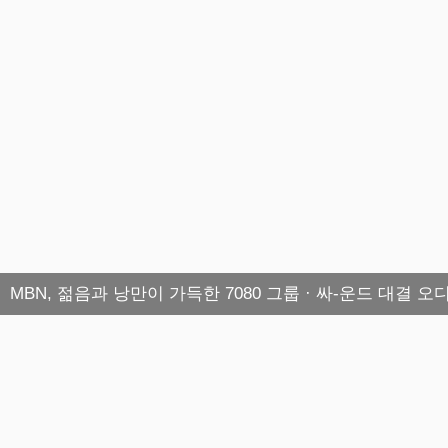
MBN, 젊음과 낭만이 가득한 7080 그룹 · 싸-운드 대결 오