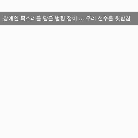
장애인 목소리를 담은 법령 정비 … 우리 선수들 뒷받침