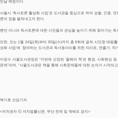
만날 예정이다.
서울시 ‘독서토론 활성화 사업’은 도서관을 중심으로 하여 성별, 인종, 
론의 장을 펼쳐내고자 한다.
뿐만 아니라 독서토론에 대한 시민들의 관심을 높이기 위해 찾아가는 독
또한, 오는 1월 24일(목)부터 30일(수)까지 총 8회에 걸쳐 시민청 
성화 사업’에 참여하는 도서관과 독서동아리를 위한 자리로, 연출가, 작가
이정수 서울도서관장은 “이번에 선정된 ‘올해의 책’은 환경, 사회현상 
문제”라며, “서울도서관은 책을 통해 사회문제들에 대한 논의가 시작되고
백기호 선임기자
<저작권자 ⓒ 자치법률신문, 무단 전재 및 재배포 금지>