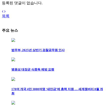
등록된 댓글이 없습니다.
목록
주요 뉴스
법무부, 2025년 상반기 검찰공무원 인사
병원성 대장균 식중독 예방 요령
170여 개국 4만 3000여명 ‘새만금’에 총력 지원 … 세계잼버리 8월 개
최