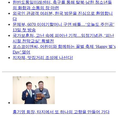
한반도통일미래센터, 축구를 통해 탈북·남한 청소년들
의 화합과 소통의 장 마련
외국인 관광객 여러분, 한국 방문을 진심으로 환영합니
다
문체부, 6070 이야기할머니 구연 배틀…‘오늘도 주인공’
13일 첫 방송
국가보훈처, 고난 속에 피어난 기적…임정기념관, ‘피난
시절 천막교실’ 특별전
포스코이앤씨, 어린이와 함께하는 꿀벌 축제 ‘Happy 벌’s
Day’ 열어
지자체, 맛집거리 조성에 나선다!
홍기영 회장, 타지에서 또 하나의 고향을 만들어 가다