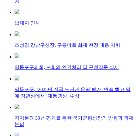
공
법제처 인사
조성명 강남구청장, 구룡마을 화재 현장 대응 지휘
영등포구의회, 본회의 안건처리 및 구정질문 실시
영등포구, ‘2025년 전국 도서관 운영 평가’ 연속 최고 영
예 장관상에서 ‘대통령상’ 수상
자치분권 30년 평가를 통한 국가균형성장의 방향과 과제
논의