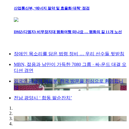
산업통산부, ‘에너지 절약 및 효율화 대책’ 점검
DMZ(디엠지) 비무장지대 평화여행 떠나요 … 평화의 길 11개 노선
장애인 목소리를 담은 법령 정비 … 우리 선수들 뒷받침
MBN, 젊음과 낭만이 가득한 7080 그룹 · 싸-운드 대결 오
디션 경연
외국인 관광객 여러분, 한국 방문을 진심으로 환영합니
다
전남 광양시 ‘ 합동 팔순잔치’