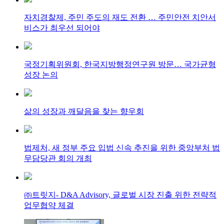
자치경찰제, 주민 주도의 재도 전환 … 주민안전 치안서
비스가 최우선 되어야
국정기획위원회, 한국지방행정연구원 방문… 국가균형
성장 논의
삶의 성장과 깨달음을 찾는 향우회
법제처, 새 정부 주요 입법 신속 추진을 위한 중앙부처 법
무담당관 회의 개최
㈜트릿지- D&A Advisory, 글로벌 시장 진출 위한 전략적
업무협약 체결