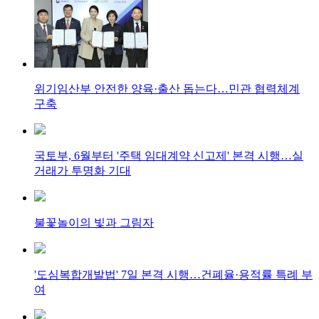
위기임산부 안전한 양육·출산 돕는다…민관 협력체계
구축
국토부, 6월부터 '주택 임대계약 신고제' 본격 시행…실
거래가 투명화 기대
불꽃놀이의 빛과 그림자
'도심복합개발법' 7일 본격 시행…건폐율·용적률 특례 부
여