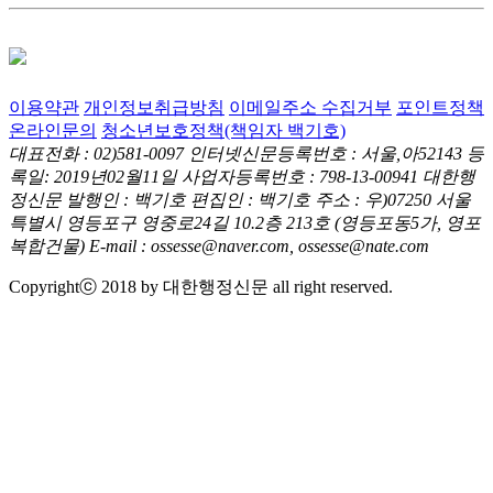
이용약관
개인정보취급방침
이메일주소 수집거부
포인트정책
온라인문의
청소년보호정책(책임자 백기호)
대표전화 : 02)581-0097
인터넷신문등록번호 : 서울,아52143
등
록일: 2019년02월11일
사업자등록번호 : 798-13-00941
대한행
정신문 발행인 : 백기호
편집인 : 백기호
주소 : 우)07250 서울
특별시 영등포구 영중로24길 10.2층 213호
(영등포동5가, 영포
복합건물)
E-mail : ossesse@naver.com, ossesse@nate.com
Copyrightⓒ 2018 by 대한행정신문 all right reserved.