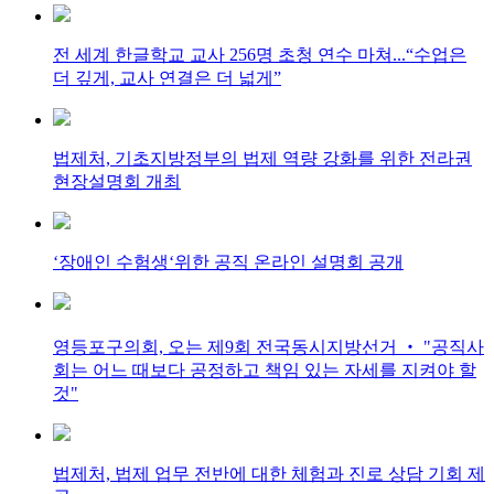
전 세계 한글학교 교사 256명 초청 연수 마쳐...“수업은
더 깊게, 교사 연결은 더 넓게”
법제처, 기초지방정부의 법제 역량 강화를 위한 전라권
현장설명회 개최
‘장애인 수험생‘위한 공직 온라인 설명회 공개
영등포구의회, 오는 제9회 전국동시지방선거 ‧ "공직사
회는 어느 때보다 공정하고 책임 있는 자세를 지켜야 할
것"
법제처, 법제 업무 전반에 대한 체험과 진로 상담 기회 제