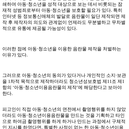
쇄하여 아동⋅청소년을 성적 대상으로 보는 데서 비롯되는 잠
재적 성범죄로부터 아동⋅청소년을 보호할 필요가 있다. 특히
인터넷 등 정보통신매체의 발달로 음란물이 일단 제작되면 제
작 후 제작자의 의도와 관계없이 언제라도 무분별하고 무차별
적으로 유통에 제공될 가능성이 있다.
이러한 점에 아동⋅청소년을 이용한 음란물 제작을 처벌하는
이유가 있다.
그러므로 아동⋅청소년의 동의가 있다거나 개인적인 소지⋅보관
을 1차적 목적으로 제작하더라도 청소년성보호법 제11조 제1
항의 ‘아동⋅청소년이용음란물의 제작’에 해당한다고 보아야
한다.
피고인이 직접 아동⋅청소년의 면전에서 촬영행위를 하지 않았
더라도 아동⋅청소년이용음란물을 만드는 것을 기획하고 타인
으로 하여금 촬영행위를 하게 하거나 만드는 과정에서 구체적
인 지시를 하였다면, 특별한 사정이 없는 한 아동⋅청소년이용