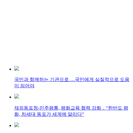
국민과 함께하는 기관으로 …국민에게 실질적으로 도움
이 되어야
재외동포청-민주평통, 평화교육 협력 강화 ․ “한반도 평
화, 차세대 동포가 세계에 알리다”