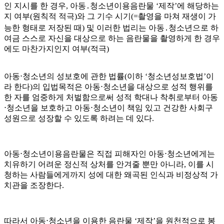
인 지시를 한 경우, 아동․청소년이용음란물 ‘제작’에 해당하는
지 여부(원칙적 적극)와 그 기수 시기(=촬영을 마쳐 재생이 가
능한 형태로 저장된 때) 및 이러한 법리는 아동․청소년으로 하
여금 스스로 자신을 대상으로 하는 음란물을 촬영하게 한 경우
에도 마찬가지인지 여부(적극)
아동⋅청소년의 성보호에 관한 법률(이하 ‘청소년성보호법’이
라 한다)의 입법목적은 아동⋅청소년을 대상으로 성적 행위를
한 자를 엄중하게 처벌함으로써 성적 학대나 착취로부터 아동
⋅청소년을 보호하고 아동⋅청소년이 책임 있고 건강한 사회구
성원으로 성장할 수 있도록 하려는 데 있다.
아동⋅청소년이용음란물은 직접 피해자인 아동⋅청소년에게는
치유하기 어려운 정신적 상처를 안겨줄 뿐만 아니라, 이를 시
청하는 사람들에게까지 성에 대한 왜곡된 인식과 비정상적 가
치관을 조장한다.
따라서 아동⋅청소년을 이용한 음란물 ‘제작’을 원천적으로 봉