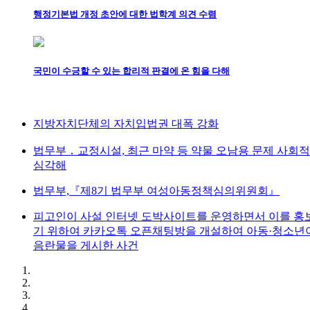
행정기본법 개정 초안에 대한 법학계 의견 수렴
국민이 수긍할 수 있는 합리적 판결에 온 힘을 다해
지방자치단체의 자치입법권 대폭 강화
법무부 ․ 교정시설, 최근 마약 등 약물 오남용 문제 사회
심각해
법무부,『제8기 법무부 여성아동정책심의위원회』
피고인이 사설 인터넷 도박사이트를 운영하면서 이를 홍
기 위하여 카카오톡 오픈채팅방을 개설하여 아동·청소년
음란물을 게시한 사건