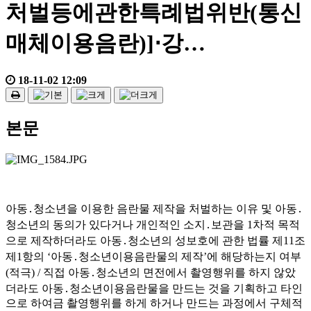
처벌등에관한특례법위반(통신
매체이용음란)]⋅강…
18-11-02 12:09
본문
아동․청소년을 이용한 음란물 제작을 처벌하는 이유 및 아동․
청소년의 동의가 있다거나 개인적인 소지․보관을 1차적 목적
으로 제작하더라도 아동․청소년의 성보호에 관한 법률 제11조
제1항의 ‘아동․청소년이용음란물의 제작’에 해당하는지 여부
(적극) / 직접 아동․청소년의 면전에서 촬영행위를 하지 않았
더라도 아동․청소년이용음란물을 만드는 것을 기획하고 타인
으로 하여금 촬영행위를 하게 하거나 만드는 과정에서 구체적