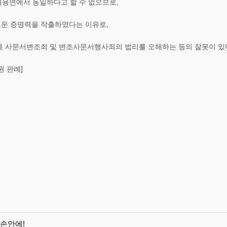
내용면에서 동일하다고 할 수 없으므로,
운 증명력을 작출하였다는 이유로,
에 사문서변조죄 및 변조사문서행사죄의 법리를 오해하는 등의 잘못이 있다
법원 판례]
 손안에!