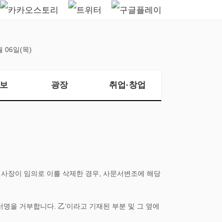
월 06일(목)
보
광장
취업·창업
이사장이 임의로 이를 삭제한 경우, 사문서변조에 해당
서명을 거부합니다. 乙’이라고 기재된 부분 및 그 옆에