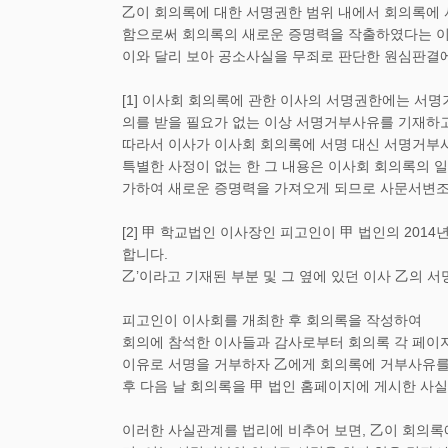
乙이 회의록에 대한 서명권한 범위 내에서 회의록에 
함으로써 회의록의 새로운 증명력을 작출하였다는 이
이와 달리 보아 공소사실을 무죄로 판단한 원심판결
[1] 이사회 회의록에 관한 이사의 서명권한에는 서
의를 받을 필요가 없는 이상 서명거부사유를 기재하고
따라서 이사가 이사회 회의록에 서명 대신 서명거부사
특별한 사정이 없는 한 그 내용은 이사회 회의록의 
가하여 새로운 증명력을 가져오게 되므로 사문서변조
[2] 甲 학교법인 이사장인 피고인이 甲 법인의 201
합니다.
乙’이라고 기재된 부분 및 그 옆에 있던 이사 乙의 
피고인이 이사회를 개최한 후 회의록을 작성하여
회의에 참석한 이사들과 감사로부터 회의록 각 페이지
이유로 서명을 거부하자 乙에게 회의록에 거부사유를 
후 다음 날 회의록을 甲 법인 홈페이지에 게시한 사실
이러한 사실관계를 법리에 비추어 보면, 乙이 회의록