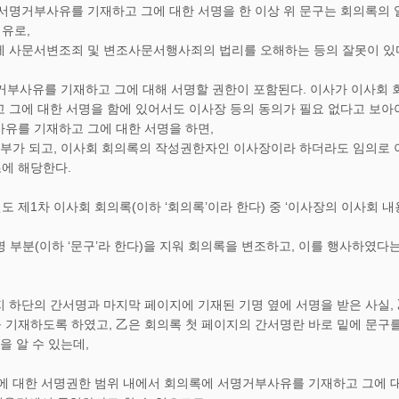
서명거부사유를 기재하고 그에 대한 서명을 한 이상 위 문구는 회의록의 
유로,
에 사문서변조죄 및 변조사문서행사죄의 법리를 오해하는 등의 잘못이 있다
명거부사유를 기재하고 그에 대해 서명할 권한이 포함된다. 이사가 이사회
 그에 대한 서명을 함에 있어서도 이사장 등의 동의가 필요 없다고 보아야
유를 기재하고 그에 대한 서명을 하면,
일부가 되고, 이사회 회의록의 작성권한자인 이사장이라 하더라도 임의로
에 해당한다.
4년도 제1차 이사회 회의록(이하 ‘회의록’이라 한다) 중 ‘이사장의 이사회
서명 부분(이하 ‘문구’라 한다)을 지워 회의록을 변조하고, 이를 행사하였다
 하단의 간서명과 마지막 페이지에 기재된 기명 옆에 서명을 받은 사실, 
기재하도록 하였고, 乙은 회의록 첫 페이지의 간서명란 바로 밑에 문구를
을 알 수 있는데,
에 대한 서명권한 범위 내에서 회의록에 서명거부사유를 기재하고 그에 