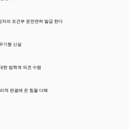
범자의 조건부 운전면허 발급 한다
무기형 신설
대한 법학계 의견 수렴
리적 판결에 온 힘을 다해