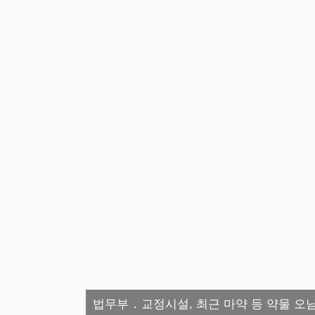
법무부 ․ 교정시설, 최근 마약 등 약물 