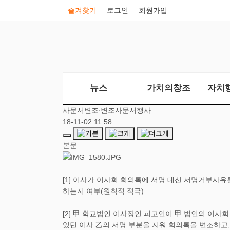
즐겨찾기
로그인
회원가입
뉴스
가치의창조
자치
사문서변조⋅변조사문서행사
18-11-02 11:58
본문
[1] 이사가 이사회 회의록에 서명 대신 서명거부사
하는지 여부(원칙적 적극)
[2] 甲 학교법인 이사장인 피고인이 甲 법인의 이사회
있던 이사 乙의 서명 부분을 지워 회의록을 변조하고