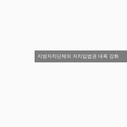
지방자치단체의 자치입법권 대폭 강화