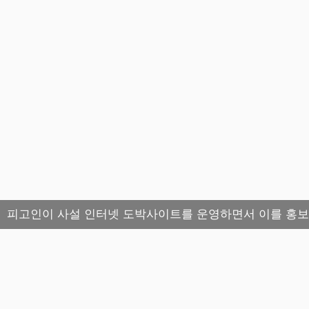
피고인이 사설 인터넷 도박사이트를 운영하면서 이를 홍