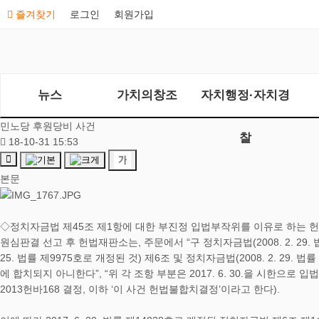
즐겨찾기
로그인
회원가입
뉴스
가치의창조
자치행정·자치경
민노당 후원당비 사건
찰
18-10-31 15:53
본문
◇정치자금법 제45조 제1항에 대한 부진정 입법부작위를 이유로 하는 
원심판결 선고 후 헌법재판소는, 주문에서 “구 정치자금법(2008. 2. 29. 법률
25. 법률 제9975호로 개정된 것) 제6조 및 정치자금법(2008. 2. 29.
에 합치되지 아니한다”, “위 각 조항 부분은 2017. 6. 30.을 시한으로
2013헌바168 결정, 이하 ‘이 사건 헌법불합치결정’이라고 한다).