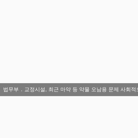
법무부 ․ 교정시설, 최근 마약 등 약물 오남용 문제 사회