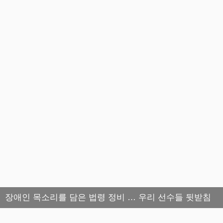
장애인 목소리를 담은 법령 정비 … 우리 선수들 뒷받침