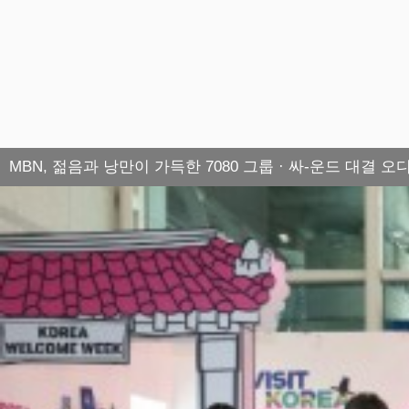
MBN, 젊음과 낭만이 가득한 7080 그룹 · 싸-운드 대결 오