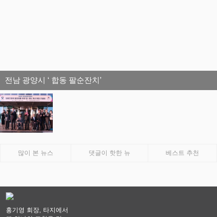
전남 광양시 ‘ 합동 팔순잔치’
많이 본 뉴스
댓글이 핫한 뉴
베스트 추천
홍기영 회장, 타지에서