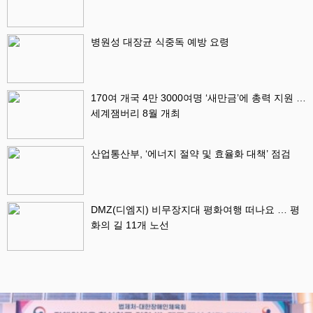
병원성 대장균 식중독 예방 요령
170여 개국 4만 3000여명 ‘새만금’에 총력 지원 …
세계잼버리 8월 개최
산업통산부, ‘에너지 절약 및 효율화 대책’ 점검
DMZ(디엠지) 비무장지대 평화여행 떠나요 … 평
화의 길 11개 노선