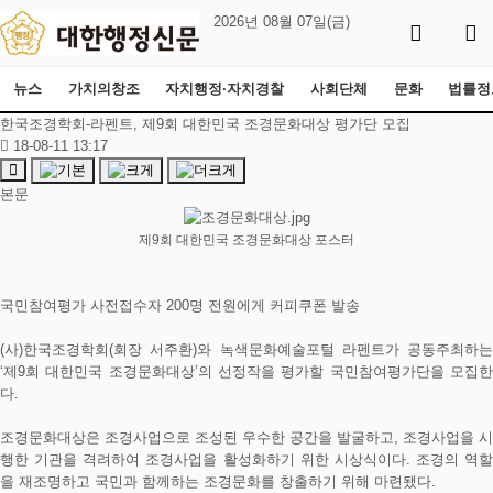
2026년 08월 07일(금)
뉴스
가치의창조
자치행정·자치경찰
사회단체
문화
법률정
한국조경학회-라펜트, 제9회 대한민국 조경문화대상 평가단 모집
18-08-11 13:17
본문
제9회 대한민국 조경문화대상 포스터
국민참여평가 사전접수자 200명 전원에게 커피쿠폰 발송
(사)한국조경학회(회장 서주환)와 녹색문화예술포털 라펜트가 공동주최하는
‘제9회 대한민국 조경문화대상’의 선정작을 평가할 국민참여평가단을 모집한
다.
조경문화대상은 조경사업으로 조성된 우수한 공간을 발굴하고, 조경사업을 시
행한 기관을 격려하여 조경사업을 활성화하기 위한 시상식이다. 조경의 역할
을 재조명하고 국민과 함께하는 조경문화를 창출하기 위해 마련됐다.