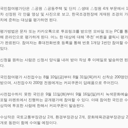
국민참여평가단은 △공원 △공동주택 및 단지 △생태 △정원 4개 부문에서 1
차 선정된 각 안을 영상 및 사진으로 보고, 한국조경헌장에 게재된 조경의 가
치에 준하는 대상을 평가하면 된다.
평가방법은 문자 또는 카카오톡으로 투표링크를 받으면 모바일 또는 PC를 통
해 온라인으로 평가하게 된다. 어느 한 대상에 대해 ‘추천’ 버튼을 클릭시 평가
가 완료된다. 참여자는 휴대전화번호 등록을 통해 번호 1개당 1번만 참여할 수
있다.
신청을 원하는 사람은 신청서 양식을 내려 받아 작성 후 이메일로 발송하면 된
다.
국민참여평가 사전접수는 8월 10일(금)부터 8월 31일(목)까지 선착순 200명만
받으며, 사전접수자 200명 전원에게는 커피쿠폰이 답례품으로 주어진다.
사전접수하지 못한 국민은 9월 11일(화)부터 9월 16일(일)까지 녹색문화예술
포털 라펜트에서 진행하는 공개평가에 참여할 수 있다. 이때 참여한 국민은 수
상작에 투표한 사람에 한해서 커피쿠폰이 발송된다.
수상작은 국토교통부장관상 2개, 환경부장관상 2개, 문화체육관광부장관상 2
개로 동판이 함께 수여될 예정이다.