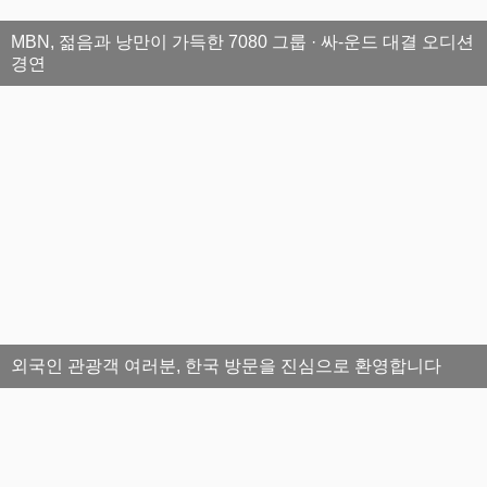
MBN, 젊음과 낭만이 가득한 7080 그룹 · 싸-운드 대결 오디션
경연
외국인 관광객 여러분, 한국 방문을 진심으로 환영합니다