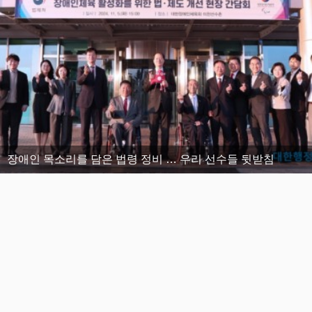
장애인 목소리를 담은 법령 정비 … 우리 선수들 뒷받침