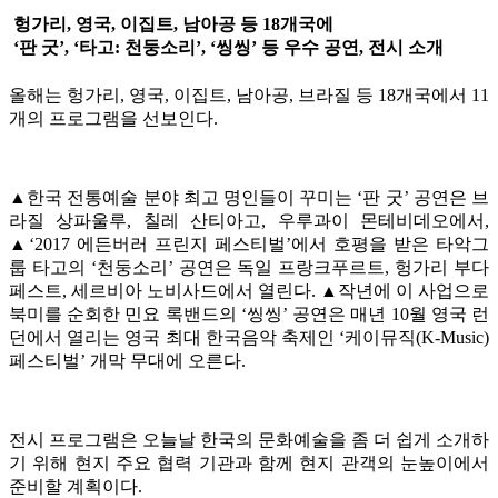
헝가리, 영국, 이집트, 남아공 등 18개국에
‘판 굿’, ‘타고: 천둥소리’, ‘씽씽’ 등 우수 공연, 전시 소개
올해는 헝가리, 영국, 이집트, 남아공, 브라질 등 18개국에서 11
개의 프로그램을 선보인다.
▲한국 전통예술 분야 최고 명인들이 꾸미는 ‘판 굿’ 공연은 브
라질 상파울루, 칠레 산티아고, 우루과이 몬테비데오에서,
▲‘2017 에든버러 프린지 페스티벌’에서 호평을 받은 타악그
룹 타고의 ‘천둥소리’ 공연은 독일 프랑크푸르트, 헝가리 부다
페스트, 세르비아 노비사드에서 열린다. ▲작년에 이 사업으로
북미를 순회한 민요 록밴드의 ‘씽씽’ 공연은 매년 10월 영국 런
던에서 열리는 영국 최대 한국음악 축제인 ‘케이뮤직(K-Music)
페스티벌’ 개막 무대에 오른다.
전시 프로그램은 오늘날 한국의 문화예술을 좀 더 쉽게 소개하
기 위해 현지 주요 협력 기관과 함께 현지 관객의 눈높이에서
준비할 계획이다.