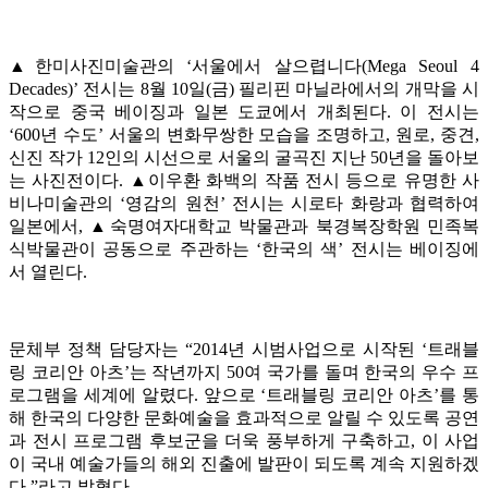
▲한미사진미술관의 ‘서울에서 살으렵니다(Mega Seoul 4
Decades)’ 전시는 8월 10일(금) 필리핀 마닐라에서의 개막을 시
작으로 중국 베이징과 일본 도쿄에서 개최된다. 이 전시는
‘600년 수도’ 서울의 변화무쌍한 모습을 조명하고, 원로, 중견,
신진 작가 12인의 시선으로 서울의 굴곡진 지난 50년을 돌아보
는 사진전이다. ▲이우환 화백의 작품 전시 등으로 유명한 사
비나미술관의 ‘영감의 원천’ 전시는 시로타 화랑과 협력하여
일본에서, ▲숙명여자대학교 박물관과 북경복장학원 민족복
식박물관이 공동으로 주관하는 ‘한국의 색’ 전시는 베이징에
서 열린다.
문체부 정책 담당자는 “2014년 시범사업으로 시작된 ‘트래블
링 코리안 아츠’는 작년까지 50여 국가를 돌며 한국의 우수 프
로그램을 세계에 알렸다. 앞으로 ‘트래블링 코리안 아츠’를 통
해 한국의 다양한 문화예술을 효과적으로 알릴 수 있도록 공연
과 전시 프로그램 후보군을 더욱 풍부하게 구축하고, 이 사업
이 국내 예술가들의 해외 진출에 발판이 되도록 계속 지원하겠
다.”라고 밝혔다.