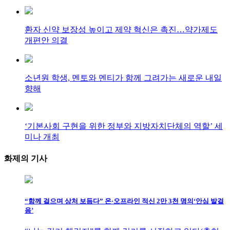
환자 신약 보장성 높이고 제약 혁신은 촉진…약가제도
개편안 의결
소년원 학생, 멘토와 멘티가 함께 그려가는 새로운 내일
향해
‘기본사회 구현을 위한 정부와 지방자치단체의 역할’ 세
미나 개최
화제의
기사
“함께 걸으며 상처 보듬다” 온·오프라인 적신 2만 3천 명의‘안심 발걸
음’