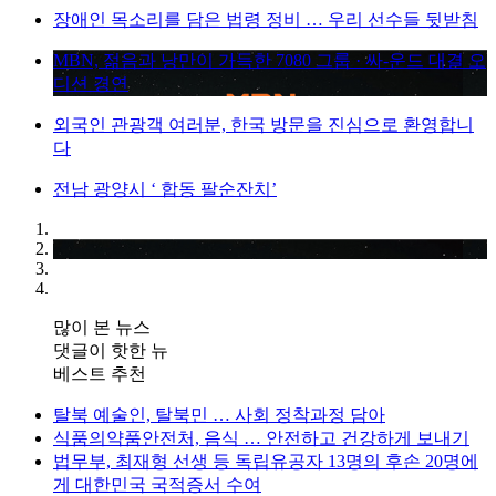
장애인 목소리를 담은 법령 정비 … 우리 선수들 뒷받침
MBN, 젊음과 낭만이 가득한 7080 그룹 · 싸-운드 대결 오
디션 경연
외국인 관광객 여러분, 한국 방문을 진심으로 환영합니
다
전남 광양시 ‘ 합동 팔순잔치’
많이 본 뉴스
댓글이 핫한 뉴
베스트 추천
탈북 예술인, 탈북민 … 사회 정착과정 담아
식품의약품안전처, 음식 … 안전하고 건강하게 보내기
법무부, 최재형 선생 등 독립유공자 13명의 후손 20명에
게 대한민국 국적증서 수여