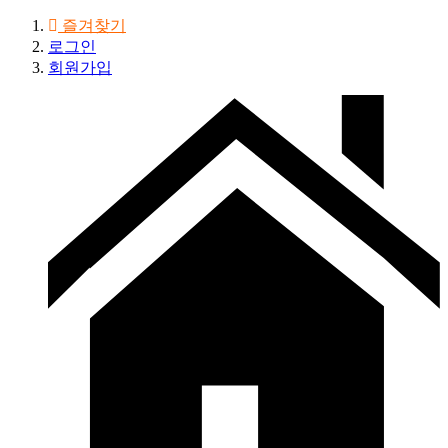
즐겨찾기
로그인
회원가입