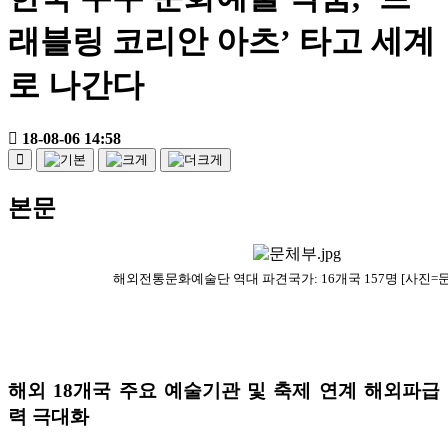
래블링 코리안 아츠’ 타고 세계
로 나간다
18-08-06 14:58
본문
해외전통문화예술단 역대 파견국가: 16개국 157명 [사진=
해외 18개국 주요 예술기관 및 축제 연계 해외파급
력 극대화