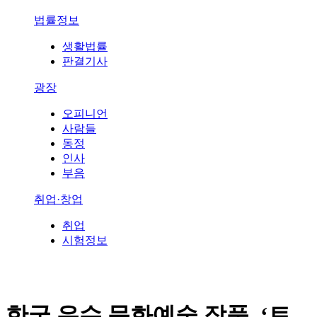
법률정보
생활법률
판결기사
광장
오피니언
사람들
동정
인사
부음
취업·창업
취업
시험정보
한국 우수 문화예술 작품, ‘트