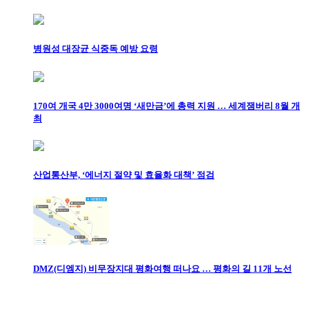
병원성 대장균 식중독 예방 요령
170여 개국 4만 3000여명 ‘새만금’에 총력 지원 … 세계잼버리 8월 개
최
산업통산부, ‘에너지 절약 및 효율화 대책’ 점검
DMZ(디엠지) 비무장지대 평화여행 떠나요 … 평화의 길 11개 노선