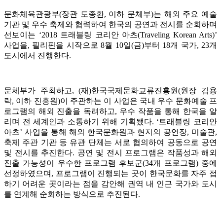
문화체육관광부(장관 도종환, 이하 문체부)는 해외 주요 예술
기관 및 우수 축제와 협력하여 한국의 공연과 전시를 순회하며
선보이는 ‘2018 트래블링 코리안 아츠(Traveling Korean Arts)’
사업을, 필리핀을 시작으로 8월 10일(금)부터 18개 국가, 23개
도시에서 진행한다.
문체부가 주최하고, (재)한국국제문화교류진흥원(원장 김용
락, 이하 진흥원)이 주관하는 이 사업은 국내 우수 문화예술 프
로그램의 해외 진출을 독려하고, 우수 작품을 통해 한국을 알
리며 전 세계인과 소통하기 위해 기획됐다. ‘트래블링 코리안
아츠’ 사업을 통해 해외 한국문화원과 현지의 공연장, 미술관,
축제 주관 기관 등 유관 단체는 서로 협의하여 공동으로 공연
및 전시를 추진한다. 공연 및 전시 프로그램은 작품성과 해외
진출 가능성이 우수한 프로그램 후보군(34개 프로그램) 중에
선정하였으며, 프로그램이 진행되는 곳이 한국문화를 자주 접
하기 어려운 곳이라는 점을 감안해 권역 내 인근 국가와 도시
를 연계해 순회하는 방식으로 추진된다.