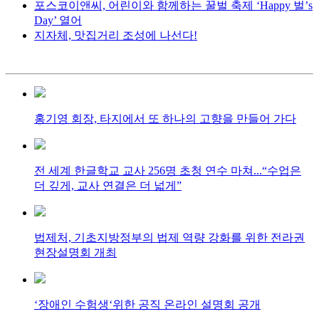
포스코이앤씨, 어린이와 함께하는 꿀벌 축제 ‘Happy 벌’s
Day’ 열어
지자체, 맛집거리 조성에 나선다!
홍기영 회장, 타지에서 또 하나의 고향을 만들어 가다
전 세계 한글학교 교사 256명 초청 연수 마쳐...“수업은
더 깊게, 교사 연결은 더 넓게”
법제처, 기초지방정부의 법제 역량 강화를 위한 전라권
현장설명회 개최
‘장애인 수험생‘위한 공직 온라인 설명회 공개