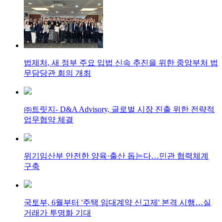
법제처, 새 정부 주요 입법 신속 추진을 위한 중앙부처 법
무담당관 회의 개최
㈜트릿지- D&A Advisory, 글로벌 시장 진출 위한 전략적
업무협약 체결
위기임산부 안전한 양육·출산 돕는다…민관 협력체계
구축
국토부, 6월부터 '주택 임대계약 신고제' 본격 시행…실
거래가 투명화 기대