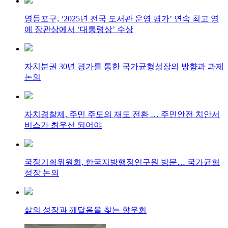
영등포구, ‘2025년 전국 도서관 운영 평가’ 연속 최고 영
예 장관상에서 ‘대통령상’ 수상
자치분권 30년 평가를 통한 국가균형성장의 방향과 과제
논의
자치경찰제, 주민 주도의 재도 전환 … 주민안전 치안서
비스가 최우선 되어야
국정기획위원회, 한국지방행정연구원 방문… 국가균형
성장 논의
삶의 성장과 깨달음을 찾는 향우회