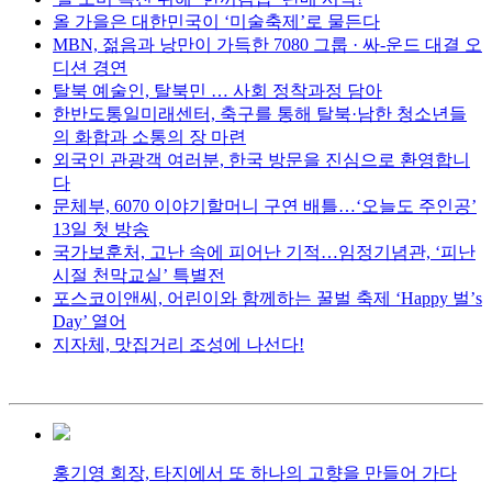
올 가을은 대한민국이 ‘미술축제’로 물든다
MBN, 젊음과 낭만이 가득한 7080 그룹 · 싸-운드 대결 오
디션 경연
탈북 예술인, 탈북민 … 사회 정착과정 담아
한반도통일미래센터, 축구를 통해 탈북·남한 청소년들
의 화합과 소통의 장 마련
외국인 관광객 여러분, 한국 방문을 진심으로 환영합니
다
문체부, 6070 이야기할머니 구연 배틀…‘오늘도 주인공’
13일 첫 방송
국가보훈처, 고난 속에 피어난 기적…임정기념관, ‘피난
시절 천막교실’ 특별전
포스코이앤씨, 어린이와 함께하는 꿀벌 축제 ‘Happy 벌’s
Day’ 열어
지자체, 맛집거리 조성에 나선다!
홍기영 회장, 타지에서 또 하나의 고향을 만들어 가다