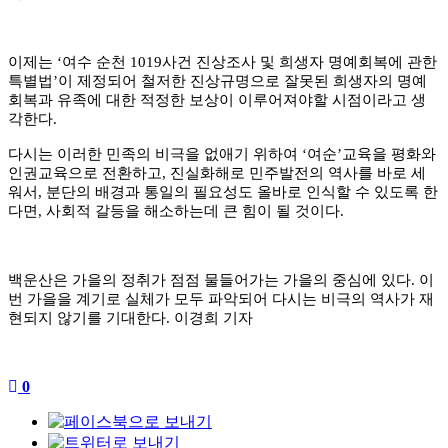
이제는
‘
여수 순천
1019
사건 진상조사 및 희생자 명예회복에 관한
특별법
’
이 제정되어 철저한 진상규명으로 잘못된 희생자의 명예
회복과 유족에 대한 적정한 보상이 이루어져야할 시점이라고 생
각한다
.
다시는 이러한 민족의 비극을 없애기 위하여
‘
여순
’
교육을 평화와
인권교육으로 전환하고
,
진실화해로 민주발전의 역사를 바로 세
워서
,
분단의 배경과 통일의 필요성도 올바로 인식할 수 있도록 한
다면
,
사회적 갈등을 해소하는데 큰 힘이 될 것이다
.
백운산은 가을의 정취가 점점 물들어가는 가을의 중심에 있다
.
이
번 가을을 계기로 실체가 모두 파악되어 다시는 비극의 역사가 재
현되지 않기를 기대한다
.
이경희 기자
0