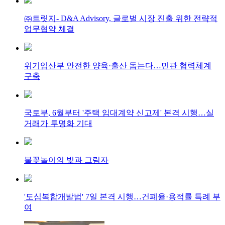
㈜트릿지- D&A Advisory, 글로벌 시장 진출 위한 전략적
업무협약 체결
위기임산부 안전한 양육·출산 돕는다…민관 협력체계
구축
국토부, 6월부터 '주택 임대계약 신고제' 본격 시행…실
거래가 투명화 기대
불꽃놀이의 빛과 그림자
'도심복합개발법' 7일 본격 시행…건폐율·용적률 특례 부
여