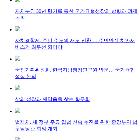
자치분권 30년 평가를 통한 국가균형성장의 방향과 과제
논의
자치경찰제, 주민 주도의 재도 전환 … 주민안전 치안서
비스가 최우선 되어야
국정기획위원회, 한국지방행정연구원 방문… 국가균형
성장 논의
삶의 성장과 깨달음을 찾는 향우회
법제처, 새 정부 주요 입법 신속 추진을 위한 중앙부처 법
무담당관 회의 개최