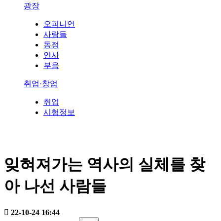
광장
오피니언
사람들
동정
인사
부음
취업·창업
취업
시험정보
잊혀져가는 역사의 실체를 찾
아 나선 사람들
22-10-24 16:44