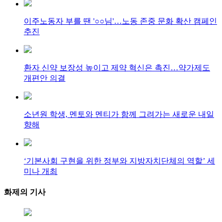
이주노동자 부를 땐 '○○님'…노동 존중 문화 확산 캠페인
추진
환자 신약 보장성 높이고 제약 혁신은 촉진…약가제도
개편안 의결
소년원 학생, 멘토와 멘티가 함께 그려가는 새로운 내일
향해
‘기본사회 구현을 위한 정부와 지방자치단체의 역할’ 세
미나 개최
화제의
기사