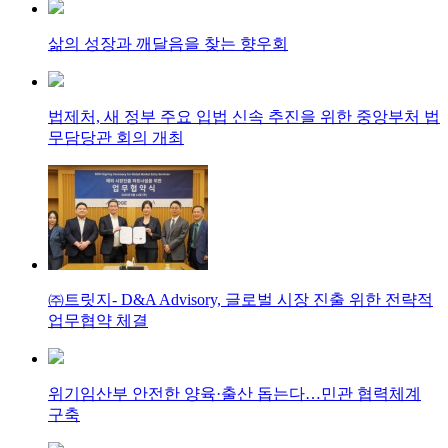
삶의 성장과 깨달음을 찾는 향우회
법제처, 새 정부 주요 입법 신속 추진을 위한 중앙부처 법
무담당관 회의 개최
㈜트릿지- D&A Advisory, 글로벌 시장 진출 위한 전략적
업무협약 체결
위기임산부 안전한 양육·출산 돕는다…민관 협력체계
구축