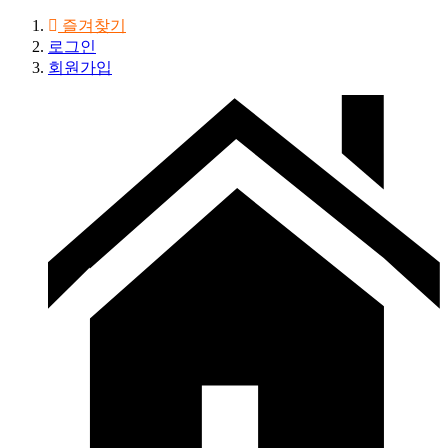
즐겨찾기
로그인
회원가입