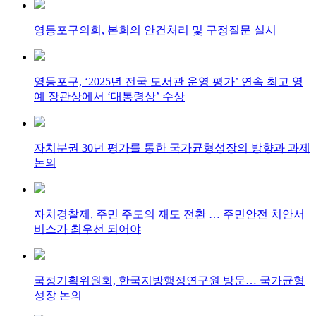
영등포구의회, 본회의 안건처리 및 구정질문 실시
영등포구, ‘2025년 전국 도서관 운영 평가’ 연속 최고 영
예 장관상에서 ‘대통령상’ 수상
자치분권 30년 평가를 통한 국가균형성장의 방향과 과제
논의
자치경찰제, 주민 주도의 재도 전환 … 주민안전 치안서
비스가 최우선 되어야
국정기획위원회, 한국지방행정연구원 방문… 국가균형
성장 논의