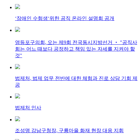
‘장애인 수험생‘위한 공직 온라인 설명회 공개
영등포구의회, 오는 제9회 전국동시지방선거 ‧ "공직사
회는 어느 때보다 공정하고 책임 있는 자세를 지켜야 할
것"
법제처, 법제 업무 전반에 대한 체험과 진로 상담 기회 제
공
법제처 인사
조성명 강남구청장, 구룡마을 화재 현장 대응 지휘