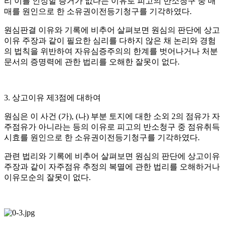
리 이를 인정할 증거가 없다는 이유로 피고의 반소청구 중 매
매를 원인으로 한 소유권이전등기청구를 기각하였다
.
원심판결 이유와 기록에 비추어 살펴보면 원심의 판단에 상고
이유 주장과 같이 필요한 심리를 다하지 않은 채 논리와 경험
의 법칙을 위반하여 자유심증주의의 한계를 벗어나거나 처분
문서의 증명력에 관한 법리를 오해한 잘못이 없다
.
3.
상고이유 제
3
점에 대하여
원심은 이 사건
(
가
), (
나
)
부분 토지에 대한 소외
2
의 점유가 자
주점유가 아니라는 등의 이유로 피고의 반소청구 중 점유취득
시효를 원인으로 한 소유권이전등기청구를 기각하였다
.
관련 법리와 기록에 비추어 살펴보면 원심의 판단에 상고이유
주장과 같이 자주점유 추정의 복멸에 관한 법리를 오해하거나
이유모순의 잘못이 없다
.