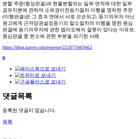
분할 주문
(
형성판결
)
과 현물분할되는 일부 면적에 대한 일부
공유지분에 관하여 소유권이전등기절차 이행을 명하한 주문
(
이행판결
)
은 그 효과 면에서 서로 모순되고
,
등기의무자 아닌
원고에게 근저당권설정등기의 말소절차의 이행을 명한 원심
판결에 등기의무자에 관한 법리오해의 잘못이 있다는 이유로
,
원심판결 중 본소에 관한 부분을 파기한 사례
https://blog.naver.com/ossesse/222071665662
0
댓글목록
등록된 댓글이 없습니다.
목록