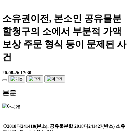
소유권이전, 본소인 공유물분
할청구의 소에서 부분적 가액
보상 주문 형식 등이 문제된 사
건
20-08-26 17:30
본문
◇
2018
다
241410(
본소
),
공유물분할
2018
다
241427(
반소
)
소유