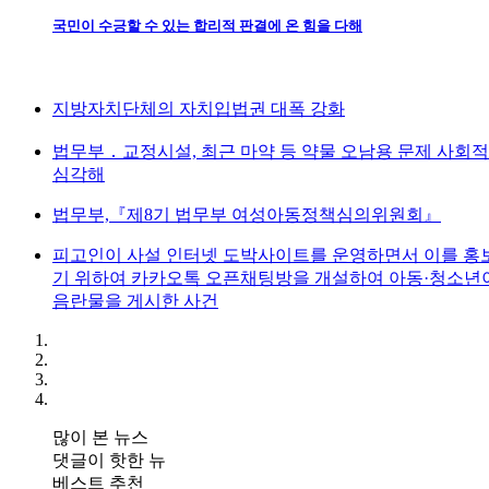
국민이 수긍할 수 있는 합리적 판결에 온 힘을 다해
지방자치단체의 자치입법권 대폭 강화
법무부 ․ 교정시설, 최근 마약 등 약물 오남용 문제 사회
심각해
법무부,『제8기 법무부 여성아동정책심의위원회』
피고인이 사설 인터넷 도박사이트를 운영하면서 이를 홍
기 위하여 카카오톡 오픈채팅방을 개설하여 아동·청소년
음란물을 게시한 사건
많이 본 뉴스
댓글이 핫한 뉴
베스트 추천