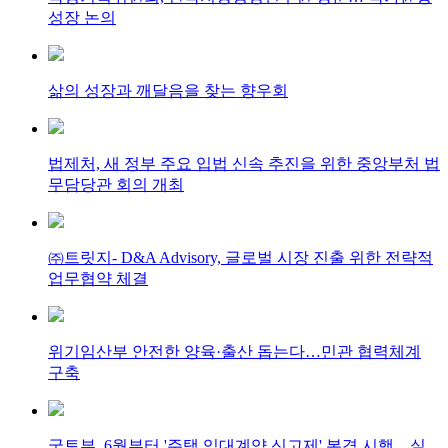
성장 논의
삶의 성장과 깨달음을 찾는 향우회
법제처, 새 정부 주요 입법 신속 추진을 위한 중앙부처 법
무담당관 회의 개최
㈜트릿지- D&A Advisory, 글로벌 시장 진출 위한 전략적
업무협약 체결
위기임산부 안전한 양육·출산 돕는다…민관 협력체계
구축
국토부, 6월부터 '주택 임대계약 신고제' 본격 시행…실