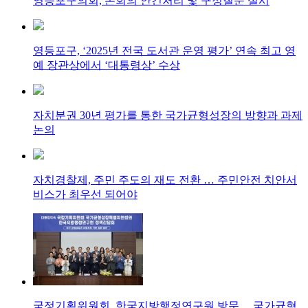
영등포구의회, 본회의 안건처리 및 구정질문 실시
영등포구, ‘2025년 전국 도서관 운영 평가’ 연속 최고 영
예 장관상에서 ‘대통령상’ 수상
자치분권 30년 평가를 통한 국가균형성장의 방향과 과제
논의
자치경찰제, 주민 주도의 재도 전환 … 주민안전 치안서
비스가 최우선 되어야
국정기획위원회, 한국지방행정연구원 방문… 국가균형