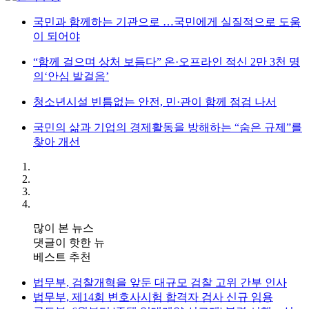
국민과 함께하는 기관으로 …국민에게 실질적으로 도움
이 되어야
“함께 걸으며 상처 보듬다” 온·오프라인 적신 2만 3천 명
의‘안심 발걸음’
청소년시설 빈틈없는 안전, 민·관이 함께 점검 나서
국민의 삶과 기업의 경제활동을 방해하는 “숨은 규제”를
찾아 개선
많이 본 뉴스
댓글이 핫한 뉴
베스트 추천
법무부, 검찰개혁을 앞둔 대규모 검찰 고위 간부 인사
법무부, 제14회 변호사시험 합격자 검사 신규 임용