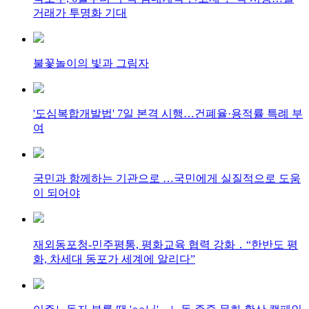
거래가 투명화 기대
불꽃놀이의 빛과 그림자
'도심복합개발법' 7일 본격 시행…건폐율·용적률 특례 부
여
국민과 함께하는 기관으로 …국민에게 실질적으로 도움
이 되어야
재외동포청-민주평통, 평화교육 협력 강화 ․ “한반도 평
화, 차세대 동포가 세계에 알리다”