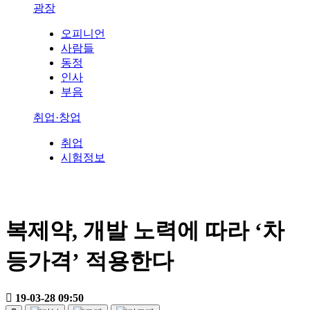
광장
오피니언
사람들
동정
인사
부음
취업·창업
취업
시험정보
복제약, 개발 노력에 따라 ‘차
등가격’ 적용한다
19-03-28 09:50