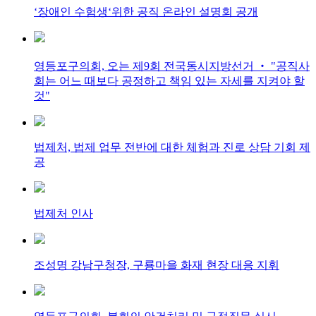
‘장애인 수험생‘위한 공직 온라인 설명회 공개
영등포구의회, 오는 제9회 전국동시지방선거 ‧ "공직사
회는 어느 때보다 공정하고 책임 있는 자세를 지켜야 할
것"
법제처, 법제 업무 전반에 대한 체험과 진로 상담 기회 제
공
법제처 인사
조성명 강남구청장, 구룡마을 화재 현장 대응 지휘