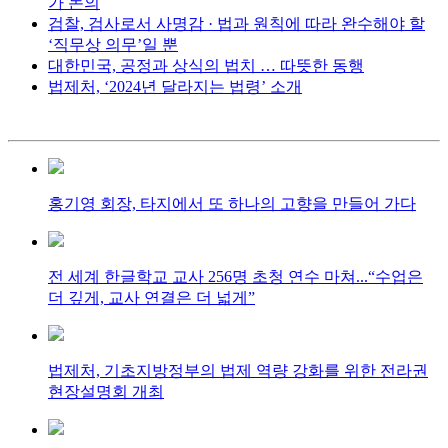
가 논의
검찰, 검사로서 사명감 · 법과 원칙에 따라 완수해야 할
‘직무상 의무’일 뿐
대한민국, 공정과 상식의 법치 … 따뜻한 동행
법제처, ‘2024년 달라지는 법령’ 소개
홍기영 회장, 타지에서 또 하나의 고향을 만들어 가다
전 세계 한글학교 교사 256명 초청 연수 마쳐...“수업은
더 깊게, 교사 연결은 더 넓게”
법제처, 기초지방정부의 법제 역량 강화를 위한 전라권
현장설명회 개최