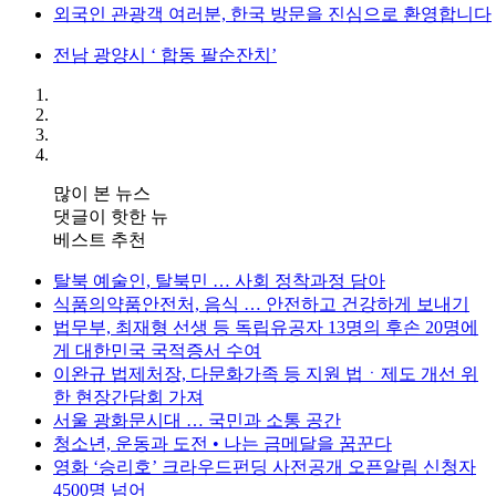
외국인 관광객 여러분, 한국 방문을 진심으로 환영합니다
전남 광양시 ‘ 합동 팔순잔치’
많이 본 뉴스
댓글이 핫한 뉴
베스트 추천
탈북 예술인, 탈북민 … 사회 정착과정 담아
식품의약품안전처, 음식 … 안전하고 건강하게 보내기
법무부, 최재형 선생 등 독립유공자 13명의 후손 20명에
게 대한민국 국적증서 수여
이완규 법제처장, 다문화가족 등 지원 법ㆍ제도 개선 위
한 현장간담회 가져
서울 광화문시대 … 국민과 소통 공간
청소년, 운동과 도전 • 나는 금메달을 꿈꾼다
영화 ‘승리호’ 크라우드펀딩 사전공개 오픈알림 신청자
4500명 넘어