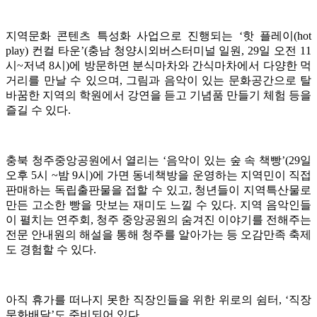
지역문화 콘텐츠 특성화 사업으로 진행되는 ‘핫 플레이(hot
play) 컨컬 타운’(충남 청양시외버스터미널 일원, 29일 오전 11
시~저녁 8시)에 방문하면 분식마차와 간식마차에서 다양한 먹
거리를 만날 수 있으며, 그림과 음악이 있는 문화공간으로 탈
바꿈한 지역의 학원에서 강연을 듣고 기념품 만들기 체험 등을
즐길 수 있다.
충북 청주중앙공원에서 열리는 ‘음악이 있는 숲 속 책빵’(29일
오후 5시 ~밤 9시)에 가면 동네책방을 운영하는 지역민이 직접
판매하는 독립출판물을 접할 수 있고, 청년들이 지역특산물로
만든 고소한 빵을 맛보는 재미도 느낄 수 있다. 지역 음악인들
이 펼치는 연주회, 청주 중앙공원의 숨겨진 이야기를 전해주는
전문 안내원의 해설을 통해 청주를 알아가는 등 오감만족 축제
도 경험할 수 있다.
아직 휴가를 떠나지 못한 직장인들을 위한 위로의 쉼터, ‘직장
문화배달’도 준비되어 있다.