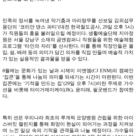
민족의 정서를 녹여낸 악기춤과 아리랑무를 선보일 김외섭무
용단의 ‘코리안 댄스 파티’(대전 한국철도공사, 29일 오후 5시)
가 직원들의 흥을 불러일으킬 예정이다. 생활예술단체 지아정
원은 서울 강남구 소재의 곰앤컴퍼니 직원들을 위한 예술체험
프로그램 ‘타인의 자리’를 선사한다. 이를 통해 직장인들은 몰
입, 쉼, 배려 등의 의미가 담긴 의자를 직접 만들며 예술적 가치
가 있는 실용적인 결과물을 얻을 수 있다.
8월에는 문화가 있는 날과 시제이 이엔엠(CJ ENM)의 캠페인
‘집콘’을 통해 나눔의 의미를 되새기는 시간이 마련된다. 이번
집콘에는 ‘기적을 만드는 집’(29일 오후 7시)이란 주제로 가수
션을 비롯해 타이거제이케이(JK), 윤미래, 필굿밴드가 참여한
다.
특히 션은 우리나라 최초의 루게릭 요양병원 건립을 위한 아이
스버킷 챌린지를 통해 희망이 현실이 되어가는 과정을 지켜보
며 느낀 일상 속의 기적을 관객들과 나눌 예정이다. 가수들의