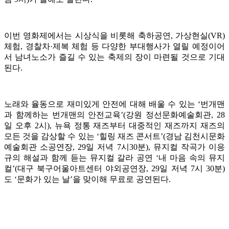
이번 영화제에서는 시상식을 비롯해 축하공연, 가상현실(VR)
체험, 경찰차·제복 체험 등 다양한 부대행사가 열릴 예정이어
서 남녀노소가 즐길 수 있는 축제의 장이 마련될 것으로 기대
된다.
노래와 율동으로 재미있게 안전에 대해 배울 수 있는 ‘번개맨
과 함께하는 번개맨의 안전교육’(강원 정선문화예술회관, 28
일 오후 2시), 뉴욕 정통 재즈부터 대중적인 재즈까지 재즈의
모든 것을 감상할 수 있는 ‘힐링 재즈 콘서트’(경남 김천시문화
예술회관 소공연장, 29일 저녁 7시30분), 뮤지컬 작곡가 이응
규의 해설과 함께 듣는 뮤지컬 갈라 공연 ‘내 마음 속의 뮤지
컬’(대구 북구어울아트센터 야외공연장, 29일 저녁 7시 30분)
도 ‘문화가 있는 날’을 맞이해 무료로 공연된다.