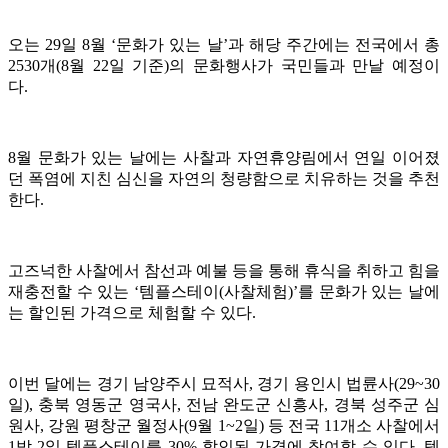
오는 29일 8월 ‘문화가 있는 날’과 해당 주간에는 전국에서 총
2530개(8월 22일 기준)의 문화행사가 국민들과 만날 예정이
다.
8월 문화가 있는 날에는 사찰과 자연휴양림에서 연일 이어졌
던 폭염에 지친 심신을 자연의 청량함으로 치유하는 것을 추천
한다.
고즈넉한 사찰에서 참선과 예불 등을 통해 휴식을 취하고 힘을
재충전할 수 있는 ‘템플스테이(사찰체험)’를 문화가 있는 날에
는 할인된 가격으로 체험할 수 있다.
이번 달에는 경기 남양주시 묘적사, 경기 용인시 법륜사(29~30
일), 충북 영동군 영국사, 전남 완도군 신흥사, 경북 성주군 심
원사, 강원 평창군 월정사(9월 1~2일) 등 전국 11개소 사찰에서
1박 2일 템플스테이를 30% 할인된 가격에 참여할 수 있다. 템