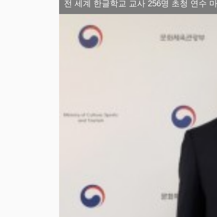
전 세계 한글학교 교사 256명 초청 연수 마