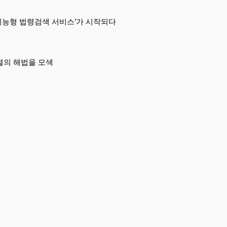
‘지능형 법령검색 서비스’가 시작되다
멸의 해법을 모색