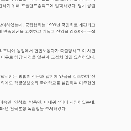
정진하기 위해 포틀랜드중학교에 입학하였다. 당시 공립
여하였는데, 공립협회는 1909년 국민회로 개편되고
’에 민족정신을 고취하고 기독교 신앙을 강조하는 논설
 캘리포니아 농장에서 한인노동자가 축출당하고 이 사건
이유로 해당 사건을 일본과 교섭치 않길 요청하였다.
달시키는 방법이 신문과 잡지에 있음을 강조하며 ‘신
 이 외에도 학생양성소와 국어학교를 설립하여 미주한인
승만, 안창호, 박용만, 이대위 4명이 서명하였는데,
995년 건국훈장 독립장을 추서하였다.