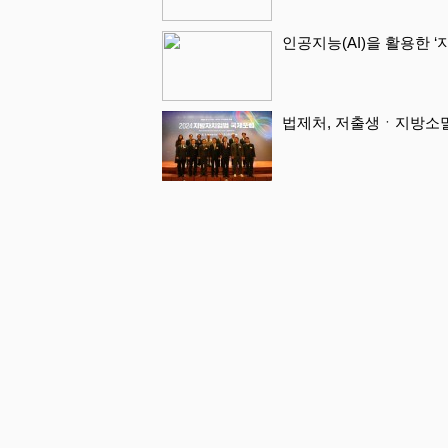
인공지능(AI)을 활용한 
법제처, 저출생ㆍ지방소