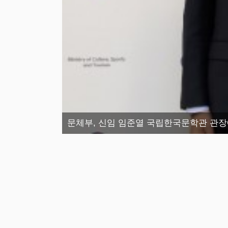
문체부, 신임 임준열 국립한국문학관 관장