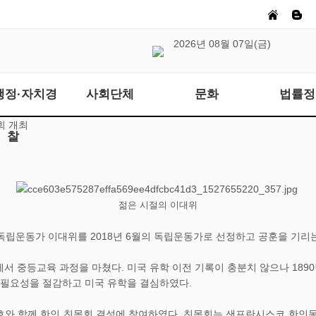
2026년 08월 07일(금)
행정·자치경
사회단체
문화
법률정
회 개최
찰
젊은 시절의 이대위
립운동가 이대위를 2018년 6월의 독립운동가로 선정하고 공훈을 기리
에서 중등교육 과정을 마쳤다. 미국 유학 이전 기록이 충분치 않으나 18
 필요성을 절감하고 미국 유학을 결심하였다.
호와 함께 한인 친목회 결성에 참여하였다. 친목회는 샌프란시스코 한인