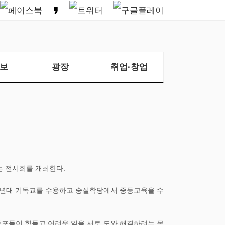
보
광장
취업·창업
는 전시회를 개최한다.
90년대 기독교를 수용하고 숭실학당에서 중등교육을 수
동포들이 힘들고 어려운 일을 서로 도와 해결하려는 목