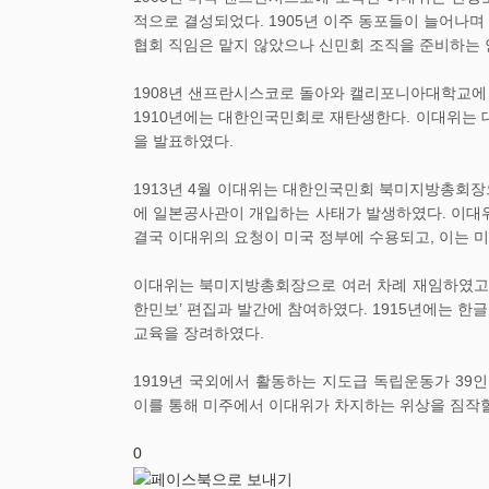
적으로 결성되었다. 1905년 이주 동포들이 늘어나
협회 직임은 맡지 않았으나 신민회 조직을 준비하는 
1908년 샌프란시스코로 돌아와 캘리포니아대학교에
1910년에는 대한인국민회로 재탄생한다. 이대위는 
을 발표하였다.
1913년 4월 이대위는 대한인국민회 북미지방총회장
에 일본공사관이 개입하는 사태가 발생하였다. 이대
결국 이대위의 요청이 미국 정부에 수용되고, 이는 
이대위는 북미지방총회장으로 여러 차례 재임하였고 
한민보’ 편집과 발간에 참여하였다. 1915년에는 
교육을 장려하였다.
1919년 국외에서 활동하는 지도급 독립운동가 39
이를 통해 미주에서 이대위가 차지하는 위상을 짐작할
0