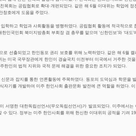
며 친목회는 공립협회로 확대·개편되었다. 같은 해 6월 이대위는 학업에 
안창호에게 도움을 주었다.
 입학하고 학업과 사회활동을 병행하였다. 공립협회 활동에 적극적으로 참
대한인국민회 북미지방총회 부회장 겸 총무를 맡으며 ‘신한민보’와 ‘대도
으로 선출되었고 한인동포 권리 보호를 위해 노력하였다. 같은 해 6월
위는 미국 국무장관에게 한인이 경술국치 이전부터 미국에서 거주한 것을 
미주한인의 법적 지위와 국적 문제 해결을 위한 중요한 조치가 되었다.
신문과 잡지를 통한 언론활동에 주목하였다. 동포의 도덕심과 학문을 발
한글식자기를 개발하여 미주 한인사회 출판문화 발전에 큰 역할을 하였다.
인이 서명한 대한독립선언서(무오독립선언서)가 발표되었다. 미주에서는 이
 수 있다. 정부는 미주 한인사회를 위해 헌신한 이대위의 공적을 기려 1