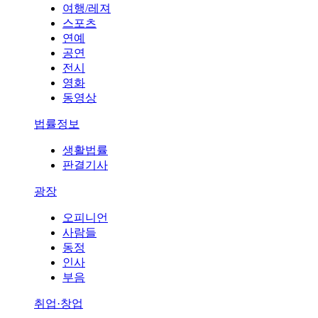
여행/레져
스포츠
연예
공연
전시
영화
동영상
법률정보
생활법률
판결기사
광장
오피니언
사람들
동정
인사
부음
취업·창업