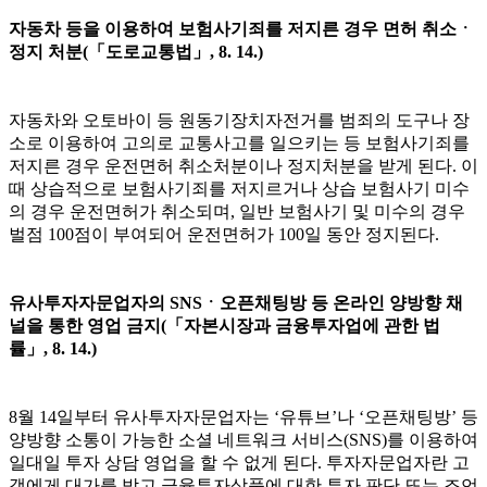
자동차 등을 이용하여 보험사기죄를 저지른 경우 면허 취소
ㆍ
정지 처분
(
「
도로교통법
」
, 8. 14.)
자동차와 오토바이 등 원동기장치자전거를 범죄의 도구나 장
소로 이용하여 고의로 교통사고를 일으키는 등 보험사기죄를
저지른 경우 운전면허 취소처분이나 정지처분을 받게 된다
.
이
때 상습적으로 보험사기죄를 저지르거나 상습 보험사기 미수
의 경우 운전면허가 취소되며
,
일반 보험사기 및 미수의 경우
벌점
100
점이 부여되어 운전면허가
100
일 동안 정지된다
.
유사투자자문업자의
SNS
ㆍ
오픈채팅방 등 온라인 양방향 채
널을 통한 영업 금지
(
「
자본시장과 금융투자업에 관한 법
률
」
, 8. 14.)
8
월
14
일부터 유사투자자문업자는
‘
유튜브
’
나
‘
오픈채팅방
’
등
양방향 소통이 가능한 소셜 네트워크 서비스
(SNS)
를 이용하여
일대일 투자 상담 영업을 할 수 없게 된다
.
투자자문업자란 고
객에게 대가를 받고 금융투자상품에 대한 투자 판단 또는 조언