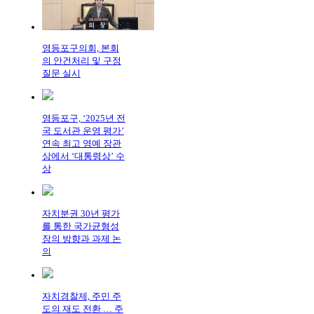
영등포구의회, 본회
의 안건처리 및 구정
질문 실시
영등포구, ‘2025년 전
국 도서관 운영 평가’
연속 최고 영예 장관
상에서 ‘대통령상’ 수
상
자치분권 30년 평가
를 통한 국가균형성
장의 방향과 과제 논
의
자치경찰제, 주민 주
도의 재도 전환 … 주