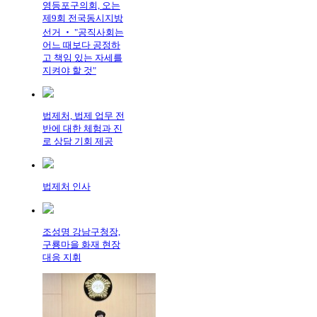
영등포구의회, 오는
제9회 전국동시지방
선거 ‧ "공직사회는
어느 때보다 공정하
고 책임 있는 자세를
지켜야 할 것"
법제처, 법제 업무 전
반에 대한 체험과 진
로 상담 기회 제공
법제처 인사
조성명 강남구청장,
구룡마을 화재 현장
대응 지휘