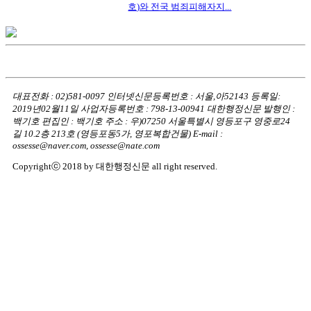
호)와 전국 범죄피해자지...
대표전화 : 02)581-0097
인터넷신문등록번호 : 서울,아52143
등록일:
2019년02월11일
사업자등록번호 : 798-13-00941
대한행정신문 발행인 :
백기호
편집인 : 백기호
주소 : 우)07250 서울특별시 영등포구 영중로24
길 10.2층 213호
(영등포동5가, 영포복합건물)
E-mail :
ossesse@naver.com, ossesse@nate.com
Copyrightⓒ 2018 by 대한행정신문 all right reserved.