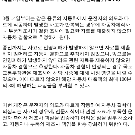
8
월
14
일부터는 같은 종류의 자동차에서 운전자의 의도와 다
르게 작동하여 발생한 사고가 반복되는 경우에 자동차제작사
나 부품제조사가 결함 조사에 필요한 자료를 제출하지 않으면
자동차 결함으로 추정하게 된다
.
종전까지는 사고로 인명피해가 발생하지 않으면 자료를 제출
하지 않더라도 자동차 결함으로 추정하지 않았으나
,
앞으로는
인명피해가 발생하지 않더라도 관련 자료를 제출하지 않으면
자동차 결함으로 추정한다
.
자동차 결함이 인정되는 경우 국토
교통부장관은 제조사에 해당 차종에 대해 시정 명령을 내릴 수
있으며
,
이에 따르지 않으면 해당 자동차 매출액의 최대
100
분
의
3
에 해당하는 과징금을 부과할 수 있다
.
이번 개정은 운전자의 의도와 다르게 작동하여 자동차 결함이
의심되는 사고의 경우에
,
전문지식이나 관련 자료가 부족한 운
전자 측에서 제조사 과실을 입증하기 어려운 점을 일부 해소하
고
,
자동차나 부품의 제조사 책임을 한층 강화하기 위함이다
.