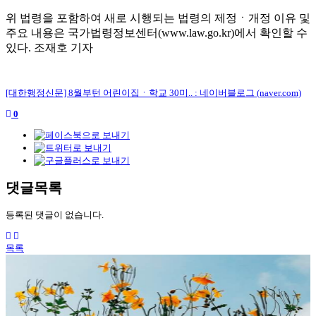
위 법령을 포함하여 새로 시행되는 법령의 제정
ㆍ
개정 이유 및
주요 내용은 국가법령정보센터
(www.law.go.kr)
에서 확인할 수
있다
.
조재호 기자
[대한행정신문] 8월부턴 어린이집ㆍ학교 30미.. : 네이버블로그 (naver.com)
0
댓글목록
등록된 댓글이 없습니다.
목록