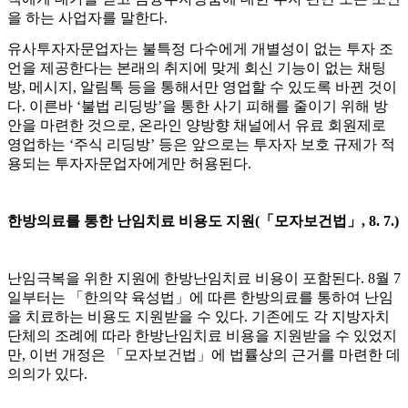
을 하는 사업자를 말한다
.
유사투자자문업자는 불특정 다수에게 개별성이 없는 투자 조
언을 제공한다는 본래의 취지에 맞게 회신 기능이 없는 채팅
방
,
메시지
,
알림톡 등을 통해서만 영업할 수 있도록 바뀐 것이
다
.
이른바
‘
불법 리딩방
’
을 통한 사기 피해를 줄이기 위해 방
안을 마련한 것으로
,
온라인 양방향 채널에서 유료 회원제로
영업하는
‘
주식 리딩방
’
등은 앞으로는 투자자 보호 규제가 적
용되는 투자자문업자에게만 허용된다
.
한방의료를 통한 난임치료 비용도 지원
(
「
모자보건법
」
, 8. 7.)
난임극복을 위한 지원에 한방난임치료 비용이 포함된다
. 8
월
7
일부터는
「
한의약 육성법
」
에 따른 한방의료를 통하여 난임
을 치료하는 비용도 지원받을 수 있다
.
기존에도 각 지방자치
단체의 조례에 따라 한방난임치료 비용을 지원받을 수 있었지
만
,
이번 개정은
「
모자보건법
」
에 법률상의 근거를 마련한 데
의의가 있다
.