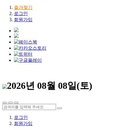
즐겨찾기
로그인
회원가입
2026년 08월 08일(토)
로그인
회원가입