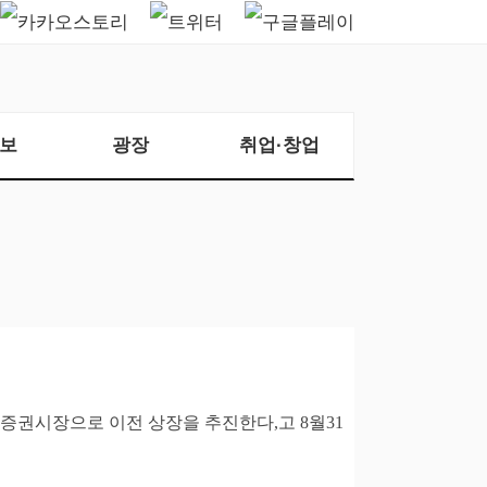
보
광장
취업·창업
유가증권시장으로 이전 상장을 추진한다
,
고
8
월
31