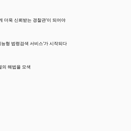
게 더욱 신뢰받는 경찰관’이 되어야
‘지능형 법령검색 서비스’가 시작되다
멸의 해법을 모색