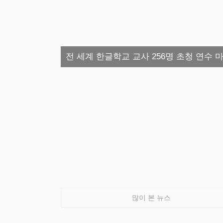
전 세계 한글학교 교사 256명 초청 연수 마
많이 본 뉴스