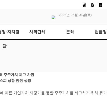
2026년 08월 06일(목)
행정·자치경
사회단체
문화
법률정
찰
해 주주가치 제고 차원
스피 상장 안건 상정
등에 따른 기업가치 재평가를 통한 주주가치를 제고하기 위해 