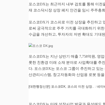
포스코
DX
는 최근까지 내부 검토를 통해 이전
재 코스닥시장 상장 폐지 안건을 임시 주주총
포스코
DX
가 코스피로 이전 상장을 추진하고 
로써 궁극적으로 주주 가치를 극대화하기 위한
수급을 개선하고
,
투자자의 저변 확대도 기대
포스코
DX
는 지난 상반기 매출
7,758
억원
,
영업
롯한 친환경 미래 소재 분야로 사업확대를 추
다
.
포스코
DX
는 포스코 그룹이 추진하고 있는
산관리시스템
,
창고자동화와 산업용 로봇 등을
[대한행정신문] 포스코DX, 코스피 이전 상장.. : 네이버블
포스코
DX
는 미래 성장사업 발굴과 육성에도 