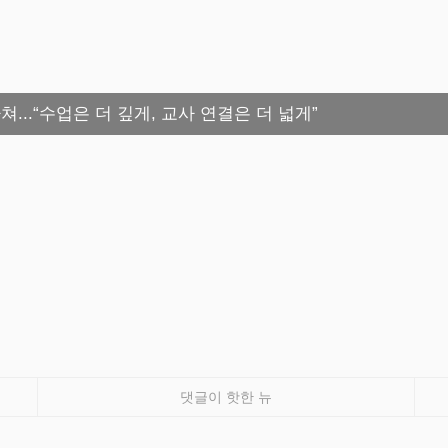
쳐...“수업은 더 깊게, 교사 연결은 더 넓게”
댓글이 핫한 뉴