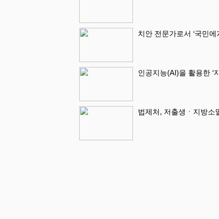
치안 전문가로서 ‘국민에
인공지능(AI)을 활용한 
법제처, 저출생ㆍ지방소