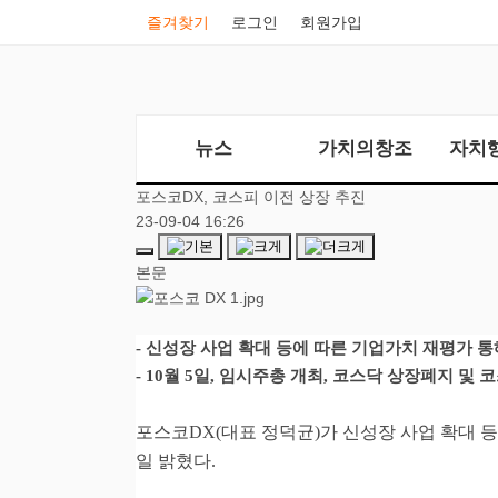
즐겨찾기
로그인
회원가입
뉴스
가치의창조
자치
포스코DX, 코스피 이전 상장 추진
23-09-04 16:26
본문
-
신성장 사업 확대 등에 따른 기업가치 재평가 통
- 10
월
5
일
,
임시주총 개최
,
코스닥 상장폐지 및 코
포스코
DX(
대표 정덕균
)
가 신성장 사업 확대 
일 밝혔다
.