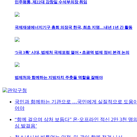
민주평통, 제22대 강창일 수석부의장 취임
국제재생에너지기구 총회 의장국 한국, 최초 지명…내년 1년 간 활동
‘5극 3특’ 시대, 법제처 국제포럼 열어 ⦁ 초광역 법제 정비 본격 논의
법제처와 함께하는 지방자치 주춧돌 역할을 잘해야
국민과 함께하는 기관으로 …국민에게 실질적으로 도움이
어야
“함께 걸으며 상처 보듬다” 온·오프라인 적신 2만 3천 명
심 발걸음’