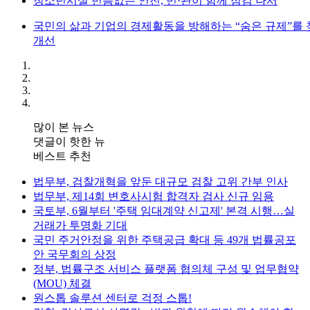
청소년시설 빈틈없는 안전, 민·관이 함께 점검 나서
국민의 삶과 기업의 경제활동을 방해하는 “숨은 규제”를
개선
많이 본 뉴스
댓글이 핫한 뉴
베스트 추천
법무부, 검찰개혁을 앞둔 대규모 검찰 고위 간부 인사
법무부, 제14회 변호사시험 합격자 검사 신규 임용
국토부, 6월부터 '주택 임대계약 신고제' 본격 시행…실
거래가 투명화 기대
국민 주거안정을 위한 주택공급 확대 등 49개 법률공포
안 국무회의 상정
정부, 법률구조 서비스 플랫폼 협의체 구성 및 업무협약
(MOU) 체결
원스톱 솔루션 센터로 걱정 스톱!