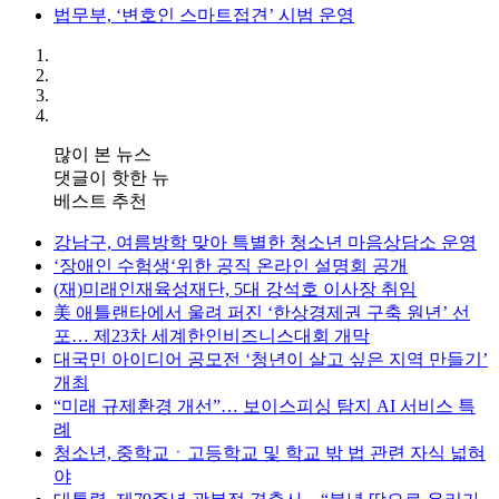
법무부, ‘변호인 스마트접견’ 시범 운영
많이 본 뉴스
댓글이 핫한 뉴
베스트 추천
강남구, 여름방학 맞아 특별한 청소년 마음상담소 운영
‘장애인 수험생‘위한 공직 온라인 설명회 공개
(재)미래인재육성재단, 5대 강석호 이사장 취임
美 애틀랜타에서 울려 퍼진 ‘한상경제권 구축 원년’ 선
포… 제23차 세계한인비즈니스대회 개막
대국민 아이디어 공모전 ‘청년이 살고 싶은 지역 만들기’
개최
“미래 규제환경 개선”… 보이스피싱 탐지 AI 서비스 특
례
청소년, 중학교ㆍ고등학교 및 학교 밖 법 관련 자식 넓혀
야