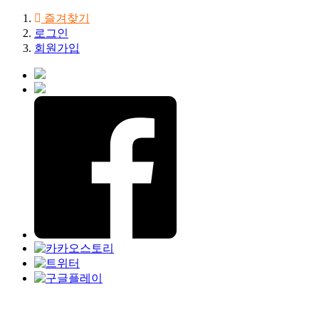
즐겨찾기
로그인
회원가입