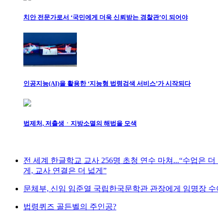
치안 전문가로서 ‘국민에게 더욱 신뢰받는 경찰관’이 되어야
인공지능(AI)을 활용한 ‘지능형 법령검색 서비스’가 시작되다
법제처, 저출생ㆍ지방소멸의 해법을 모색
전 세계 한글학교 교사 256명 초청 연수 마쳐...“수업은 더
게, 교사 연결은 더 넓게”
문체부, 신임 임준열 국립한국문학관 관장에게 임명장 수
법령퀴즈 골든벨의 주인공?