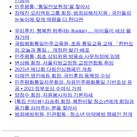
간참여
민주평통, ‘통일안보현장’을 찾아서
장재진 오리엔트그룹 회장, 범죄피해자지원 · 국민들의
눈높이에 맞게 역량을 다 한다면
우리루키, 행복한 하루(Hi, Rookie) … 아이들이 세상 펼
쳐가며
국립평화통일민주교육원, 초등 통일교육 교재 「한반도
의 오늘과 통일」 개정판 발간·배포
민주평통, 최초 상임위원 방용승 사무처장에 임명
변상해 회장, 서울지방교정청 교정연합회 취임
2025년 제12회 다링안심캠페인 개최
이채연 명인에듀 회장, 국민훈장 동백장 수상
민주평화통일자문회의, 자유민주평화통일 기반조성 유
공 ⦁ 2023 정부포상 수여식 가져
양창수 회장, 자원봉사자의 기본자세
[특집 인터뷰] 김승취 회장, 북한이탈 청소년에게 희망과
용기를 심어주는 분을 찾아서
범죄예방위원, 민관합동 · 청소년 마약예방 캠페인 전개