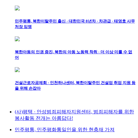
민주평통, 북한이탈주민 출신 · 대한민국 8년차 · 차관급 · 태영호 사무
처장 임명
북한아동의 인권 증진, 북한의 아동 노동력 착취 · 더 이상 미룰 수 없
어
건설근로자공제회 · 인천하나센터, 북한이탈주민 건설업 취업 지원 등
을 위해 손잡아
(사)평택 · 안성범죄피해자지원센터, 범죄피해자를 위한
봉사활동 전개는 아름답다!
민주평통, 민주평화통일인을 위한 현충재 가져