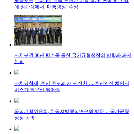
영등포구, ‘2025년 전국 도서관 운영 평가’ 연속 최고 영
예 장관상에서 ‘대통령상’ 수상
자치분권 30년 평가를 통한 국가균형성장의 방향과 과제
논의
자치경찰제, 주민 주도의 재도 전환 … 주민안전 치안서
비스가 최우선 되어야
국정기획위원회, 한국지방행정연구원 방문… 국가균형
성장 논의