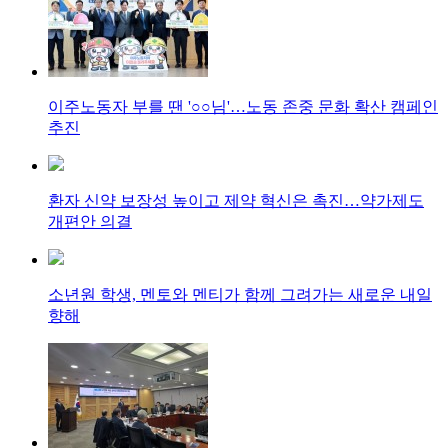
이주노동자 부를 땐 '○○님'…노동 존중 문화 확산 캠페인
추진
환자 신약 보장성 높이고 제약 혁신은 촉진…약가제도
개편안 의결
소년원 학생, 멘토와 멘티가 함께 그려가는 새로운 내일
향해