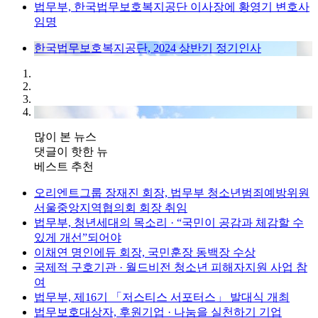
법무부, 한국법무보호복지공단 이사장에 황영기 변호사
임명
한국법무보호복지공단, 2024 상반기 정기인사
많이 본 뉴스
댓글이 핫한 뉴
베스트 추천
오리엔트그룹 장재진 회장, 법무부 청소년범죄예방위원
서울중앙지역협의회 회장 취임
법무부, 청년세대의 목소리 · “국민이 공감과 체감할 수
있게 개선”되어야
이채연 명인에듀 회장, 국민훈장 동백장 수상
국제적 구호기관 · 월드비전 청소년 피해자지원 사업 참
여
법무부, 제16기 「저스티스 서포터스」 발대식 개최
법무보호대상자, 후원기업 · 나눔을 실천하기 기업