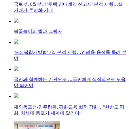
국토부, 6월부터 '주택 임대계약 신고제' 본격 시행…실
거래가 투명화 기대
불꽃놀이의 빛과 그림자
'도심복합개발법' 7일 본격 시행…건폐율·용적률 특례 부
여
국민과 함께하는 기관으로 …국민에게 실질적으로 도움
이 되어야
재외동포청-민주평통, 평화교육 협력 강화 ․ “한반도 평
화, 차세대 동포가 세계에 알리다”