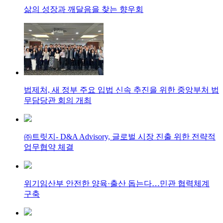
삶의 성장과 깨달음을 찾는 향우회
법제처, 새 정부 주요 입법 신속 추진을 위한 중앙부처 법
무담당관 회의 개최
㈜트릿지- D&A Advisory, 글로벌 시장 진출 위한 전략적
업무협약 체결
위기임산부 안전한 양육·출산 돕는다…민관 협력체계
구축