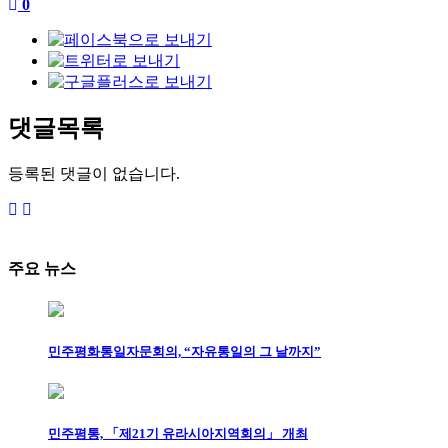
0
댓글목록
등록된 댓글이 없습니다.
주요 뉴스
민주평화통일자문회의, “자유통일의 그 날까지”
민주평통, 「제21기 유라시아지역회의」 개최